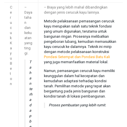
C
–
– Biaya yang lebih mahal dibandingkan
e
Daya
dengan jenis cerucuk kayu lainnya.
r
taha
Metode pelaksanaan pemasangan cerucuk
u
n
kayu merupakan salah satu teknik fondasi
c
dan
yang umum digunakan, terutama untuk
u
keku
bangunan ringan. Prosesnya melibatkan
k
atan
pengeboran lubang, kemudian memasukkan
K
yang
kayu cerucuk ke dalamnya. Teknik ini mirip
a
ting
dengan metode pelaksanaan konstruksi
y
gi.
Pondasi Setempat dan Pondasi Batu Kali
u
T
yang juga memanfaatkan material lokal.
B
a
e
Namun, pemasangan cerucuk kayu memiliki
h
t
keunggulan dalam hal kecepatan dan
a
o
kemudahan adaptasi terhadap kondisi
n
n
tanah. Pemilihan metode yang tepat akan
te
bergantung pada jenis bangunan dan
rh
kondisi tanah di lokasi pembangunan.
a
Proses pembuatan yang lebih rumit.
d
a
p
b
e