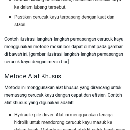
ke dalam lubang tersebut.
Pastikan cerucuk kayu terpasang dengan kuat dan
stabil.
Contoh ilustrasi langkah-langkah pemasangan cerucuk kayu
menggunakan metode mesin bor dapat dilihat pada gambar
di bawah ini. [gambar ilustrasi langkah-langkah pemasangan
cerucuk kayu dengan mesin bor]
Metode Alat Khusus
Metode ini menggunakan alat khusus yang dirancang untuk
memasang cerucuk kayu dengan cepat dan efisien. Contoh
alat khusus yang digunakan adalah:
Hydraulic pile driver: Alat ini menggunakan tenaga
hidrolik untuk mendorong cerucuk kayu masuk ke
dalam tanah. Metode ini sangat efektif untuk tanah yang