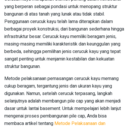
yang berperan sebagai pondasi untuk menopang struktur
bangunan di atas tanah yang lunak atau tidak stabil.
Penggunaan cerucuk kayu telah lama diterapkan dalam
berbagai proyek konstruksi, dari bangunan sederhana hingga
infrastruktur besar. Cerucuk kayu memiliki beragam jenis,
masing-masing memiliki karakteristik dan keunggulan yang
berbeda, sehingga pemilihan jenis cerucuk kayu yang tepat
sangat penting untuk menjamin kestabilan dan kekuatan
struktur bangunan.
Metode pelaksanaan pemasangan cerucuk kayu memang
cukup beragam, tergantung jenis dan ukuran kayu yang
digunakan. Namun, setelah cerucuk terpasang, langkah
selanjutnya adalah membangun pile cap yang akan menjadi
dasar untuk lantai basement. Untuk mempelajari lebih lanjut
mengenai proses pembangunan pile cap, Anda bisa
membaca artikel tentang
Metode Pelaksanaan dan