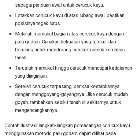
sebagai panduan awal untuk cerucuk kayu.
Letakkan cerucuk kayu di atas lubang awal, pastikan
posisinya tegak lurus.
Mulailah memukul bagian atas cerucuk kayu dengan
palu godam. Gunakan kekuatan yang terukur dan
berulang untuk mendorong cerucuk masuk ke dalam
tanah.
Teruslah memukul hingga cerucuk mencapai kedalaman
yang diinginkan.
Setelah cerucuk terpasang, periksa kestabilannya
dengan menggoyang-goyangnya. Jika cerucuk mudah
goyah, tambahkan sedikit tanah di sekitarnya untuk
mengencangkannya.
Contoh ilustrasi langkah-langkah pemasangan cerucuk kayu
menggunakan metode palu godam dapat dilihat pada