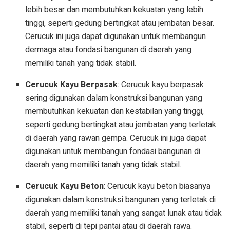
lebih besar dan membutuhkan kekuatan yang lebih
tinggi, seperti gedung bertingkat atau jembatan besar.
Cerucuk ini juga dapat digunakan untuk membangun
dermaga atau fondasi bangunan di daerah yang
memiliki tanah yang tidak stabil.
Cerucuk Kayu Berpasak
: Cerucuk kayu berpasak
sering digunakan dalam konstruksi bangunan yang
membutuhkan kekuatan dan kestabilan yang tinggi,
seperti gedung bertingkat atau jembatan yang terletak
di daerah yang rawan gempa. Cerucuk ini juga dapat
digunakan untuk membangun fondasi bangunan di
daerah yang memiliki tanah yang tidak stabil.
Cerucuk Kayu Beton
: Cerucuk kayu beton biasanya
digunakan dalam konstruksi bangunan yang terletak di
daerah yang memiliki tanah yang sangat lunak atau tidak
stabil, seperti di tepi pantai atau di daerah rawa.