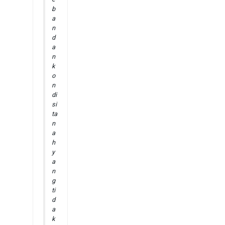
b
a
n
d
a
n
k
o
n
di
si
ta
n
a
h
y
a
n
g
ti
d
a
k