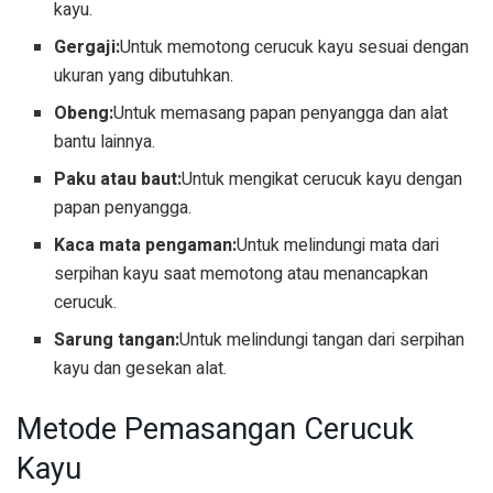
kayu.
Gergaji:
Untuk memotong cerucuk kayu sesuai dengan
ukuran yang dibutuhkan.
Obeng:
Untuk memasang papan penyangga dan alat
bantu lainnya.
Paku atau baut:
Untuk mengikat cerucuk kayu dengan
papan penyangga.
Kaca mata pengaman:
Untuk melindungi mata dari
serpihan kayu saat memotong atau menancapkan
cerucuk.
Sarung tangan:
Untuk melindungi tangan dari serpihan
kayu dan gesekan alat.
Metode Pemasangan Cerucuk
Kayu