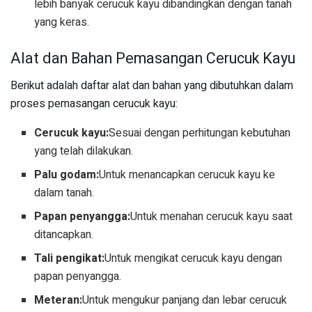
lebih banyak cerucuk kayu dibandingkan dengan tanah
yang keras.
Alat dan Bahan Pemasangan Cerucuk Kayu
Berikut adalah daftar alat dan bahan yang dibutuhkan dalam
proses pemasangan cerucuk kayu:
Cerucuk kayu:
Sesuai dengan perhitungan kebutuhan
yang telah dilakukan.
Palu godam:
Untuk menancapkan cerucuk kayu ke
dalam tanah.
Papan penyangga:
Untuk menahan cerucuk kayu saat
ditancapkan.
Tali pengikat:
Untuk mengikat cerucuk kayu dengan
papan penyangga.
Meteran:
Untuk mengukur panjang dan lebar cerucuk