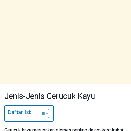
Jenis-Jenis Cerucuk Kayu
Daftar Isi:
Cerucuk kayu merupakan elemen penting dalam konstruksi