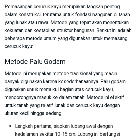
Pemasangan cerucuk kayu merupakan langkah penting
dalam konstruksi, terutama untuk fondasi bangunan di tanah
yang lunak atau rawa. Metode yang tepat akan menentukan
kekuatan dan kestabilan struktur bangunan. Berikut ini adalah
beberapa metode umum yang digunakan untuk memasang
cerucuk kayu:
Metode Palu Godam
Metode ini merupakan metode tradisional yang masih
banyak digunakan karena kesederhanaannya. Palu godam
digunakan untuk memukul bagian atas cerucuk kayu,
mendorongnya masuk ke dalam tanah. Metode ini efektif
untuk tanah yang relatif lunak dan cerucuk kayu dengan
ukuran kecil hingga sedang.
Langkah pertama, siapkan lubang awal dengan
kedalaman sekitar 10-15 cm. Lubang ini berfungsi