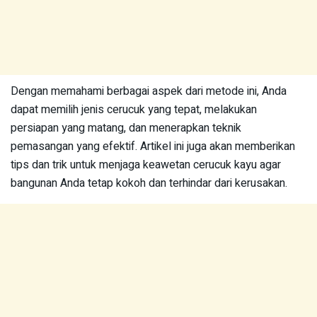
Dengan memahami berbagai aspek dari metode ini, Anda
dapat memilih jenis cerucuk yang tepat, melakukan
persiapan yang matang, dan menerapkan teknik
pemasangan yang efektif. Artikel ini juga akan memberikan
tips dan trik untuk menjaga keawetan cerucuk kayu agar
bangunan Anda tetap kokoh dan terhindar dari kerusakan.