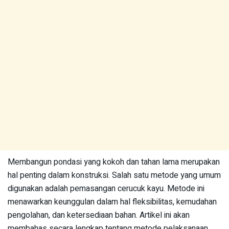
Membangun pondasi yang kokoh dan tahan lama merupakan
hal penting dalam konstruksi. Salah satu metode yang umum
digunakan adalah pemasangan cerucuk kayu. Metode ini
menawarkan keunggulan dalam hal fleksibilitas, kemudahan
pengolahan, dan ketersediaan bahan. Artikel ini akan
membahas secara lengkap tentang metode pelaksanaan