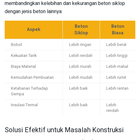
membandingkan kelebihan dan kekurangan beton siklop
dengan jenis beton lainnya:
Beton
Beton
Aspek
Siklop
Biasa
Bobot
Lebih ringan
Lebih berat
Kekuatan Tarik
Lebih rendah
Lebih tinggi
Biaya Material
Lebih murah
Lebih mahal
Kemudahan Pembuatan
Lebih mudah
Lebih rumit
Ketahanan Terhadap
Lebih baik
Lebih rentan
Gempa
Insulasi Termal
Lebih baik
Lebih
rendah
Solusi Efektif untuk Masalah Konstruksi