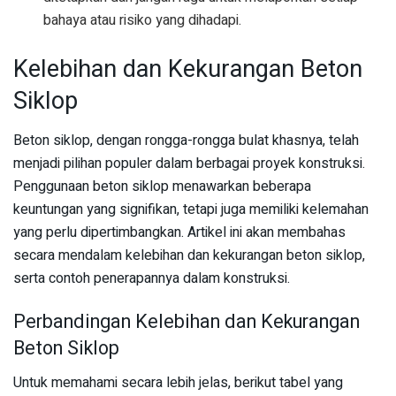
bahaya atau risiko yang dihadapi.
Kelebihan dan Kekurangan Beton
Siklop
Beton siklop, dengan rongga-rongga bulat khasnya, telah
menjadi pilihan populer dalam berbagai proyek konstruksi.
Penggunaan beton siklop menawarkan beberapa
keuntungan yang signifikan, tetapi juga memiliki kelemahan
yang perlu dipertimbangkan. Artikel ini akan membahas
secara mendalam kelebihan dan kekurangan beton siklop,
serta contoh penerapannya dalam konstruksi.
Perbandingan Kelebihan dan Kekurangan
Beton Siklop
Untuk memahami secara lebih jelas, berikut tabel yang