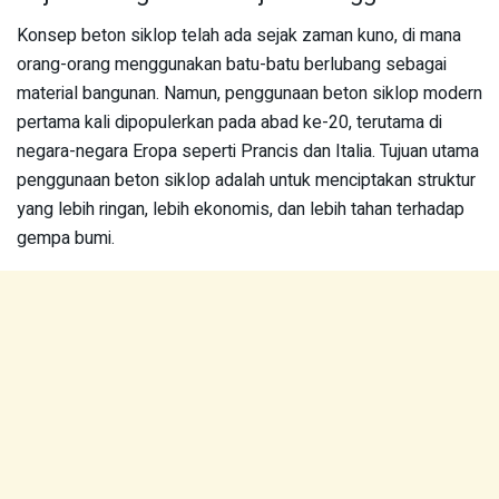
Konsep beton siklop telah ada sejak zaman kuno, di mana
orang-orang menggunakan batu-batu berlubang sebagai
material bangunan. Namun, penggunaan beton siklop modern
pertama kali dipopulerkan pada abad ke-20, terutama di
negara-negara Eropa seperti Prancis dan Italia. Tujuan utama
penggunaan beton siklop adalah untuk menciptakan struktur
yang lebih ringan, lebih ekonomis, dan lebih tahan terhadap
gempa bumi.