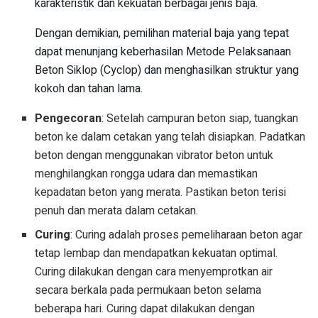
karakteristik dan kekuatan berbagai jenis baja.
Dengan demikian, pemilihan material baja yang tepat
dapat menunjang keberhasilan Metode Pelaksanaan
Beton Siklop (Cyclop) dan menghasilkan struktur yang
kokoh dan tahan lama.
Pengecoran
: Setelah campuran beton siap, tuangkan
beton ke dalam cetakan yang telah disiapkan. Padatkan
beton dengan menggunakan vibrator beton untuk
menghilangkan rongga udara dan memastikan
kepadatan beton yang merata. Pastikan beton terisi
penuh dan merata dalam cetakan.
Curing
: Curing adalah proses pemeliharaan beton agar
tetap lembap dan mendapatkan kekuatan optimal.
Curing dilakukan dengan cara menyemprotkan air
secara berkala pada permukaan beton selama
beberapa hari. Curing dapat dilakukan dengan