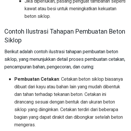
Jika diperlukan, pasang penguat tambahan seperti
kawat atau besi untuk meningkatkan kekuatan
beton siklop.
Contoh Ilustrasi Tahapan Pembuatan Beton
Siklop
Berikut adalah contoh ilustrasi tahapan pembuatan beton
siklop, yang menunjukkan detail proses pembuatan cetakan,
pencampuran bahan, pengecoran, dan curing:
Pembuatan Cetakan
: Cetakan beton siklop biasanya
dibuat dari kayu atau bahan lain yang mudah dibentuk
dan tahan terhadap tekanan beton. Cetakan ini
dirancang sesuai dengan bentuk dan ukuran beton
siklop yang diinginkan. Cetakan terdiri dari beberapa
bagian yang dapat dirakit dan dibongkar setelah beton
mengeras.