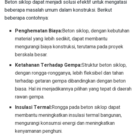
Beton siklop dapat menjadi solusi efektif untuk mengatasi
beberapa masalah umum dalam konstruksi. Berikut
beberapa contohnya:
Penghematan Biaya:
Beton siklop, dengan kebutuhan
material yang lebih sedikit, dapat membantu
mengurangi biaya konstruksi, terutama pada proyek
berskala besar.
Ketahanan Terhadap Gempa:
Struktur beton siklop,
dengan rongga-rongganya, lebih fleksibel dan tahan
terhadap getaran gempa dibandingkan dengan beton
biasa. Hal ini menjadikannya pilihan yang tepat di daerah
rawan gempa.
Insulasi Termal:
Rongga pada beton siklop dapat
membantu meningkatkan insulasi termal bangunan,
mengurangi konsumsi energi dan meningkatkan
kenyamanan penghuni.