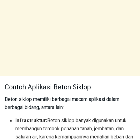
Contoh Aplikasi Beton Siklop
Beton siklop memiliki berbagai macam aplikasi dalam
berbagai bidang, antara lain:
Infrastruktur:
Beton siklop banyak digunakan untuk
membangun tembok penahan tanah, jembatan, dan
saluran air, karena kemampuannya menahan beban dan