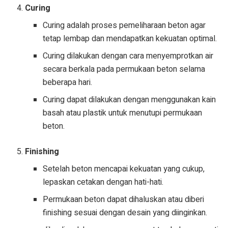
Curing
Curing adalah proses pemeliharaan beton agar
tetap lembap dan mendapatkan kekuatan optimal.
Curing dilakukan dengan cara menyemprotkan air
secara berkala pada permukaan beton selama
beberapa hari.
Curing dapat dilakukan dengan menggunakan kain
basah atau plastik untuk menutupi permukaan
beton.
Finishing
Setelah beton mencapai kekuatan yang cukup,
lepaskan cetakan dengan hati-hati.
Permukaan beton dapat dihaluskan atau diberi
finishing sesuai dengan desain yang diinginkan.