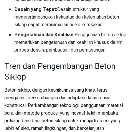
Desain yang Tepat:
Desain struktur yang
mempertimbangkan kekuatan dan kelemahan beton
siklop dapat meminimalisir risiko kerusakan.
Pengetahuan dan Keahlian:
Penggunaan beton siklop
memerlukan pengetahuan dan keahlian khusus dalam
proses desain, pembuatan, dan pemasangan.
Tren dan Pengembangan Beton
Siklop
Beton siklop, dengan keunikannya yang khas, terus
mengalami perkembangan dan adaptasi dalam dunia
konstruksi. Perkembangan teknologi, penggunaan material
baru, dan metode produksi yang inovatif telah membuka
peluang baru bagi beton siklop untuk menjadi solusi yang
lebih efisien, ramah lingkungan, dan berkelanjutan.