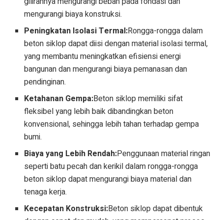
gilirannya mengurangi beban pada fondasi dan
mengurangi biaya konstruksi.
Peningkatan Isolasi Termal:
Rongga-rongga dalam
beton siklop dapat diisi dengan material isolasi termal,
yang membantu meningkatkan efisiensi energi
bangunan dan mengurangi biaya pemanasan dan
pendinginan.
Ketahanan Gempa:
Beton siklop memiliki sifat
fleksibel yang lebih baik dibandingkan beton
konvensional, sehingga lebih tahan terhadap gempa
bumi.
Biaya yang Lebih Rendah:
Penggunaan material ringan
seperti batu pecah dan kerikil dalam rongga-rongga
beton siklop dapat mengurangi biaya material dan
tenaga kerja.
Kecepatan Konstruksi:
Beton siklop dapat dibentuk