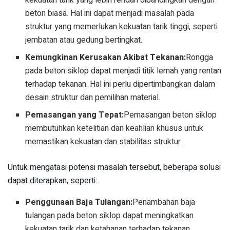
kekuatan tarik yang lebih rendah dibandingkan dengan
beton biasa. Hal ini dapat menjadi masalah pada
struktur yang memerlukan kekuatan tarik tinggi, seperti
jembatan atau gedung bertingkat.
Kemungkinan Kerusakan Akibat Tekanan:
Rongga
pada beton siklop dapat menjadi titik lemah yang rentan
terhadap tekanan. Hal ini perlu dipertimbangkan dalam
desain struktur dan pemilihan material.
Pemasangan yang Tepat:
Pemasangan beton siklop
membutuhkan ketelitian dan keahlian khusus untuk
memastikan kekuatan dan stabilitas struktur.
Untuk mengatasi potensi masalah tersebut, beberapa solusi
dapat diterapkan, seperti:
Penggunaan Baja Tulangan:
Penambahan baja
tulangan pada beton siklop dapat meningkatkan
kekuatan tarik dan ketahanan terhadap tekanan.