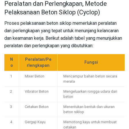
Peralatan dan Perlengkapan, Metode
Pelaksanaan Beton Siklop (Cyclop)
Proses pelaksanaan beton siklop memerlukan peralatan
dan perlengkapan yang tepat untuk menunjang kelancaran
dan keamanan kerja. Berikut adalah tabel yang menunjukkan
peralatan dan perlengkapan yang dibutuhkan:
N
Peralatan/Pe
Fungsi
o
rlengkapan
1
Mixer Beton
Mencampur bahan beton secara
merata
2
Vibrator Beton
Mengeluarkan rongga udara dari
beton
3
Cetakan Beton
Menentukan bentuk dan ukuran
beton siklop
4
Gergaji Kayu
Memotong kayu untuk membuat
cetakan