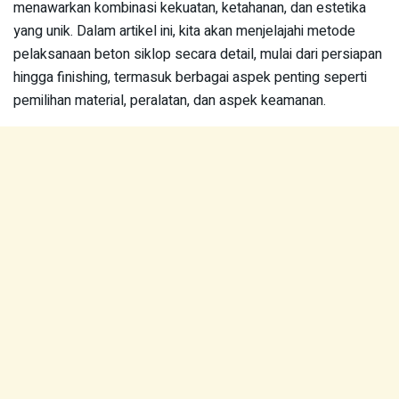
menawarkan kombinasi kekuatan, ketahanan, dan estetika
yang unik. Dalam artikel ini, kita akan menjelajahi metode
pelaksanaan beton siklop secara detail, mulai dari persiapan
hingga finishing, termasuk berbagai aspek penting seperti
pemilihan material, peralatan, dan aspek keamanan.