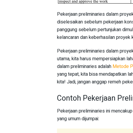
Pekerjaan preliminaries dalam proyek
diselesaikan sebelum pekerjaan kons
panggung sebelum pertunjukan dimulai
kelancaran dan keberhasilan proyek 
Pekerjaan preliminaries dalam proye
utama, kita harus mempersiapkan lah
dalam preliminaries adalah
Metode Pe
yang tepat, kita bisa mendapatkan l
kita! Jadi, jangan anggap remeh peker
Contoh Pekerjaan Preli
Pekerjaan preliminaries ini mencakup
yang umum dijumpai: