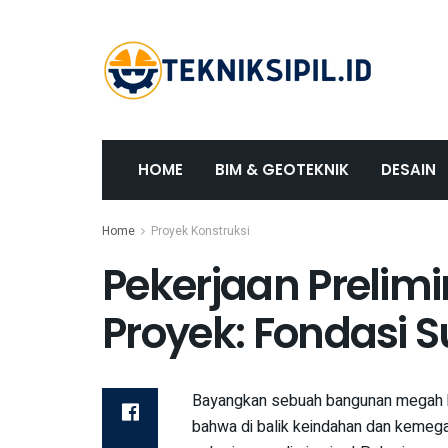
HOME
BIM & GEOTEKNIK
DESAIN
Home
Proyek Konstruksi
Pekerjaan Prelim
Proyek: Fondasi S
Bayangkan sebuah bangunan megah berd
bahwa di balik keindahan dan kemega