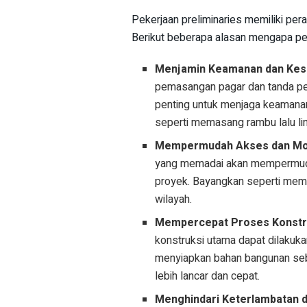
Pekerjaan preliminaries memiliki per
Berikut beberapa alasan mengapa pek
Menjamin Keamanan dan Kes
pemasangan pagar dan tanda per
penting untuk menjaga keamanan
seperti memasang rambu lalu lin
Mempermudah Akses dan Mob
yang memadai akan mempermudah
proyek. Bayangkan seperti mem
wilayah.
Mempercepat Proses Konstr
konstruksi utama dapat dilakuka
menyiapkan bahan bangunan se
lebih lancar dan cepat.
Menghindari Keterlambatan 