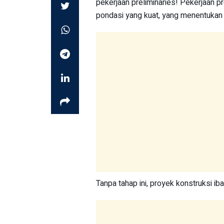
pekerjaan preliminaries! Pekerjaan p
pondasi yang kuat, yang menentukan 
Tanpa tahap ini, proyek konstruksi ib