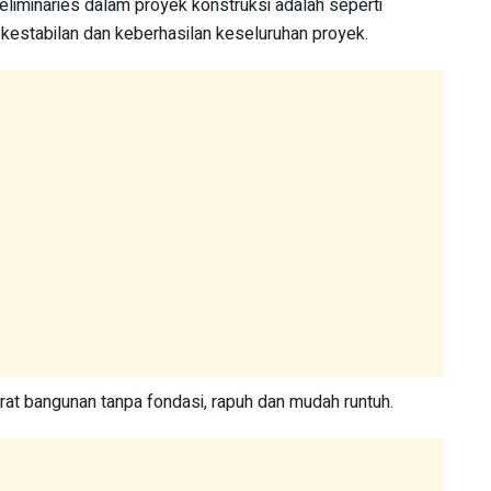
reliminaries dalam proyek konstruksi adalah seperti
kestabilan dan keberhasilan keseluruhan proyek.
arat bangunan tanpa fondasi, rapuh dan mudah runtuh.