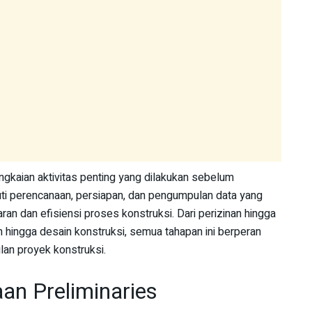
angkaian aktivitas penting yang dilakukan sebelum
iputi perencanaan, persiapan, dan pengumpulan data yang
an dan efisiensi proses konstruksi. Dari perizinan hingga
h hingga desain konstruksi, semua tahapan ini berperan
an proyek konstruksi.
an Preliminaries