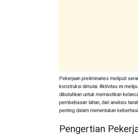
Pekerjaan preliminaries meliputi ser
konstruksi dimulai. Aktivitas ini mel
dibutuhkan untuk memastikan kelancar
pembebasan lahan, dari analisis tana
penting dalam menentukan keberhasil
Pengertian Pekerja