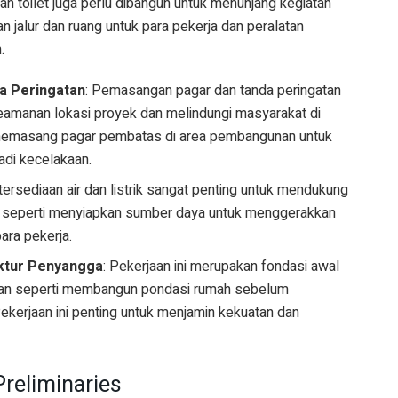
an toilet juga perlu dibangun untuk menunjang kegiatan
an jalur dan ruang untuk para pekerja dan peralatan
.
a Peringatan
: Pemasangan pagar dan tanda peringatan
eamanan lokasi proyek dan melindungi masyarakat di
 memasang pagar pembatas di area pembangunan untuk
di kecelakaan.
tersediaan air dan listrik sangat penting untuk mendukung
Ini seperti menyiapkan sumber daya untuk menggerakkan
ara pekerja.
ktur Penyangga
: Pekerjaan ini merupakan fondasi awal
gkan seperti membangun pondasi rumah sebelum
erjaan ini penting untuk menjamin kekuatan dan
reliminaries