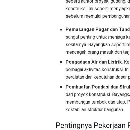
seperti kantor proyek, gudang, d
konstruksi. Ini seperti menyiapk
sebelum memulai pembangunan
Pemasangan Pagar dan Tand
sangat penting untuk menjaga k
sekitarnya. Bayangkan seperti
mencegah orang masuk dan terja
Pengadaan Air dan Listrik
: Ke
berbagai aktivitas konstruksi. 
peralatan dan kebutuhan dasar p
Pembuatan Pondasi dan Stru
dari proyek konstruksi. Bayan
membangun tembok dan atap. Pek
kestabilan struktur bangunan.
Pentingnya Pekerjaan P