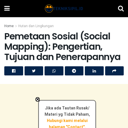
Home
Hutan dan Lingkungan
Pemetaan Sosial (Social
Mapping): Pengertian,
Tujuan dan Penerapannya
×
Jika ada Tautan Rusak/
Materi yg Tidak Paham,
Hubungi kami melalui
halaman "Contact".