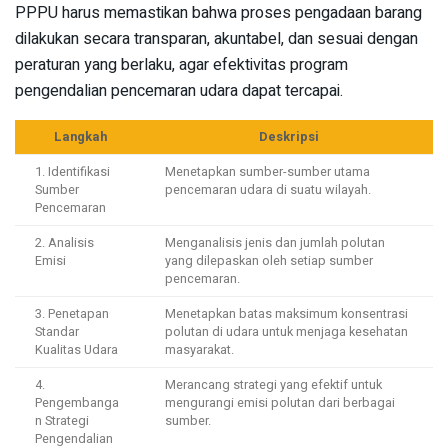
PPPU harus memastikan bahwa proses pengadaan barang
dilakukan secara transparan, akuntabel, dan sesuai dengan
peraturan yang berlaku, agar efektivitas program
pengendalian pencemaran udara dapat tercapai.
Langkah
Deskripsi
1. Identifikasi
Menetapkan sumber-sumber utama
Sumber
pencemaran udara di suatu wilayah.
Pencemaran
2. Analisis
Menganalisis jenis dan jumlah polutan
Emisi
yang dilepaskan oleh setiap sumber
pencemaran.
3. Penetapan
Menetapkan batas maksimum konsentrasi
Standar
polutan di udara untuk menjaga kesehatan
Kualitas Udara
masyarakat.
4.
Merancang strategi yang efektif untuk
Pengembanga
mengurangi emisi polutan dari berbagai
n Strategi
sumber.
Pengendalian