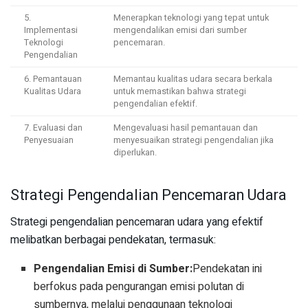
5.
Menerapkan teknologi yang tepat untuk
Implementasi
mengendalikan emisi dari sumber
Teknologi
pencemaran.
Pengendalian
6. Pemantauan
Memantau kualitas udara secara berkala
Kualitas Udara
untuk memastikan bahwa strategi
pengendalian efektif.
7. Evaluasi dan
Mengevaluasi hasil pemantauan dan
Penyesuaian
menyesuaikan strategi pengendalian jika
diperlukan.
Strategi Pengendalian Pencemaran Udara
Strategi pengendalian pencemaran udara yang efektif
melibatkan berbagai pendekatan, termasuk:
Pengendalian Emisi di Sumber:
Pendekatan ini
berfokus pada pengurangan emisi polutan di
sumbernya, melalui penggunaan teknologi