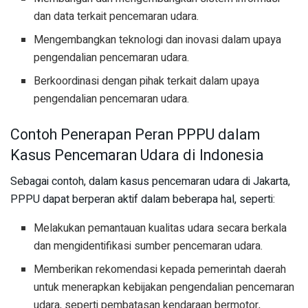
dan data terkait pencemaran udara.
Mengembangkan teknologi dan inovasi dalam upaya
pengendalian pencemaran udara.
Berkoordinasi dengan pihak terkait dalam upaya
pengendalian pencemaran udara.
Contoh Penerapan Peran PPPU dalam
Kasus Pencemaran Udara di Indonesia
Sebagai contoh, dalam kasus pencemaran udara di Jakarta,
PPPU dapat berperan aktif dalam beberapa hal, seperti:
Melakukan pemantauan kualitas udara secara berkala
dan mengidentifikasi sumber pencemaran udara.
Memberikan rekomendasi kepada pemerintah daerah
untuk menerapkan kebijakan pengendalian pencemaran
udara, seperti pembatasan kendaraan bermotor,