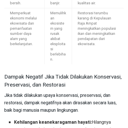
bersih.
banjir.
kualitas air.
Memperkuat
Memulihk
Restorasi terumbu
ekonomi melalui
an
karang di Kepulauan
ekowisata dan
ekosiste
Raja Ampat
pemanfaatan
m yang
meningkatkan populasi
sumber daya
rusak
ikan dan meningkatkan
alam yang
akibat
pendapatan dari
berkelanjutan.
eksploita
ekowisata.
si
berlebiha
n.
Dampak Negatif Jika Tidak Dilakukan Konservasi,
Preservasi, dan Restorasi
Jika tidak dilakukan upaya konservasi, preservasi, dan
restorasi, dampak negatifnya akan dirasakan secara luas,
baik bagi manusia maupun lingkungan.
Kehilangan keanekaragaman hayati:
Hilangnya