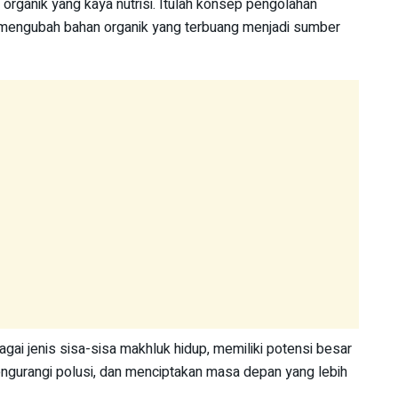
organik yang kaya nutrisi. Itulah konsep pengolahan
 mengubah bahan organik yang terbuang menjadi sumber
ai jenis sisa-sisa makhluk hidup, memiliki potensi besar
engurangi polusi, dan menciptakan masa depan yang lebih