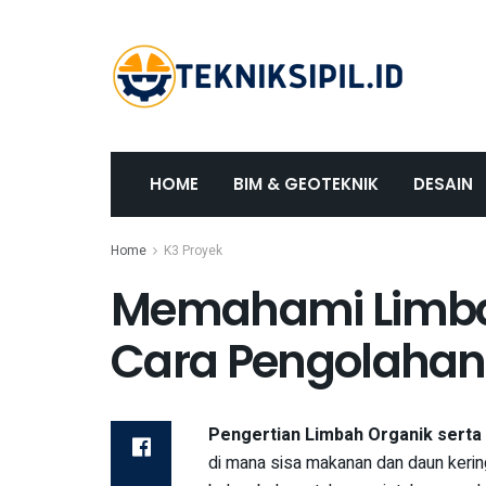
HOME
BIM & GEOTEKNIK
DESAIN
Home
K3 Proyek
Memahami Limbah
Cara Pengolahan
Pengertian Limbah Organik serta
di mana sisa makanan dan daun kerin