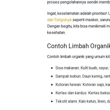
proses pengolahannya sendiri memb
Ingat, keselamatan adalah prioritas!
dan Fungsinya
seperti masker, sarun
Dengan begitu, kita bisa menikmati 
kesehatan.
Contoh Limbah Organi
Contoh limbah organik yang umum kita
Sisa makanan: Kulit buah, sayur,
Sampah kebun: Daun kering, ran
Kotoran hewan: Kotoran sapi, ka
Kertas dan kardus: Kertas bekas,
Tekstil alami: Kain katun, linen, 