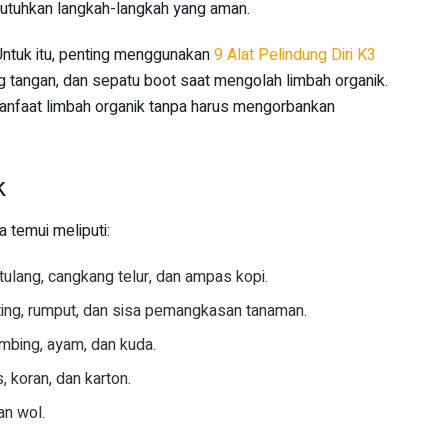
utuhkan langkah-langkah yang aman.
 Untuk itu, penting menggunakan
9 Alat Pelindung Diri K3
g tangan, dan sepatu boot saat mengolah limbah organik.
manfaat limbah organik tanpa harus mengorbankan
k
 temui meliputi:
 tulang, cangkang telur, dan ampas kopi.
ting, rumput, dan sisa pemangkasan tanaman.
mbing, ayam, dan kuda.
 koran, dan karton.
dan wol.