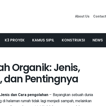
About Us
Contac
K3 PROYEK
KAMUS SIPIL
KONSTRUKSI
NEWS
 Organik: Jenis,
, dan Pentingnya
 Jenis dan Cara pengolahan
– Bayangkan sebuah dunia
g di halaman rumah tidak lagi menjadi sampah, melainkan