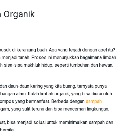
 Organik
suk di keranjang buah. Apa yang terjadi dengan apel itu?
 menjadi tanah. Proses ini menunjukkan bagaimana limbah
ah sisa-sisa makhluk hidup, seperti tumbuhan dan hewan,
 dan daun-daun kering yang kita buang, ternyata punya
ngan alam. Itulah limbah organik, yang bisa diurai oleh
kompos yang bermanfaat. Berbeda dengan
sampah
ogam, yang sulit terurai dan bisa mencemari lingkungan.
epat, bisa menjadi solusi untuk meminimalkan sampah dan
ernilai.