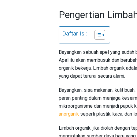
Pengertian Limbah
Daftar Isi:
Bayangkan sebuah apel yang sudah bu
Apel itu akan membusuk dan berubah
organik bekerja. Limbah organik adal
yang dapat terurai secara alami.
Bayangkan, sisa makanan, kulit buah,
peran penting dalam menjaga keseimba
mikroorganisme dan menjadi pupuk 
anorganik
seperti plastik, kaca, dan l
Limbah organik, jika diolah dengan t
menciptakan sumber daya baru yang b