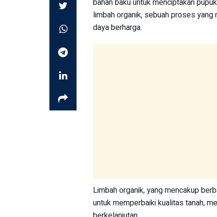
bahan baku untuk menciptakan pupuk 
limbah organik, sebuah proses yang
daya berharga.
Limbah organik, yang mencakup berbag
untuk memperbaiki kualitas tanah, m
berkelanjutan.