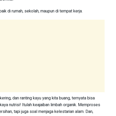
, baik di rumah, sekolah, maupun di tempat kerja.
ring, dan ranting kayu yang kita buang, ternyata bisa
aya nutrisi! Itulah keajaiban limbah organik. Memproses
rsihan, tapi juga soal menjaga kelestarian alam. Dan,