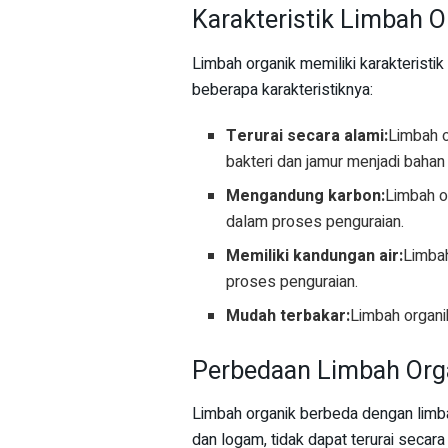
Karakteristik Limbah O
Limbah organik memiliki karakteristi
beberapa karakteristiknya:
Terurai secara alami:
Limbah o
bakteri dan jamur menjadi bahan
Mengandung karbon:
Limbah o
dalam proses penguraian.
Memiliki kandungan air:
Limba
proses penguraian.
Mudah terbakar:
Limbah organi
Perbedaan Limbah Org
Limbah organik berbeda dengan limbah
dan logam, tidak dapat terurai secar