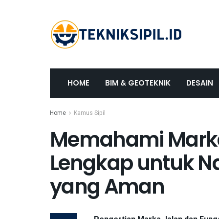
HOME
BIM & GEOTEKNIK
DESAIN
Home
Kamus Sipil
Memahami Marka
Lengkap untuk Nav
yang Aman