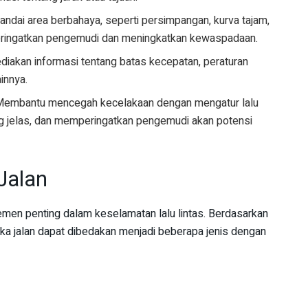
ndai area berbahaya, seperti persimpangan, kurva tajam,
eringatkan pengemudi dan meningkatkan kewaspadaan.
iakan informasi tentang batas kecepatan, peraturan
ainnya.
Membantu mencegah kecelakaan dengan mengatur lalu
ng jelas, dan memperingatkan pengemudi akan potensi
Jalan
emen penting dalam keselamatan lalu lintas. Berdasarkan
rka jalan dapat dibedakan menjadi beberapa jenis dengan