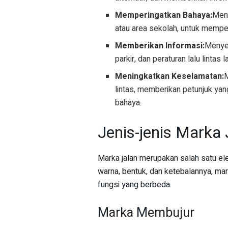
Memperingatkan Bahaya:
Mena
atau area sekolah, untuk memp
Memberikan Informasi:
Menyed
parkir, dan peraturan lalu lintas l
Meningkatkan Keselamatan:
lintas, memberikan petunjuk ya
bahaya.
Jenis-jenis Marka 
Marka jalan merupakan salah satu el
warna, bentuk, dan ketebalannya, ma
fungsi yang berbeda.
Marka Membujur