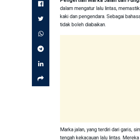
Pengertian Marka Jalan dan Fung
dalam mengatur lalu lintas, memasti
kaki dan pengendara. Sebagai bahasa
tidak boleh diabaikan.
Marka jalan, yang terdiri dari garis, 
tengah kekacauan lalu lintas. Mereka