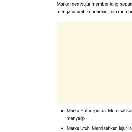
Marka membujur membentang sepanjang
mengatur arah kendaraan, dan member
Marka Putus-putus: Memisahkan l
menyalip.
Marka Utuh: Memisahkan lajur la