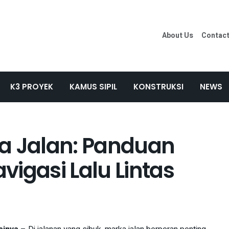
About Us
Contac
K3 PROYEK
KAMUS SIPIL
KONSTRUKSI
NEWS
 Jalan: Panduan
igasi Lalu Lintas