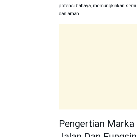
potensi bahaya, memungkinkan semua 
dan aman.
Pengertian Marka 
Jalan Dan Fungsi