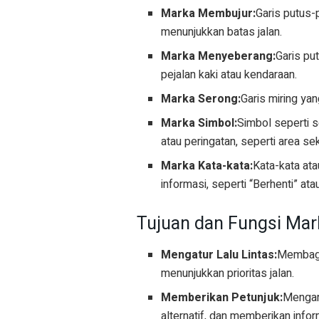
Marka Membujur:
Garis putus-p
menunjukkan batas jalan.
Marka Menyeberang:
Garis pu
pejalan kaki atau kendaraan.
Marka Serong:
Garis miring yan
Marka Simbol:
Simbol seperti s
atau peringatan, seperti area s
Marka Kata-kata:
Kata-kata ata
informasi, seperti “Berhenti” atau
Tujuan dan Fungsi Mar
Mengatur Lalu Lintas:
Membagi 
menunjukkan prioritas jalan.
Memberikan Petunjuk:
Mengar
alternatif, dan memberikan inform