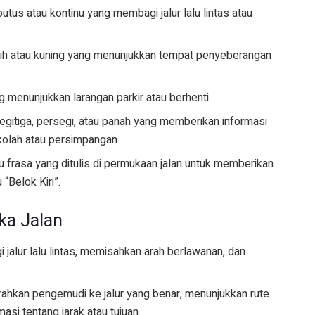
utus atau kontinu yang membagi jalur lalu lintas atau
tih atau kuning yang menunjukkan tempat penyeberangan
g menunjukkan larangan parkir atau berhenti.
egitiga, persegi, atau panah yang memberikan informasi
ekolah atau persimpangan.
u frasa yang ditulis di permukaan jalan untuk memberikan
 “Belok Kiri”.
ka Jalan
jalur lalu lintas, memisahkan arah berlawanan, dan
ahkan pengemudi ke jalur yang benar, menunjukkan rute
asi tentang jarak atau tujuan.