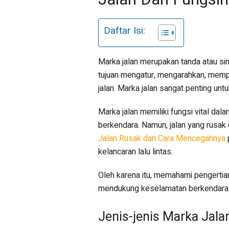
Daftar Isi:
Marka jalan merupakan tanda atau si
tujuan mengatur, mengarahkan, memp
jalan. Marka jalan sangat penting unt
Marka jalan memiliki fungsi vital da
berkendara. Namun, jalan yang rusak 
Jalan Rusak dan Cara Mencegahnya
kelancaran lalu lintas.
Oleh karena itu, memahami pengertian
mendukung keselamatan berkendara
Jenis-jenis Marka Jala