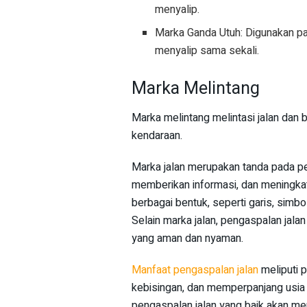
menyalip.
Marka Ganda Utuh: Digunakan pa
menyalip sama sekali.
Marka Melintang
Marka melintang melintasi jalan dan
kendaraan.
Marka jalan merupakan tanda pada per
memberikan informasi, dan meningkat
berbagai bentuk, seperti garis, simbo
Selain marka jalan, pengaspalan jal
yang aman dan nyaman.
Manfaat pengaspalan jalan
meliputi 
kebisingan, dan memperpanjang usia 
pengaspalan jalan yang baik akan me