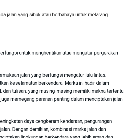
da jalan yang sibuk atau berbahaya untuk melarang
 berfungsi untuk menghentikan atau mengatur pergerakan
mukaan jalan yang berfungsi mengatur lalu lintas,
kan keselamatan berkendara. Marka ini hadir dalam
l, dan tulisan, yang masing-masing memiliki makna tertentu.
an juga memegang peranan penting dalam menciptakan jalan
peningkatan daya cengkeram kendaraan, pengurangan
jalan. Dengan demikian, kombinasi marka jalan dan
nciptakan lingkungan berkendara yang lebih aman dan