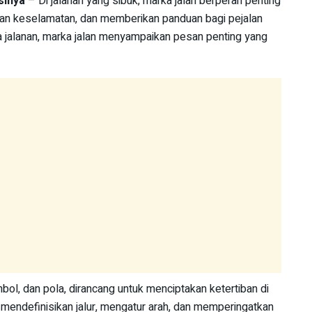
sinya
– Di jalanan yang sibuk, marka jalan berperan penting
kan keselamatan, dan memberikan panduan bagi pejalan
 jalanan, marka jalan menyampaikan pesan penting yang
simbol, dan pola, dirancang untuk menciptakan ketertiban di
 mendefinisikan jalur, mengatur arah, dan memperingatkan