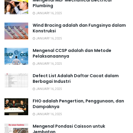
Mengenal MEP Mechanical Electrical
Plumbing
JANUARY 16, 2025
Wind Bracing adalah dan Fungsinya dalam
Konstruksi
JANUARY 16, 2025
Mengenal CCSP adalah dan Metode
Pelaksanaannya
JANUARY 16, 2025
Defect List Adalah Daftar Cacat dalam
Berbagai Industri
JANUARY 16, 2025
FHO adalah Pengertian, Penggunaan, dan
Dampaknya
JANUARY 16, 2025
Mengenal Pondasi Caisson untuk
Jembatan