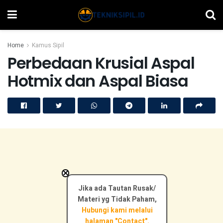
Home
Kamus Sipil
Perbedaan Krusial Aspal
Hotmix dan Aspal Biasa
×
Jika ada Tautan Rusak/
Materi yg Tidak Paham,
Hubungi kami melalui
halaman "Contact".