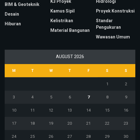
K3 Proyek
Hidrologi
BIM & Geoteknik
Kamus Sipil
Proyek Konstruksi
Desain
Kelistrikan
Standar
Hiburan
Pengukuran
Material Bangunan
Wawasan Umum
AUGUST 2026
M
T
W
T
F
S
S
1
2
3
4
5
6
7
8
9
10
11
12
13
14
15
16
17
18
19
20
21
22
23
24
25
26
27
28
29
30