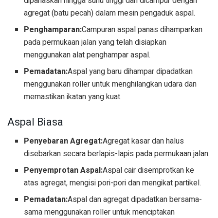
dipanaskan hingga suhu tinggi dan dicampur dengan
agregat (batu pecah) dalam mesin pengaduk aspal.
Penghamparan:
Campuran aspal panas dihamparkan
pada permukaan jalan yang telah disiapkan
menggunakan alat penghampar aspal.
Pemadatan:
Aspal yang baru dihampar dipadatkan
menggunakan roller untuk menghilangkan udara dan
memastikan ikatan yang kuat.
Aspal Biasa
Penyebaran Agregat:
Agregat kasar dan halus
disebarkan secara berlapis-lapis pada permukaan jalan.
Penyemprotan Aspal:
Aspal cair disemprotkan ke
atas agregat, mengisi pori-pori dan mengikat partikel.
Pemadatan:
Aspal dan agregat dipadatkan bersama-
sama menggunakan roller untuk menciptakan