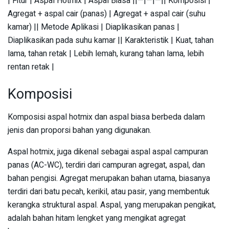
| Fitur | Aspal Hotmix | Aspal Biasa ||—|—|—|| Komposisi |
Agregat + aspal cair (panas) | Agregat + aspal cair (suhu
kamar) || Metode Aplikasi | Diaplikasikan panas |
Diaplikasikan pada suhu kamar || Karakteristik | Kuat, tahan
lama, tahan retak | Lebih lemah, kurang tahan lama, lebih
rentan retak |
Komposisi
Komposisi aspal hotmix dan aspal biasa berbeda dalam
jenis dan proporsi bahan yang digunakan.
Aspal hotmix, juga dikenal sebagai aspal aspal campuran
panas (AC-WC), terdiri dari campuran agregat, aspal, dan
bahan pengisi. Agregat merupakan bahan utama, biasanya
terdiri dari batu pecah, kerikil, atau pasir, yang membentuk
kerangka struktural aspal. Aspal, yang merupakan pengikat,
adalah bahan hitam lengket yang mengikat agregat