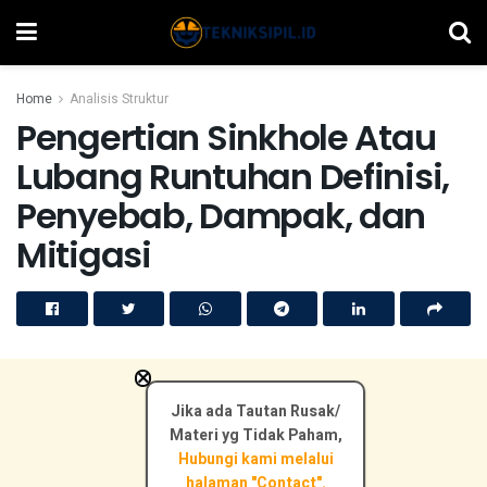
Home
Analisis Struktur
Pengertian Sinkhole Atau
Lubang Runtuhan Definisi,
Penyebab, Dampak, dan
Mitigasi
×
Jika ada Tautan Rusak/
Materi yg Tidak Paham,
Hubungi kami melalui
halaman "Contact".