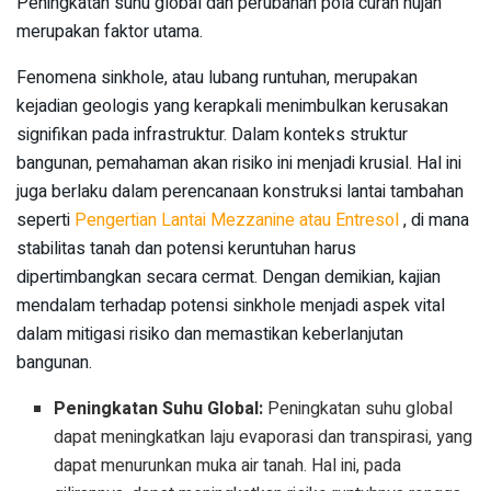
Peningkatan suhu global dan perubahan pola curah hujan
merupakan faktor utama.
Fenomena sinkhole, atau lubang runtuhan, merupakan
kejadian geologis yang kerapkali menimbulkan kerusakan
signifikan pada infrastruktur. Dalam konteks struktur
bangunan, pemahaman akan risiko ini menjadi krusial. Hal ini
juga berlaku dalam perencanaan konstruksi lantai tambahan
seperti
Pengertian Lantai Mezzanine atau Entresol
, di mana
stabilitas tanah dan potensi keruntuhan harus
dipertimbangkan secara cermat. Dengan demikian, kajian
mendalam terhadap potensi sinkhole menjadi aspek vital
dalam mitigasi risiko dan memastikan keberlanjutan
bangunan.
Peningkatan Suhu Global:
Peningkatan suhu global
dapat meningkatkan laju evaporasi dan transpirasi, yang
dapat menurunkan muka air tanah. Hal ini, pada