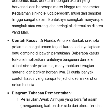
berbentuk tidak beraturan, dengan ukuran yang
bervariasi dari beberapa meter hingga ratusan meter.
Kedalaman sinkhole juga beragam, mulai dari dangkal
hingga sangat dalam. Bentuknya seringkali menyerupai
mangkuk atau corong, dan seringkali ditemukan di area
yang luas.
Contoh Kasus:
Di Florida, Amerika Serikat, sinkhole
pelarutan sangat umum terjadi karena adanya lapisan
batu gamping di bawah permukaan. Beberapa kasus
terkenal melibatkan runtuhnya bangunan dan jalan
akibat sinkhole pelarutan, menyebabkan kerugian
material dan bahkan korban jiwa. Di dunia, banyak
contoh kasus yang serupa terjadi di daerah karst di
seluruh dunia.
Diagram Tahapan Pembentukan:
Pelarutan Awal:
Air hujan yang bersifat asam
(mengandung karbon dioksida dari atmosfer dan