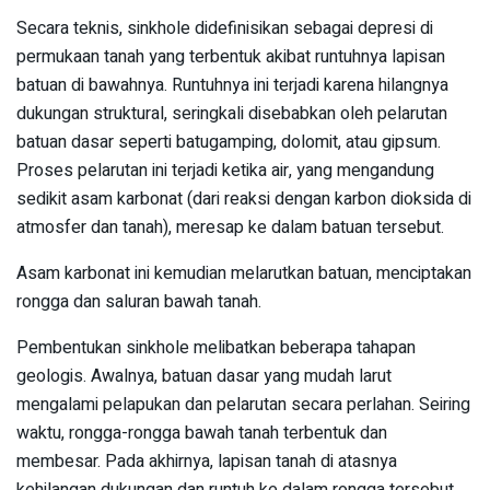
Secara teknis, sinkhole didefinisikan sebagai depresi di
permukaan tanah yang terbentuk akibat runtuhnya lapisan
batuan di bawahnya. Runtuhnya ini terjadi karena hilangnya
dukungan struktural, seringkali disebabkan oleh pelarutan
batuan dasar seperti batugamping, dolomit, atau gipsum.
Proses pelarutan ini terjadi ketika air, yang mengandung
sedikit asam karbonat (dari reaksi dengan karbon dioksida di
atmosfer dan tanah), meresap ke dalam batuan tersebut.
Asam karbonat ini kemudian melarutkan batuan, menciptakan
rongga dan saluran bawah tanah.
Pembentukan sinkhole melibatkan beberapa tahapan
geologis. Awalnya, batuan dasar yang mudah larut
mengalami pelapukan dan pelarutan secara perlahan. Seiring
waktu, rongga-rongga bawah tanah terbentuk dan
membesar. Pada akhirnya, lapisan tanah di atasnya
kehilangan dukungan dan runtuh ke dalam rongga tersebut,