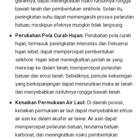
gilirannya, dapat meningkatkan risiko runtuhnya rongga
bawah tanah dan pembentukan sinkhole. Selain itu,
peningkatan suhu dapat memengaruhi proses pelarutan
batuan, meskipun efeknya mungkin tidak langsung.
Perubahan Pola Curah Hujan:
Perubahan pola curah
hujan, termasuk peningkatan intensitas dan frekuensi
hujan lebat, dapat mempercepat pembentukan
sinkhole. Hujan lebat meningkatkan jumlah air yang
meresap ke dalam tanah, mempercepat pelarutan
batuan dan erosi tanah. Sebaliknya, periode kekeringan
yang berkepanjangan dapat menurunkan muka air tanah
dan menyebabkan runtuhnya rongga bawah tanah.
Kenaikan Permukaan Air Laut:
Di daerah pesisir,
kenaikan permukaan air laut dapat menyebabkan intrusi
air asin ke dalam akuifer air tawar. Air asin dapat
mempercepat pelarutan batuan, terutama batuan
karbonat, dan meningkatkan risiko pembentukan