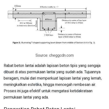
Source: cheggcdn.com
Rabat beton lantai adalah lapisan beton tipis yang sengaja
dibuat di atas permukaan lantai yang sudah ada. Tujuannya
beragam, mulai dari memperkuat lapisan lantai yang lemah,
meningkatkan estetika, hingga mencegah rembesan air.
Proses ini juga efektif untuk mengatasi ketidakrataan
permukaan lantai yang ada.