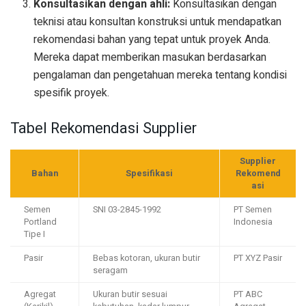
Konsultasikan dengan ahli:
Konsultasikan dengan
teknisi atau konsultan konstruksi untuk mendapatkan
rekomendasi bahan yang tepat untuk proyek Anda.
Mereka dapat memberikan masukan berdasarkan
pengalaman dan pengetahuan mereka tentang kondisi
spesifik proyek.
Tabel Rekomendasi Supplier
Supplier
Bahan
Spesifikasi
Rekomend
asi
Semen
SNI 03-2845-1992
PT Semen
Portland
Indonesia
Tipe I
Pasir
Bebas kotoran, ukuran butir
PT XYZ Pasir
seragam
Agregat
Ukuran butir sesuai
PT ABC