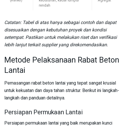
(Kerikil)
kebutuhan, kadar lumpur
Agregat
rendah
Catatan: Tabel di atas hanya sebagai contoh dan dapat
disesuaikan dengan kebutuhan proyek dan kondisi
setempat. Pastikan untuk melakukan riset dan verifikasi
lebih lanjut terkait supplier yang direkomendasikan.
Metode Pelaksanaan Rabat Beton
Lantai
Pemasangan rabat beton lantai yang tepat sangat krusial
untuk kekuatan dan daya tahan struktur. Berikut ini langkah-
langkah dan panduan detailnya.
Persiapan Permukaan Lantai
Persiapan permukaan lantai yang baik merupakan kunci