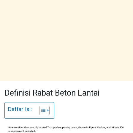
Definisi Rabat Beton Lantai
Daftar Isi: