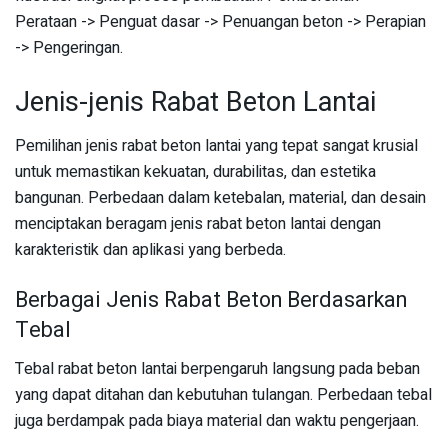
Perataan -> Penguat dasar -> Penuangan beton -> Perapian
-> Pengeringan.
Jenis-jenis Rabat Beton Lantai
Pemilihan jenis rabat beton lantai yang tepat sangat krusial
untuk memastikan kekuatan, durabilitas, dan estetika
bangunan. Perbedaan dalam ketebalan, material, dan desain
menciptakan beragam jenis rabat beton lantai dengan
karakteristik dan aplikasi yang berbeda.
Berbagai Jenis Rabat Beton Berdasarkan
Tebal
Tebal rabat beton lantai berpengaruh langsung pada beban
yang dapat ditahan dan kebutuhan tulangan. Perbedaan tebal
juga berdampak pada biaya material dan waktu pengerjaan.