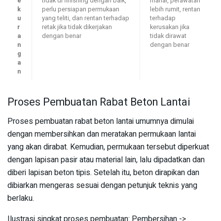
e
tidak di finishing dengan baik,
mahal, perawatan
k
perlu persiapan permukaan
lebih rumit, rentan
u
yang teliti, dan rentan terhadap
terhadap
r
retak jika tidak dikerjakan
kerusakan jika
a
dengan benar
tidak dirawat
n
dengan benar
g
a
n
Proses Pembuatan Rabat Beton Lantai
Proses pembuatan rabat beton lantai umumnya dimulai
dengan membersihkan dan meratakan permukaan lantai
yang akan dirabat. Kemudian, permukaan tersebut diperkuat
dengan lapisan pasir atau material lain, lalu dipadatkan dan
diberi lapisan beton tipis. Setelah itu, beton dirapikan dan
dibiarkan mengeras sesuai dengan petunjuk teknis yang
berlaku.
Ilustrasi singkat proses pembuatan: Pembersihan ->