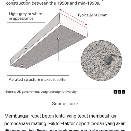
Source: co.uk
Membangun rabat beton lantai yang tepat membutuhkan
perencanaan matang. Faktor-faktor seperti beban yang akan