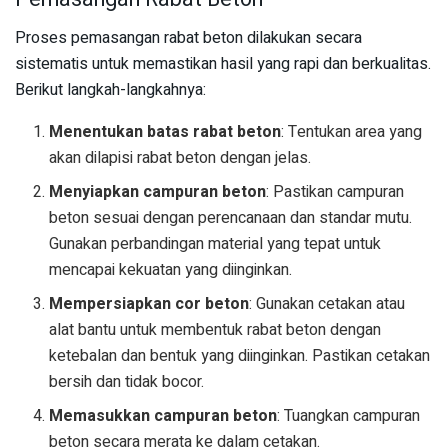
Proses pemasangan rabat beton dilakukan secara
sistematis untuk memastikan hasil yang rapi dan berkualitas.
Berikut langkah-langkahnya:
Menentukan batas rabat beton
: Tentukan area yang
akan dilapisi rabat beton dengan jelas.
Menyiapkan campuran beton
: Pastikan campuran
beton sesuai dengan perencanaan dan standar mutu.
Gunakan perbandingan material yang tepat untuk
mencapai kekuatan yang diinginkan.
Mempersiapkan cor beton
: Gunakan cetakan atau
alat bantu untuk membentuk rabat beton dengan
ketebalan dan bentuk yang diinginkan. Pastikan cetakan
bersih dan tidak bocor.
Memasukkan campuran beton
: Tuangkan campuran
beton secara merata ke dalam cetakan.