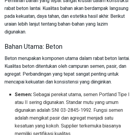
Pemilihan bahan yang tepat sangat krusial dalam konstruksi
rabat beton lantai. Kualitas bahan akan berdampak langsung
pada kekuatan, daya tahan, dan estetika hasil akhir. Berikut
uraian lebih lanjut tentang bahan-bahan yang lazim
digunakan.
Bahan Utama: Beton
Beton merupakan komponen utama dalam rabat beton lantai.
Kualitas beton ditentukan oleh campuran semen, pasir, dan
agregat. Perbandingan yang tepat sangat penting untuk
mencapai kekuatan dan konsistensi yang diinginkan.
Semen:
Sebagai perekat utama, semen Portland Tipe I
atau II sering digunakan. Standar mutu yang umum
digunakan adalah SNI 03-2845-1992. Fungsi semen
adalah mengikat pasir dan agregat menjadi satu
kesatuan yang kokoh. Supplier terkemuka biasanya
memiliki sertifikasi kualitas.