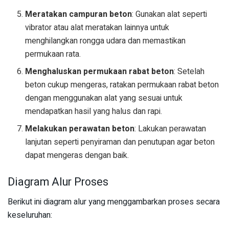
Meratakan campuran beton
: Gunakan alat seperti
vibrator atau alat meratakan lainnya untuk
menghilangkan rongga udara dan memastikan
permukaan rata.
Menghaluskan permukaan rabat beton
: Setelah
beton cukup mengeras, ratakan permukaan rabat beton
dengan menggunakan alat yang sesuai untuk
mendapatkan hasil yang halus dan rapi.
Melakukan perawatan beton
: Lakukan perawatan
lanjutan seperti penyiraman dan penutupan agar beton
dapat mengeras dengan baik.
Diagram Alur Proses
Berikut ini diagram alur yang menggambarkan proses secara
keseluruhan: