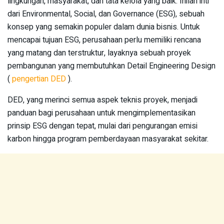
lingkungan, masyarakat, dan tata kelola yang baik. Inilah inti
dari Environmental, Social, dan Governance (ESG), sebuah
konsep yang semakin populer dalam dunia bisnis. Untuk
mencapai tujuan ESG, perusahaan perlu memiliki rencana
yang matang dan terstruktur, layaknya sebuah proyek
pembangunan yang membutuhkan Detail Engineering Design
(
pengertian DED
).
DED, yang merinci semua aspek teknis proyek, menjadi
panduan bagi perusahaan untuk mengimplementasikan
prinsip ESG dengan tepat, mulai dari pengurangan emisi
karbon hingga program pemberdayaan masyarakat sekitar.