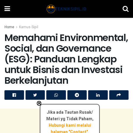
Home
Kamus Sipil
Memahami Environmental,
Social, dan Governance
(ESG): Panduan Lengkap
untuk Bisnis dan Investasi
Berkelanjutan
×
Jika ada Tautan Rusak/
Materi yg Tidak Paham,
Hubungi kami melalui
halaman "Contact".