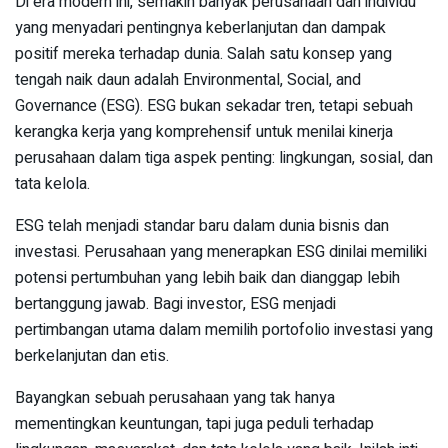
Di era modern ini, semakin banyak perusahaan dan individu
yang menyadari pentingnya keberlanjutan dan dampak
positif mereka terhadap dunia. Salah satu konsep yang
tengah naik daun adalah Environmental, Social, and
Governance (ESG). ESG bukan sekadar tren, tetapi sebuah
kerangka kerja yang komprehensif untuk menilai kinerja
perusahaan dalam tiga aspek penting: lingkungan, sosial, dan
tata kelola.
ESG telah menjadi standar baru dalam dunia bisnis dan
investasi. Perusahaan yang menerapkan ESG dinilai memiliki
potensi pertumbuhan yang lebih baik dan dianggap lebih
bertanggung jawab. Bagi investor, ESG menjadi
pertimbangan utama dalam memilih portofolio investasi yang
berkelanjutan dan etis.
Bayangkan sebuah perusahaan yang tak hanya
mementingkan keuntungan, tapi juga peduli terhadap