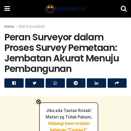
Home
BIM & Geoteknik
Peran Surveyor dalam
Proses Survey Pemetaan:
Jembatan Akurat Menuju
Pembangunan
×
Jika ada Tautan Rusak/
Materi yg Tidak Paham,
Hubungi kami melalui
halaman "Contact".