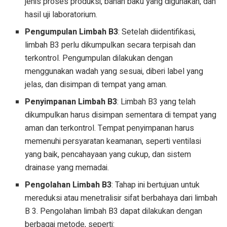
jenis proses produksi, bahan baku yang digunakan, dan
hasil uji laboratorium.
Pengumpulan Limbah B3
: Setelah diidentifikasi,
limbah B3 perlu dikumpulkan secara terpisah dan
terkontrol. Pengumpulan dilakukan dengan
menggunakan wadah yang sesuai, diberi label yang
jelas, dan disimpan di tempat yang aman.
Penyimpanan Limbah B3
: Limbah B3 yang telah
dikumpulkan harus disimpan sementara di tempat yang
aman dan terkontrol. Tempat penyimpanan harus
memenuhi persyaratan keamanan, seperti ventilasi
yang baik, pencahayaan yang cukup, dan sistem
drainase yang memadai.
Pengolahan Limbah B3
: Tahap ini bertujuan untuk
mereduksi atau menetralisir sifat berbahaya dari limbah
B 3. Pengolahan limbah B3 dapat dilakukan dengan
berbagai metode, seperti: