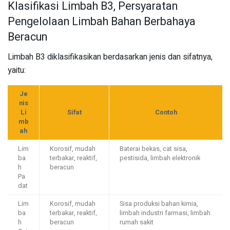
Klasifikasi Limbah B3, Persyaratan
Pengelolaan Limbah Bahan Berbahaya
Beracun
Limbah B3 diklasifikasikan berdasarkan jenis dan sifatnya,
yaitu:
Je
nis
Li
Sifat
Contoh
mb
ah
Lim
Korosif, mudah
Baterai bekas, cat sisa,
ba
terbakar, reaktif,
pestisida, limbah elektronik
h
beracun
Pa
dat
Lim
Korosif, mudah
Sisa produksi bahan kimia,
ba
terbakar, reaktif,
limbah industri farmasi, limbah
h
beracun
rumah sakit