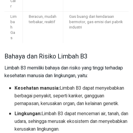
Cai
r
Lim
Beracun, mudah
Gas buang dari kendaraan
ba
terbakar, reaktif
bermotor, gas emisi dari pabrik
h
industri
Ga
s
Bahaya dan Risiko Limbah B3
Limbah B3 memiliki bahaya dan risiko yang tinggi terhadap
kesehatan manusia dan lingkungan, yaitu:
Kesehatan manusia:
Limbah B3 dapat menyebabkan
berbagai penyakit, seperti kanker, gangguan
pernapasan, kerusakan organ, dan kelainan genetik.
Lingkungan:
Limbah B3 dapat mencemari air, tanah, dan
udara, sehingga merusak ekosistem dan menyebabkan
kerusakan lingkungan.