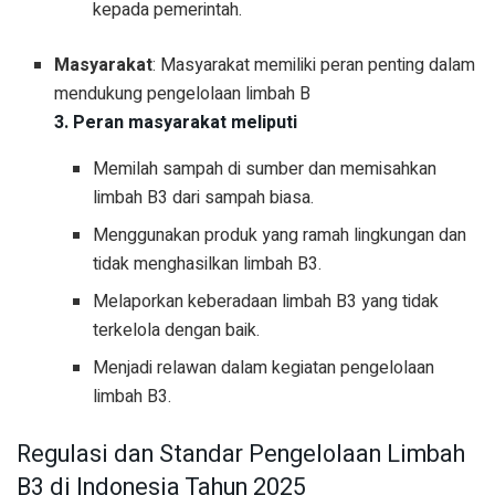
kepada pemerintah.
Masyarakat
: Masyarakat memiliki peran penting dalam
mendukung pengelolaan limbah B
3. Peran masyarakat meliputi
Memilah sampah di sumber dan memisahkan
limbah B3 dari sampah biasa.
Menggunakan produk yang ramah lingkungan dan
tidak menghasilkan limbah B3.
Melaporkan keberadaan limbah B3 yang tidak
terkelola dengan baik.
Menjadi relawan dalam kegiatan pengelolaan
limbah B3.
Regulasi dan Standar Pengelolaan Limbah
B3 di Indonesia Tahun 2025