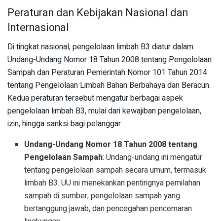
Peraturan dan Kebijakan Nasional dan
Internasional
Di tingkat nasional, pengelolaan limbah B3 diatur dalam
Undang-Undang Nomor 18 Tahun 2008 tentang Pengelolaan
Sampah dan Peraturan Pemerintah Nomor 101 Tahun 2014
tentang Pengelolaan Limbah Bahan Berbahaya dan Beracun.
Kedua peraturan tersebut mengatur berbagai aspek
pengelolaan limbah B3, mulai dari kewajiban pengelolaan,
izin, hingga sanksi bagi pelanggar.
Undang-Undang Nomor 18 Tahun 2008 tentang
Pengelolaan Sampah
: Undang-undang ini mengatur
tentang pengelolaan sampah secara umum, termasuk
limbah B3. UU ini menekankan pentingnya pemilahan
sampah di sumber, pengelolaan sampah yang
bertanggung jawab, dan pencegahan pencemaran