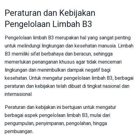
Peraturan dan Kebijakan
Pengelolaan Limbah B3
Pengelolaan limbah B3 merupakan hal yang sangat penting
untuk melindungi lingkungan dan kesehatan manusia. Limbah
B3 memiliki sifat berbahaya dan beracun, sehingga
memerlukan penanganan khusus agar tidak mencemari
lingkungan dan menimbulkan dampak negatif bagi
kesehatan. Untuk mengatur pengelolaan limbah B3, berbagai
peraturan dan kebijakan telah dibuat di tingkat nasional dan
internasional.
Peraturan dan kebijakan ini bertujuan untuk mengatur
berbagai aspek pengelolaan limbah B3, mulai dari
pengumpulan, penyimpanan, pengolahan, hingga
pembuangan.