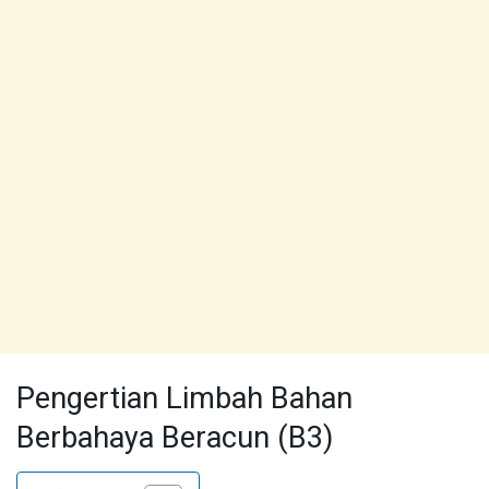
Pengertian Limbah Bahan
Berbahaya Beracun (B3)