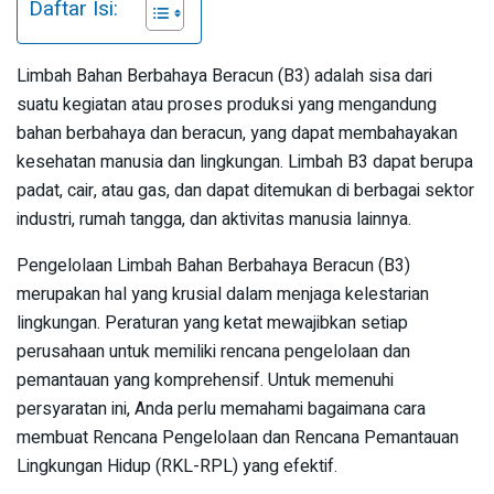
Daftar Isi:
Limbah Bahan Berbahaya Beracun (B3) adalah sisa dari
suatu kegiatan atau proses produksi yang mengandung
bahan berbahaya dan beracun, yang dapat membahayakan
kesehatan manusia dan lingkungan. Limbah B3 dapat berupa
padat, cair, atau gas, dan dapat ditemukan di berbagai sektor
industri, rumah tangga, dan aktivitas manusia lainnya.
Pengelolaan Limbah Bahan Berbahaya Beracun (B3)
merupakan hal yang krusial dalam menjaga kelestarian
lingkungan. Peraturan yang ketat mewajibkan setiap
perusahaan untuk memiliki rencana pengelolaan dan
pemantauan yang komprehensif. Untuk memenuhi
persyaratan ini, Anda perlu memahami bagaimana cara
membuat Rencana Pengelolaan dan Rencana Pemantauan
Lingkungan Hidup (RKL-RPL) yang efektif.