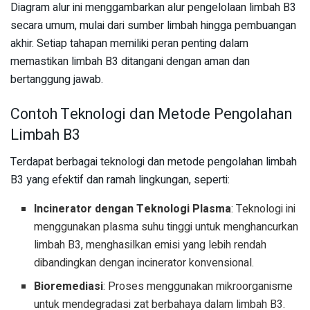
Diagram alur ini menggambarkan alur pengelolaan limbah B3
secara umum, mulai dari sumber limbah hingga pembuangan
akhir. Setiap tahapan memiliki peran penting dalam
memastikan limbah B3 ditangani dengan aman dan
bertanggung jawab.
Contoh Teknologi dan Metode Pengolahan
Limbah B3
Terdapat berbagai teknologi dan metode pengolahan limbah
B3 yang efektif dan ramah lingkungan, seperti:
Incinerator dengan Teknologi Plasma
: Teknologi ini
menggunakan plasma suhu tinggi untuk menghancurkan
limbah B3, menghasilkan emisi yang lebih rendah
dibandingkan dengan incinerator konvensional.
Bioremediasi
: Proses menggunakan mikroorganisme
untuk mendegradasi zat berbahaya dalam limbah B3.