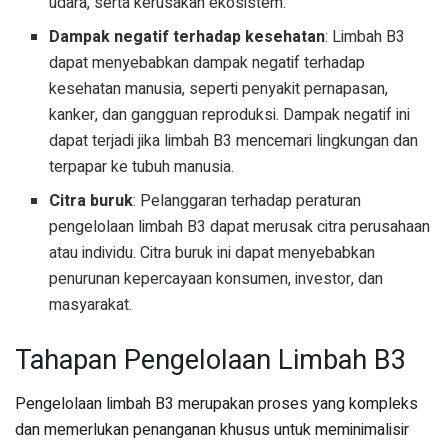
udara, serta kerusakan ekosistem.
Dampak negatif terhadap kesehatan
: Limbah B3
dapat menyebabkan dampak negatif terhadap
kesehatan manusia, seperti penyakit pernapasan,
kanker, dan gangguan reproduksi. Dampak negatif ini
dapat terjadi jika limbah B3 mencemari lingkungan dan
terpapar ke tubuh manusia.
Citra buruk
: Pelanggaran terhadap peraturan
pengelolaan limbah B3 dapat merusak citra perusahaan
atau individu. Citra buruk ini dapat menyebabkan
penurunan kepercayaan konsumen, investor, dan
masyarakat.
Tahapan Pengelolaan Limbah B3
Pengelolaan limbah B3 merupakan proses yang kompleks
dan memerlukan penanganan khusus untuk meminimalisir