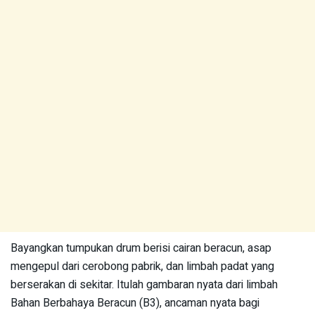
Bayangkan tumpukan drum berisi cairan beracun, asap
mengepul dari cerobong pabrik, dan limbah padat yang
berserakan di sekitar. Itulah gambaran nyata dari limbah
Bahan Berbahaya Beracun (B3), ancaman nyata bagi