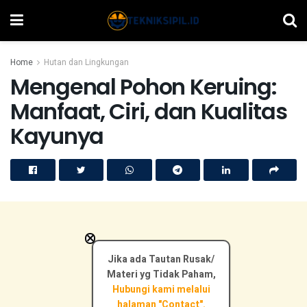
Home
Hutan dan Lingkungan
Mengenal Pohon Keruing:
Manfaat, Ciri, dan Kualitas
Kayunya
×
Jika ada Tautan Rusak/
Materi yg Tidak Paham,
Hubungi kami melalui
halaman "Contact".