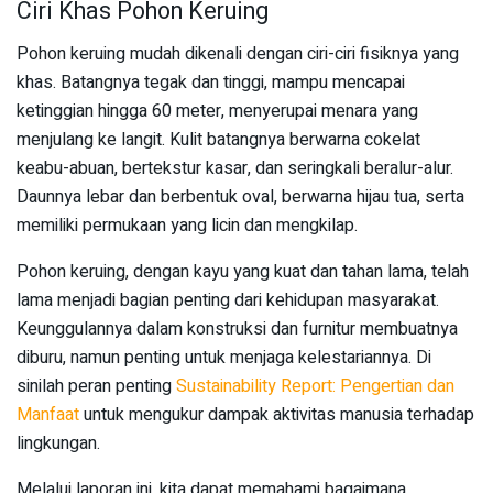
Ciri Khas Pohon Keruing
Pohon keruing mudah dikenali dengan ciri-ciri fisiknya yang
khas. Batangnya tegak dan tinggi, mampu mencapai
ketinggian hingga 60 meter, menyerupai menara yang
menjulang ke langit. Kulit batangnya berwarna cokelat
keabu-abuan, bertekstur kasar, dan seringkali beralur-alur.
Daunnya lebar dan berbentuk oval, berwarna hijau tua, serta
memiliki permukaan yang licin dan mengkilap.
Pohon keruing, dengan kayu yang kuat dan tahan lama, telah
lama menjadi bagian penting dari kehidupan masyarakat.
Keunggulannya dalam konstruksi dan furnitur membuatnya
diburu, namun penting untuk menjaga kelestariannya. Di
sinilah peran penting
Sustainability Report: Pengertian dan
Manfaat
untuk mengukur dampak aktivitas manusia terhadap
lingkungan.
Melalui laporan ini, kita dapat memahami bagaimana