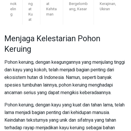
nok
ng
at
Bergelomb
Kerajinan,
elin
at
Kehita
ang, Kasar
Ukiran
g
Ku
man
at
Menjaga Kelestarian Pohon
Keruing
Pohon keruing, dengan keagungannya yang menjulang tinggi
dan kayu yang kokoh, telah menjadi bagian penting dari
ekosistem hutan di Indonesia. Namun, seperti banyak
spesies tumbuhan lainnya, pohon keruing menghadapi
ancaman serius yang dapat mengikis keberadaannya.
Pohon keruing, dengan kayu yang kuat dan tahan lama, telah
lama menjadi bagian penting dari kehidupan manusia.
Keindahan teksturnya yang unik dan sifatnya yang tahan
terhadap rayap menjadikan kayu keruing sebagai bahan