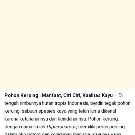
Pohon Keruing : Manfaat, Ciri Ciri, Kualitas Kayu
– Di
tengah rimbunnya hutan tropis Indonesia, berdiri tegak pohon
keruing, sebuah spesies kayu yang telah lama dikenal
karena ketahanannya dan keindahannya. Pohon keruing,
dengan nama ilmiah
Dipterocarpus
, memiliki peran penting
dalam ekosistem dan kehidupan manusia. Kayunya yang