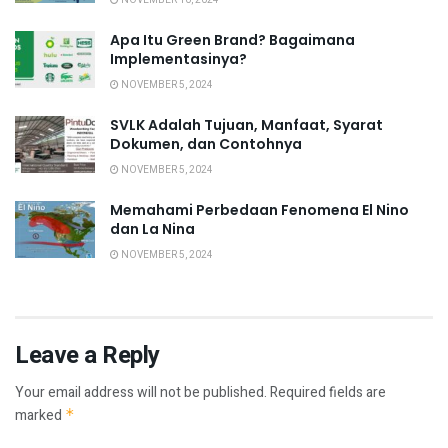
NOVEMBER 10, 2024
Apa Itu Green Brand? Bagaimana
Implementasinya?
NOVEMBER 5, 2024
SVLK Adalah Tujuan, Manfaat, Syarat
Dokumen, dan Contohnya
NOVEMBER 5, 2024
Memahami Perbedaan Fenomena El Nino
dan La Nina
NOVEMBER 5, 2024
Leave a Reply
Your email address will not be published.
Required fields are
marked
*