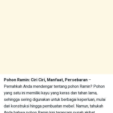
Pohon Ramin: Ciri Ciri, Manfaat, Persebaran
–
Pernahkah Anda mendengar tentang pohon Ramin? Pohon
yang satu ini memiliki kayu yang keras dan tahan lama,
sehingga sering digunakan untuk berbagai keperluan, mulai
dari konstruksi hingga pembuatan mebel. Namun, tahukah
Anda bahwa pohon Ramin kini terancam punah akibat