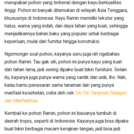
merupakan pohon yang terkenal dengan kayu berkualitas
tinggi. Pohon ini banyak ditemukan di wilayah Asia Tenggara,
khususnya di Indonesia. Kayu Ramin memiliki tekstur yang
halus, warna yang indah, dan daya tahan yang kuat, sehingga
menjadikannya bahan baku yang populer untuk berbagai
keperluan, mulai dari furnitur hingga konstruksi.
Ngomongin soal pohon, kayanya seru juga nih ngebahas
pohon Ramin. Tau gak sih, pohon ini punya kayu yang kuat
dan tahan lama, jadi sering dipake buat bikin furniture. Selain
itu, kayunya juga punya warna yang cantik dan unik, lho. Nah,
kalau kamu penasaran sama tanaman lain yang punya
manfaat kesehatan, coba deh cek
Ciri-Ciri Tanaman Sidaguri
dan Manfaatnya
.
Kembali ke pohon Ramin, pohon ini biasanya tumbuh di
daerah tropis, seperti di Indonesia. Kayunya juga bisa dipake
buat bikin berbagai macam kerajinan tangan, jadi bisa jadi