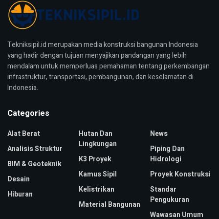
Tekniksipil.id merupakan media konstruksi bangunan Indonesia
yang hadir dengan tujuan menyajikan pandangan yang lebih
mendalam untuk memperluas pemahaman tentang perkembangan
infrastruktur, transportasi, pembangunan, dan keselamatan di
Indonesia.
Categories
Alat Berat
Hutan Dan
News
Lingkungan
Analisis Struktur
Piping Dan
K3 Proyek
Hidrologi
BIM & Geoteknik
Kamus Sipil
Proyek Konstruksi
Desain
Kelistrikan
Standar
Hiburan
Pengukuran
Material Bangunan
Wawasan Umum