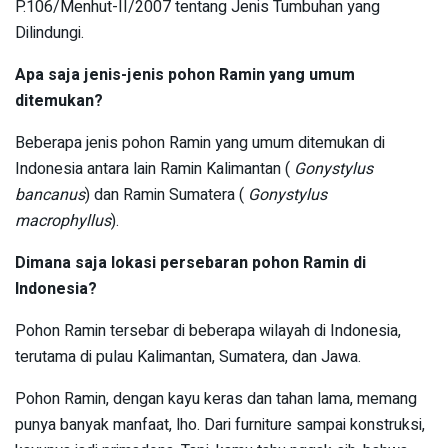
P.106/Menhut-II/2007 tentang Jenis Tumbuhan yang
Dilindungi.
Apa saja jenis-jenis pohon Ramin yang umum
ditemukan?
Beberapa jenis pohon Ramin yang umum ditemukan di
Indonesia antara lain Ramin Kalimantan (
Gonystylus
bancanus
) dan Ramin Sumatera (
Gonystylus
macrophyllus
).
Dimana saja lokasi persebaran pohon Ramin di
Indonesia?
Pohon Ramin tersebar di beberapa wilayah di Indonesia,
terutama di pulau Kalimantan, Sumatera, dan Jawa.
Pohon Ramin, dengan kayu keras dan tahan lama, memang
punya banyak manfaat, lho. Dari furniture sampai konstruksi,