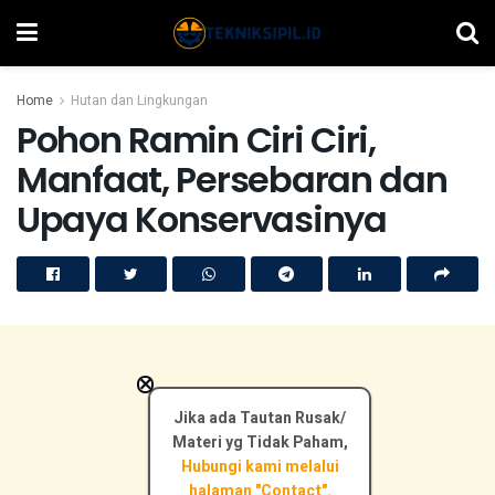
Home
Hutan dan Lingkungan
Pohon Ramin Ciri Ciri,
Manfaat, Persebaran dan
Upaya Konservasinya
×
Jika ada Tautan Rusak/
Materi yg Tidak Paham,
Hubungi kami melalui
halaman "Contact".