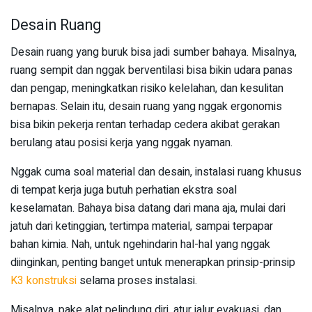
Desain Ruang
Desain ruang yang buruk bisa jadi sumber bahaya. Misalnya,
ruang sempit dan nggak berventilasi bisa bikin udara panas
dan pengap, meningkatkan risiko kelelahan, dan kesulitan
bernapas. Selain itu, desain ruang yang nggak ergonomis
bisa bikin pekerja rentan terhadap cedera akibat gerakan
berulang atau posisi kerja yang nggak nyaman.
Nggak cuma soal material dan desain, instalasi ruang khusus
di tempat kerja juga butuh perhatian ekstra soal
keselamatan. Bahaya bisa datang dari mana aja, mulai dari
jatuh dari ketinggian, tertimpa material, sampai terpapar
bahan kimia. Nah, untuk ngehindarin hal-hal yang nggak
diinginkan, penting banget untuk menerapkan prinsip-prinsip
K3 konstruksi
selama proses instalasi.
Misalnya, pake alat pelindung diri, atur jalur evakuasi, dan