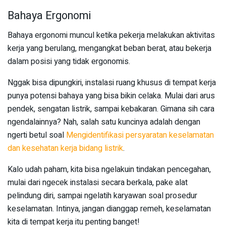
Bahaya Ergonomi
Bahaya ergonomi muncul ketika pekerja melakukan aktivitas
kerja yang berulang, mengangkat beban berat, atau bekerja
dalam posisi yang tidak ergonomis.
Nggak bisa dipungkiri, instalasi ruang khusus di tempat kerja
punya potensi bahaya yang bisa bikin celaka. Mulai dari arus
pendek, sengatan listrik, sampai kebakaran. Gimana sih cara
ngendalainnya? Nah, salah satu kuncinya adalah dengan
ngerti betul soal
Mengidentifikasi persyaratan keselamatan
dan kesehatan kerja bidang listrik
.
Kalo udah paham, kita bisa ngelakuin tindakan pencegahan,
mulai dari ngecek instalasi secara berkala, pake alat
pelindung diri, sampai ngelatih karyawan soal prosedur
keselamatan. Intinya, jangan dianggap remeh, keselamatan
kita di tempat kerja itu penting banget!