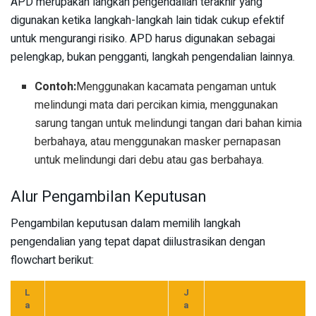
APD merupakan langkah pengendalian terakhir yang
digunakan ketika langkah-langkah lain tidak cukup efektif
untuk mengurangi risiko. APD harus digunakan sebagai
pelengkap, bukan pengganti, langkah pengendalian lainnya.
Contoh:
Menggunakan kacamata pengaman untuk
melindungi mata dari percikan kimia, menggunakan
sarung tangan untuk melindungi tangan dari bahan kimia
berbahaya, atau menggunakan masker pernapasan
untuk melindungi dari debu atau gas berbahaya.
Alur Pengambilan Keputusan
Pengambilan keputusan dalam memilih langkah
pengendalian yang tepat dapat diilustrasikan dengan
flowchart berikut:
L
J
a
a