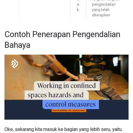
a
pengendalian
k
yang telah
diterapkan
Contoh Penerapan Pengendalian
Bahaya
Oke, sekarang kita masuk ke bagian yang lebih seru, yaitu