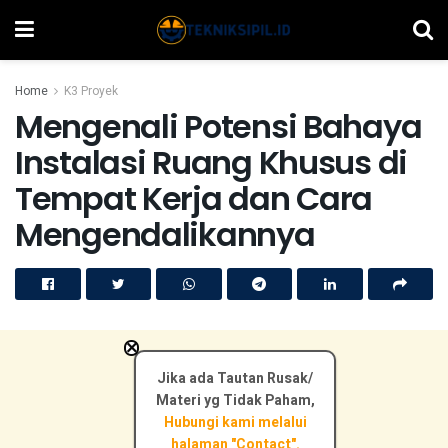
Home
K3 Proyek
Mengenali Potensi Bahaya
Instalasi Ruang Khusus di
Tempat Kerja dan Cara
Mengendalikannya
×
Jika ada Tautan Rusak/
Materi yg Tidak Paham,
Hubungi kami melalui
halaman "Contact".