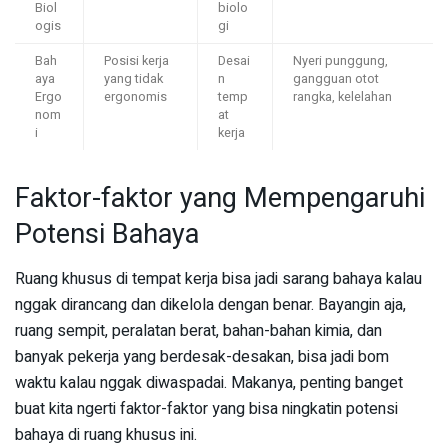
Biol
biolo
ogis
gi
Bah
Posisi kerja
Desai
Nyeri punggung,
aya
yang tidak
n
gangguan otot
Ergo
ergonomis
temp
rangka, kelelahan
nom
at
i
kerja
Faktor-faktor yang Mempengaruhi
Potensi Bahaya
Ruang khusus di tempat kerja bisa jadi sarang bahaya kalau
nggak dirancang dan dikelola dengan benar. Bayangin aja,
ruang sempit, peralatan berat, bahan-bahan kimia, dan
banyak pekerja yang berdesak-desakan, bisa jadi bom
waktu kalau nggak diwaspadai. Makanya, penting banget
buat kita ngerti faktor-faktor yang bisa ningkatin potensi
bahaya di ruang khusus ini.