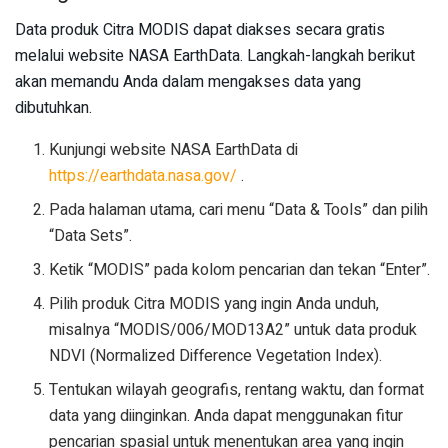
Data produk Citra MODIS dapat diakses secara gratis
melalui website NASA EarthData. Langkah-langkah berikut
akan memandu Anda dalam mengakses data yang
dibutuhkan.
Kunjungi website NASA EarthData di
https://earthdata.nasa.gov/
.
Pada halaman utama, cari menu “Data & Tools” dan pilih
“Data Sets”.
Ketik “MODIS” pada kolom pencarian dan tekan “Enter”.
Pilih produk Citra MODIS yang ingin Anda unduh,
misalnya “MODIS/006/MOD13A2” untuk data produk
NDVI (Normalized Difference Vegetation Index).
Tentukan wilayah geografis, rentang waktu, dan format
data yang diinginkan. Anda dapat menggunakan fitur
pencarian spasial untuk menentukan area yang ingin