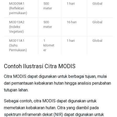
MOD09A1
500
1 hari
Global
(Reflektan
meter
permukaan)
MOD13A2
500
16 hari
Global
(Indeks
meter
Vegetasi)
MOD11A1
1
1 hari
Global
(Suhu
kilomet
Permukaan)
er
Contoh Ilustrasi Citra MODIS
Citra MODIS dapat digunakan untuk berbagai tujuan, mulai
dari pemantauan kebakaran hutan hingga analisis perubahan
tutupan lahan.
Sebagai contoh, citra MODIS dapat digunakan untuk
memetakan kebakaran hutan. Citra yang diambil pada
spektrum inframerah dekat (NIR) dapat digunakan untuk