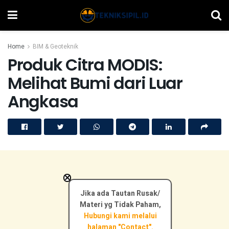
Home
BIM & Geoteknik
Produk Citra MODIS:
Melihat Bumi dari Luar
Angkasa
×
Jika ada Tautan Rusak/
Materi yg Tidak Paham,
Hubungi kami melalui
halaman "Contact".