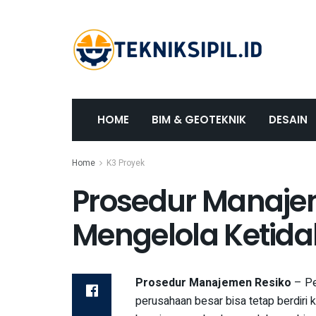
HOME
BIM & GEOTEKNIK
DESAIN
Home
K3 Proyek
Prosedur Manaje
Mengelola Ketida
Prosedur Manajemen Resiko
– Pe
perusahaan besar bisa tetap berdiri