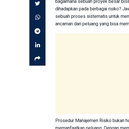
bagaimana sebuah proyek besar bisa
dihadapkan pada berbagai risiko? J
sebuah proses sistematis untuk meng
ancaman dan peluang yang bisa meme
Prosedur Manajemen Risiko bukan hany
memanfaatkan peluang. Dengan memah