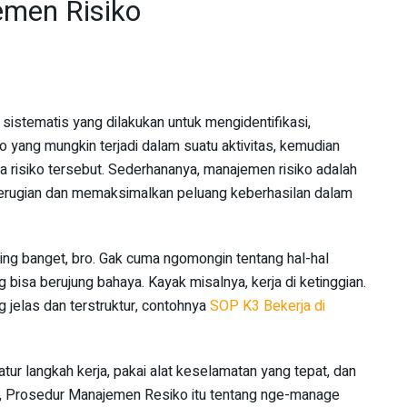
emen Risiko
istematis yang dilakukan untuk mengidentifikasi,
o yang mungkin terjadi dalam suatu aktivitas, kemudian
 risiko tersebut. Sederhananya, manajemen risiko adalah
erugian dan memaksimalkan peluang keberhasilan dalam
ng banget, bro. Gak cuma ngomongin tentang hal-hal
ang bisa berujung bahaya. Kayak misalnya, kerja di ketinggian.
ng jelas dan terstruktur, contohnya
SOP K3 Bekerja di
tur langkah kerja, pakai alat keselamatan yang tepat, dan
ya, Prosedur Manajemen Resiko itu tentang nge-manage