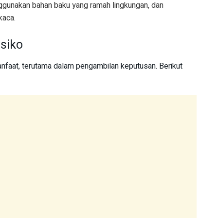
ggunakan bahan baku yang ramah lingkungan, dan
kaca.
siko
nfaat, terutama dalam pengambilan keputusan. Berikut