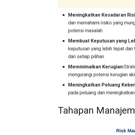
Meningkatkan Kesadaran Risi
dan memahami risiko yang mungki
potensi masalah.
Membuat Keputusan yang Leb
keputusan yang lebih tepat da
dari setiap pilihan.
Meminimalkan Kerugian:
Strat
mengurangi potensi kerugian akib
Meningkatkan Peluang Keber
pada peluang dan meningkatkan 
Tahapan Manajeme