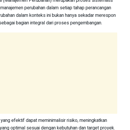
a (Manajemen Perubahan) merupakan proses sistematis
 manajemen perubahan dalam setiap tahap perancangan
ubahan dalam konteks ini bukan hanya sekadar merespon
sebagai bagian integral dari proses pengembangan.
ng efektif dapat meminimalisir risiko, meningkatkan
r yang optimal sesuai dengan kebutuhan dan target proyek.