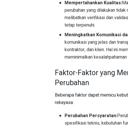
Mempertahankan Kualitas:
Ma
perubahan yang dilakukan tidak 
melibatkan verifikasi dan valid
tetap terpenuhi.
Meningkatkan Komunikasi dan
komunikasi yang jelas dan trans
kontraktor, dan klien. Hal ini 
meminimalkan kesalahpahaman d
Faktor-Faktor yang M
Perubahan
Beberapa faktor dapat memicu kebu
rekayasa:
Perubahan Persyaratan:
Perub
spesifikasi teknis, kebutuhan fu