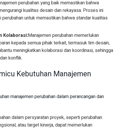
najemen perubahan yang baik memastikan bahwa
mengurangi kualitas desain dan rekayasa. Proses ini
asi perubahan untuk memastikan bahwa standar kualitas
 Kolaborasi:
Manajemen perubahan memerlukan
paran kepada semua pihak terkait, termasuk tim desain,
membantu meningkatkan kolaborasi dan koordinasi, sehingga
an konflik.
emicu Kebutuhan Manajemen
tuhan manajemen perubahan dalam perancangan dan
ahan dalam persyaratan proyek, seperti perubahan
ngsional, atau target kinerja, dapat memerlukan