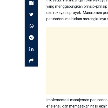
Prosedur Perancangan Dan Rekayas
yang menggabungkan prinsip-prinsip
dan rekayasa proyek. Manajemen per
perubahan, melainkan merangkulnya 
Implementasi manajemen perubahan ya
efisiensi, dan memastikan hasil akhi