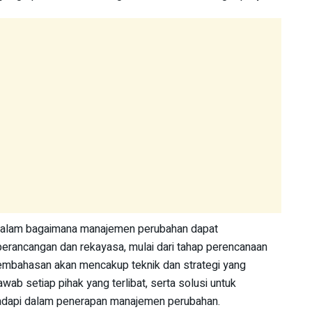
ndalam bagaimana manajemen perubahan dapat
perancangan dan rekayasa, mulai dari tahap perencanaan
Pembahasan akan mencakup teknik dan strategi yang
awab setiap pihak yang terlibat, serta solusi untuk
adapi dalam penerapan manajemen perubahan.