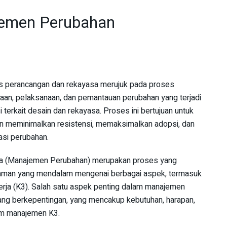
emen Perubahan
 perancangan dan rekayasa merujuk pada proses
naan, pelaksanaan, dan pemantauan perubahan yang terjadi
 terkait desain dan rekayasa. Proses ini bertujuan untuk
 meminimalkan resistensi, memaksimalkan adopsi, dan
si perubahan.
a (Manajemen Perubahan) merupakan proses yang
an yang mendalam mengenai berbagai aspek, termasuk
rja (K3). Salah satu aspek penting dalam manajemen
 yang berkepentingan, yang mencakup kebutuhan, harapan,
em manajemen K3.