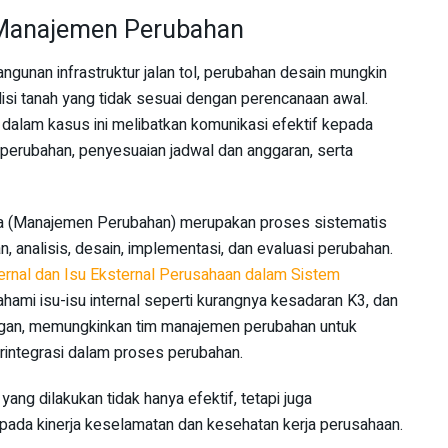
 Manajemen Perubahan
gunan infrastruktur jalan tol, perubahan desain mungkin
isi tanah yang tidak sesuai dengan perencanaan awal.
alam kasus ini melibatkan komunikasi efektif kepada
 perubahan, penyesuaian jadwal dan anggaran, serta
 (Manajemen Perubahan) merupakan proses sistematis
n, analisis, desain, implementasi, dan evaluasi perubahan.
nternal dan Isu Eksternal Perusahaan dalam Sistem
hami isu-isu internal seperti kurangnya kesadaran K3, dan
kungan, memungkinkan tim manajemen perubahan untuk
erintegrasi dalam proses perubahan.
ang dilakukan tidak hanya efektif, tetapi juga
 pada kinerja keselamatan dan kesehatan kerja perusahaan.