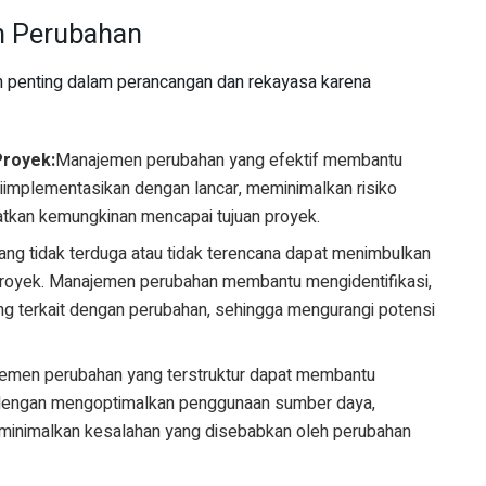
n Perubahan
 penting dalam perancangan dan rekayasa karena
Proyek:
Manajemen perubahan yang efektif membantu
implementasikan dengan lancar, meminimalkan risiko
tkan kemungkinan mencapai tujuan proyek.
ng tidak terduga atau tidak terencana dapat menimbulkan
p proyek. Manajemen perubahan membantu mengidentifikasi,
ang terkait dengan perubahan, sehingga mengurangi potensi
emen perubahan yang terstruktur dapat membantu
 dengan mengoptimalkan penggunaan sumber daya,
eminimalkan kesalahan yang disebabkan oleh perubahan