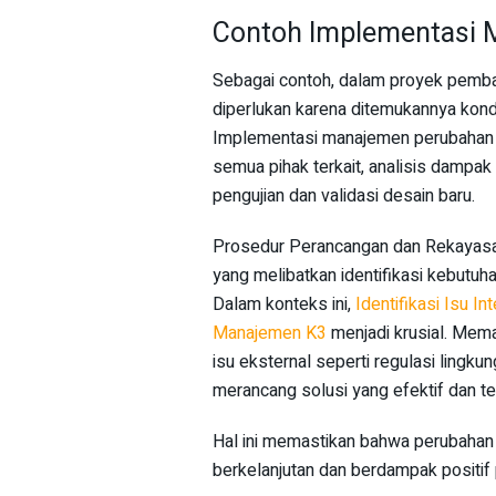
Contoh Implementasi
Sebagai contoh, dalam proyek pemban
diperlukan karena ditemukannya kond
Implementasi manajemen perubahan d
semua pihak terkait, analisis dampak
pengujian dan validasi desain baru.
Prosedur Perancangan dan Rekayasa
yang melibatkan identifikasi kebutuha
Dalam konteks ini,
Identifikasi Isu I
Manajemen K3
menjadi krusial. Mema
isu eksternal seperti regulasi ling
merancang solusi yang efektif dan t
Hal ini memastikan bahwa perubahan y
berkelanjutan dan berdampak positif