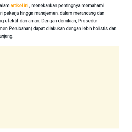
dalam
artikel ini
, menekankan pentingnya memahami
dari pekerja hingga manajemen, dalam merancang dan
 efektif dan aman. Dengan demikian, Prosedur
n Perubahan) dapat dilakukan dengan lebih holistis dan
anjang.