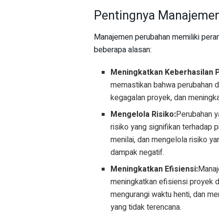
Pentingnya Manajeme
Manajemen perubahan memiliki peran
beberapa alasan:
Meningkatkan Keberhasilan 
memastikan bahwa perubahan di
kegagalan proyek, dan meningka
Mengelola Risiko:
Perubahan ya
risiko yang signifikan terhada
menilai, dan mengelola risiko y
dampak negatif.
Meningkatkan Efisiensi:
Manaj
meningkatkan efisiensi proyek
mengurangi waktu henti, dan m
yang tidak terencana.