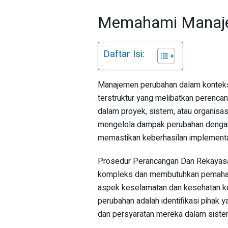
Memahami Manaj
Daftar Isi:
Manajemen perubahan dalam konteks
terstruktur yang melibatkan perenca
dalam proyek, sistem, atau organisasi
mengelola dampak perubahan dengan
memastikan keberhasilan implementa
Prosedur Perancangan Dan Rekayas
kompleks dan membutuhkan pemaham
aspek keselamatan dan kesehatan ke
perubahan adalah identifikasi pihak
dan persyaratan mereka dalam sist