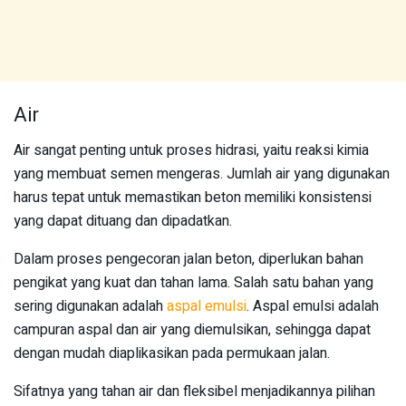
Air
Air sangat penting untuk proses hidrasi, yaitu reaksi kimia
yang membuat semen mengeras. Jumlah air yang digunakan
harus tepat untuk memastikan beton memiliki konsistensi
yang dapat dituang dan dipadatkan.
Dalam proses pengecoran jalan beton, diperlukan bahan
pengikat yang kuat dan tahan lama. Salah satu bahan yang
sering digunakan adalah
aspal emulsi
. Aspal emulsi adalah
campuran aspal dan air yang diemulsikan, sehingga dapat
dengan mudah diaplikasikan pada permukaan jalan.
Sifatnya yang tahan air dan fleksibel menjadikannya pilihan