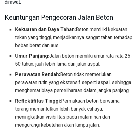
dirawat.
Keuntungan Pengecoran Jalan Beton
Kekuatan dan Daya Tahan:
Beton memiliki kekuatan
tekan yang tinggi, menjadikannya sangat tahan terhadap
beban berat dan aus.
Umur Panjang:
Jalan beton memiliki umur rata-rata 25-
50 tahun, jauh lebih lama dari jalan aspal.
Perawatan Rendah:
Beton tidak memerlukan
perawatan rutin yang ekstensif seperti aspal, sehingga
menghemat biaya pemeliharaan dalam jangka panjang.
Reflektifitas Tinggi:
Permukaan beton berwarna
terang memantulkan lebih banyak cahaya,
meningkatkan visibilitas pada malam hari dan
mengurangi kebutuhan akan lampu jalan.