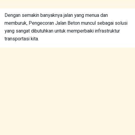
Dengan semakin banyaknya jalan yang menua dan
memburuk, Pengecoran Jalan Beton muncul sebagai solusi
yang sangat dibutuhkan untuk memperbaiki infrastruktur
transportasi kita.