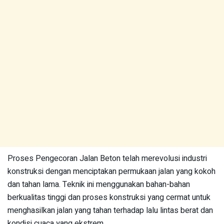
Proses Pengecoran Jalan Beton telah merevolusi industri
konstruksi dengan menciptakan permukaan jalan yang kokoh
dan tahan lama. Teknik ini menggunakan bahan-bahan
berkualitas tinggi dan proses konstruksi yang cermat untuk
menghasilkan jalan yang tahan terhadap lalu lintas berat dan
kondisi cuaca yang ekstrem.