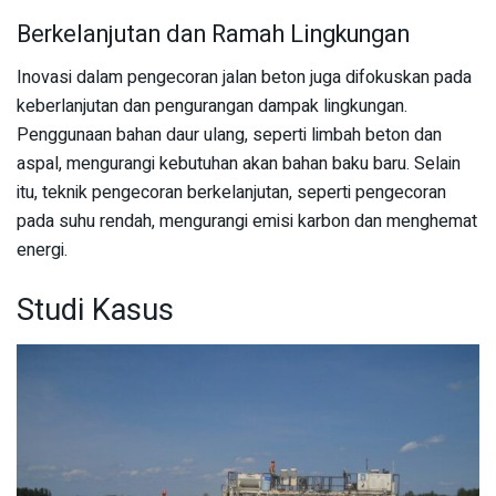
Berkelanjutan dan Ramah Lingkungan
Inovasi dalam pengecoran jalan beton juga difokuskan pada
keberlanjutan dan pengurangan dampak lingkungan.
Penggunaan bahan daur ulang, seperti limbah beton dan
aspal, mengurangi kebutuhan akan bahan baku baru. Selain
itu, teknik pengecoran berkelanjutan, seperti pengecoran
pada suhu rendah, mengurangi emisi karbon dan menghemat
energi.
Studi Kasus