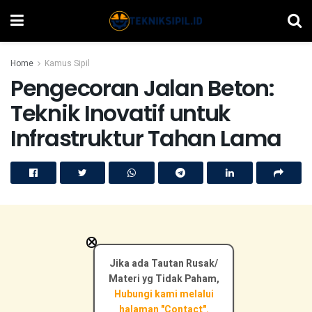
Home
Kamus Sipil
Pengecoran Jalan Beton:
Teknik Inovatif untuk
Infrastruktur Tahan Lama
×
Jika ada Tautan Rusak/
Materi yg Tidak Paham,
Hubungi kami melalui
halaman "Contact".