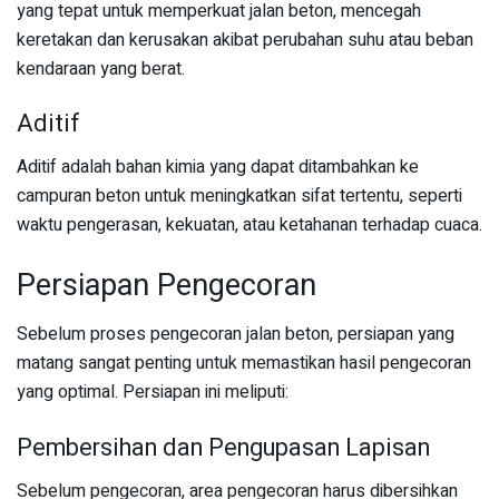
yang tepat untuk memperkuat jalan beton, mencegah
keretakan dan kerusakan akibat perubahan suhu atau beban
kendaraan yang berat.
Aditif
Aditif adalah bahan kimia yang dapat ditambahkan ke
campuran beton untuk meningkatkan sifat tertentu, seperti
waktu pengerasan, kekuatan, atau ketahanan terhadap cuaca.
Persiapan Pengecoran
Sebelum proses pengecoran jalan beton, persiapan yang
matang sangat penting untuk memastikan hasil pengecoran
yang optimal. Persiapan ini meliputi:
Pembersihan dan Pengupasan Lapisan
Sebelum pengecoran, area pengecoran harus dibersihkan