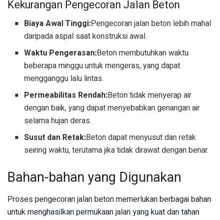
Kekurangan Pengecoran Jalan Beton
Biaya Awal Tinggi:
Pengecoran jalan beton lebih mahal
daripada aspal saat konstruksi awal.
Waktu Pengerasan:
Beton membutuhkan waktu
beberapa minggu untuk mengeras, yang dapat
mengganggu lalu lintas.
Permeabilitas Rendah:
Beton tidak menyerap air
dengan baik, yang dapat menyebabkan genangan air
selama hujan deras.
Susut dan Retak:
Beton dapat menyusut dan retak
seiring waktu, terutama jika tidak dirawat dengan benar.
Bahan-bahan yang Digunakan
Proses pengecoran jalan beton memerlukan berbagai bahan
untuk menghasilkan permukaan jalan yang kuat dan tahan