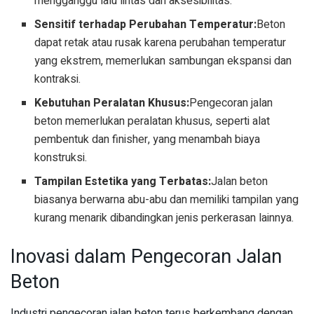
mengganggu lalu lintas dan aksesibilitas.
Sensitif terhadap Perubahan Temperatur:
Beton
dapat retak atau rusak karena perubahan temperatur
yang ekstrem, memerlukan sambungan ekspansi dan
kontraksi.
Kebutuhan Peralatan Khusus:
Pengecoran jalan
beton memerlukan peralatan khusus, seperti alat
pembentuk dan finisher, yang menambah biaya
konstruksi.
Tampilan Estetika yang Terbatas:
Jalan beton
biasanya berwarna abu-abu dan memiliki tampilan yang
kurang menarik dibandingkan jenis perkerasan lainnya.
Inovasi dalam Pengecoran Jalan
Beton
Industri pengecoran jalan beton terus berkembang dengan