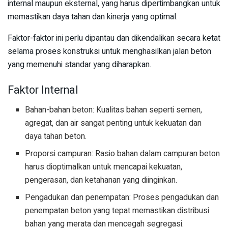
internal maupun eksternal, yang harus dipertimbangkan untuk
memastikan daya tahan dan kinerja yang optimal.
Faktor-faktor ini perlu dipantau dan dikendalikan secara ketat
selama proses konstruksi untuk menghasilkan jalan beton
yang memenuhi standar yang diharapkan.
Faktor Internal
Bahan-bahan beton: Kualitas bahan seperti semen,
agregat, dan air sangat penting untuk kekuatan dan
daya tahan beton.
Proporsi campuran: Rasio bahan dalam campuran beton
harus dioptimalkan untuk mencapai kekuatan,
pengerasan, dan ketahanan yang diinginkan.
Pengadukan dan penempatan: Proses pengadukan dan
penempatan beton yang tepat memastikan distribusi
bahan yang merata dan mencegah segregasi.