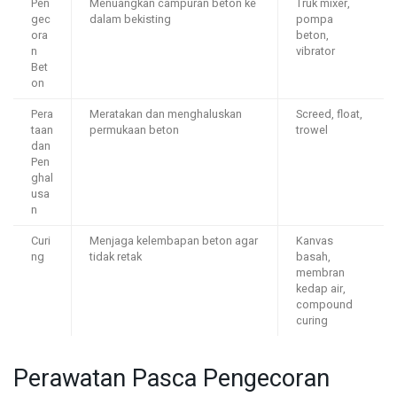
Pen
Menuangkan campuran beton ke
Truk mixer,
gec
dalam bekisting
pompa
ora
beton,
n
vibrator
Bet
on
Pera
Meratakan dan menghaluskan
Screed, float,
taan
permukaan beton
trowel
dan
Pen
ghal
usa
n
Curi
Menjaga kelembapan beton agar
Kanvas
ng
tidak retak
basah,
membran
kedap air,
compound
curing
Perawatan Pasca Pengecoran