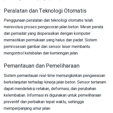
Peralatan dan Teknologi Otomatis
Penggunaan peralatan dan teknologi otomatis telah
merevolusi proses pengecoran jalan beton. Mesin perata
dan pemadat yang dioperasikan dengan komputer
memastikan permukaan yang halus dan padat. Sistem
pemrosesan gambar dan sensor laser membantu
mengontrol ketebalan dan kemiringan jalan.
Pemantauan dan Pemeliharaan
Sistem pemantauan real-time memungkinkan pengawasan
berkelanjutan terhadap kinerja jalan beton. Sensor tertanam
dapat mendeteksi retakan, deformasi, dan perubahan
kelembaban. Informasi ini digunakan untuk pemeliharaan
preventif dan perbaikan tepat waktu, sehingga
memperpanjang umur jalan.