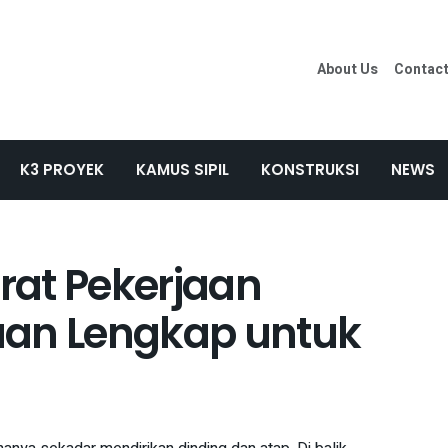
About Us
Contac
K3 PROYEK
KAMUS SIPIL
KONSTRUKSI
NEWS
rat Pekerjaan
uan Lengkap untuk