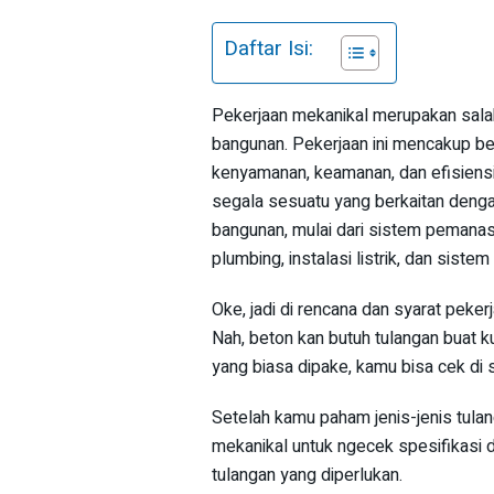
Daftar Isi:
Pekerjaan mekanikal merupakan sala
bangunan. Pekerjaan ini mencakup 
kenyamanan, keamanan, dan efisiensi
segala sesuatu yang berkaitan dengan
bangunan, mulai dari sistem pemanas,
plumbing, instalasi listrik, dan siste
Oke, jadi di rencana dan syarat peker
Nah, beton kan butuh tulangan buat 
yang biasa dipake, kamu bisa cek di 
Setelah kamu paham jenis-jenis tulan
mekanikal untuk ngecek spesifikasi de
tulangan yang diperlukan.