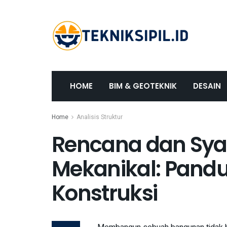
HOME
BIM & GEOTEKNIK
DESAIN
Home
Analisis Struktur
Rencana dan Sya
Mekanikal: Pand
Konstruksi