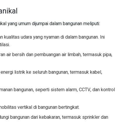
nikal
ikal yang umum dijumpai dalam bangunan meliputi:
 kualitas udara yang nyaman di dalam bangunan. Ini
lasi.
an air bersih dan pembuangan air limbah, termasuk pipa,
 energi listrik ke seluruh bangunan, termasuk kabel,
anan bangunan, seperti sistem alarm, CCTV, dan kontrol
obilitas vertikal di bangunan bertingkat.
ungi bangunan dari kebakaran, termasuk sprinkler dan