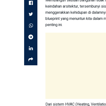
Membangun sebuah bangunan tidak han
keindahan arsitektur, tersembunyi s
menggerakkan kehidupan di dalamnya
blueprint yang menuntun kita dalam
penting ini.
Dari sistem HVAC (Heating, Ventilati