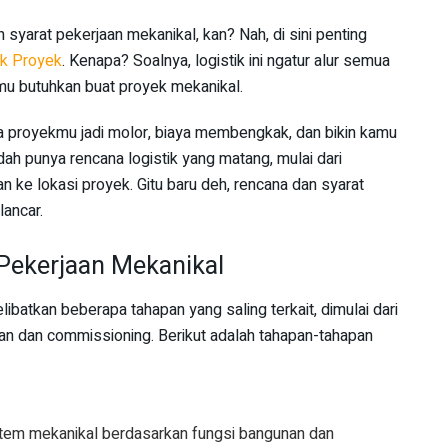
n syarat pekerjaan mekanikal, kan? Nah, di sini penting
ik Proyek
. Kenapa? Soalnya, logistik ini ngatur alur semua
amu butuhkan buat proyek mekanikal.
sa proyekmu jadi molor, biaya membengkak, dan bikin kamu
dah punya rencana logistik yang matang, mulai dari
 ke lokasi proyek. Gitu baru deh, rencana dan syarat
lancar.
Pekerjaan Mekanikal
batkan beberapa tahapan yang saling terkait, dimulai dari
an dan commissioning. Berikut adalah tahapan-tahapan
tem mekanikal berdasarkan fungsi bangunan dan