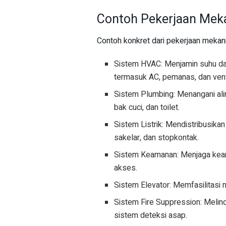
Contoh Pekerjaan Meka
Contoh konkret dari pekerjaan mekan
Sistem HVAC: Menjamin suhu dan
termasuk AC, pemanas, dan venti
Sistem Plumbing: Menangani alir
bak cuci, dan toilet.
Sistem Listrik: Mendistribusikan
sakelar, dan stopkontak.
Sistem Keamanan: Menjaga keam
akses.
Sistem Elevator: Memfasilitasi m
Sistem Fire Suppression: Melind
sistem deteksi asap.