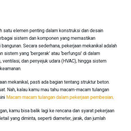
h satu elemen penting dalam konstruksi dan desain
berbagai sistem dan komponen yang memastikan
 bangunan. Secara sederhana, pekerjaan mekanikal adalah
 sistem yang ‘bergerak’ atau ‘berfungsi’ di dalam
 ventilasi, dan penyejuk udara (HVAC), hingga sistem
m keamanan.
jaan mekanikal, pasti ada bagian tentang struktur beton.
kuat. Nah, kalau kamu mau tahu macam-macam tulangan
sini
Macam macam tulangan dalam pekerjaan pembesian
.
gan, kamu bisa balik lagi ke rencana dan syarat pekerjaan
tail yang diminta, seperti diameter, jarak, dan jumlah