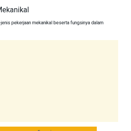
Mekanikal
-jenis pekerjaan mekanikal beserta fungsinya dalam