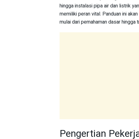
hingga instalasi pipa air dan listrik 
memiliki peran vital. Panduan ini ak
mulai dari pemahaman dasar hingga tr
Pengertian Pekerj