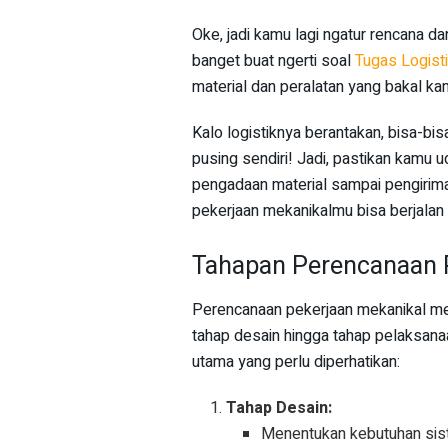
Oke, jadi kamu lagi ngatur rencana da
banget buat ngerti soal
Tugas Logist
material dan peralatan yang bakal k
Kalo logistiknya berantakan, bisa-bi
pusing sendiri! Jadi, pastikan kamu u
pengadaan material sampai pengiriman
pekerjaan mekanikalmu bisa berjalan 
Tahapan Perencanaan 
Perencanaan pekerjaan mekanikal meli
tahap desain hingga tahap pelaksana
utama yang perlu diperhatikan:
Tahap Desain:
Menentukan kebutuhan sis