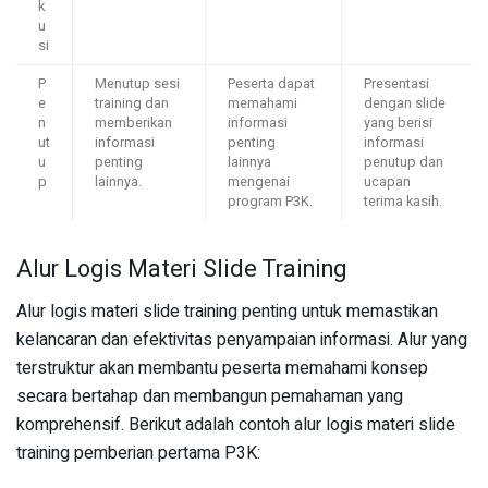
k
u
si
P
Menutup sesi
Peserta dapat
Presentasi
e
training dan
memahami
dengan slide
n
memberikan
informasi
yang berisi
ut
informasi
penting
informasi
u
penting
lainnya
penutup dan
p
lainnya.
mengenai
ucapan
program P3K.
terima kasih.
Alur Logis Materi Slide Training
Alur logis materi slide training penting untuk memastikan
kelancaran dan efektivitas penyampaian informasi. Alur yang
terstruktur akan membantu peserta memahami konsep
secara bertahap dan membangun pemahaman yang
komprehensif. Berikut adalah contoh alur logis materi slide
training pemberian pertama P3K: