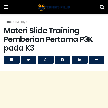
Home
K3 Proyek
Materi Slide Training
Pemberian Pertama P3K
pada K3