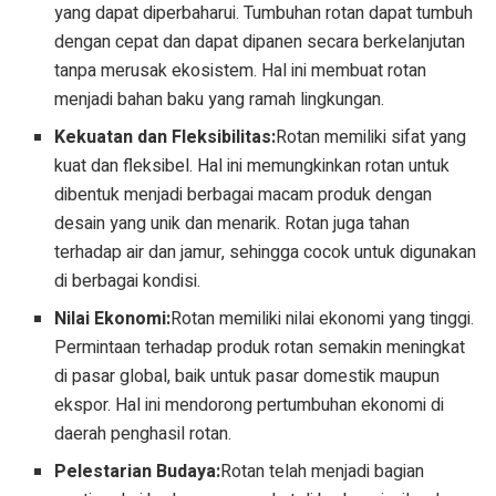
yang dapat diperbaharui. Tumbuhan rotan dapat tumbuh
dengan cepat dan dapat dipanen secara berkelanjutan
tanpa merusak ekosistem. Hal ini membuat rotan
menjadi bahan baku yang ramah lingkungan.
Kekuatan dan Fleksibilitas:
Rotan memiliki sifat yang
kuat dan fleksibel. Hal ini memungkinkan rotan untuk
dibentuk menjadi berbagai macam produk dengan
desain yang unik dan menarik. Rotan juga tahan
terhadap air dan jamur, sehingga cocok untuk digunakan
di berbagai kondisi.
Nilai Ekonomi:
Rotan memiliki nilai ekonomi yang tinggi.
Permintaan terhadap produk rotan semakin meningkat
di pasar global, baik untuk pasar domestik maupun
ekspor. Hal ini mendorong pertumbuhan ekonomi di
daerah penghasil rotan.
Pelestarian Budaya:
Rotan telah menjadi bagian