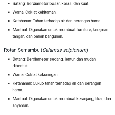
Batang: Berdiameter besar, keras, dan kuat.
Warna: Coklat kehitaman.
Ketahanan: Tahan terhadap air dan serangan hama.
Manfaat: Digunakan untuk membuat furniture, kerajinan
tangan, dan bahan bangunan.
Rotan Semambu (
Calamus scipionum
)
Batang: Berdiameter sedang, lentur, dan mudah
dibentuk.
Warna: Coklat kekuningan.
Ketahanan: Cukup tahan terhadap air dan serangan
hama.
Manfaat: Digunakan untuk membuat keranjang, tikar, dan
anyaman.