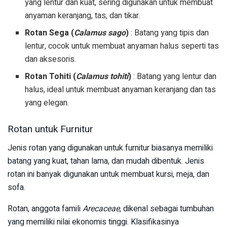
yang lentur dan kuat, sering digunakan untuk membuat
anyaman keranjang, tas, dan tikar.
Rotan Sega (
Calamus sago
)
: Batang yang tipis dan
lentur, cocok untuk membuat anyaman halus seperti tas
dan aksesoris.
Rotan Tohiti (
Calamus tohiti
)
: Batang yang lentur dan
halus, ideal untuk membuat anyaman keranjang dan tas
yang elegan.
Rotan untuk Furnitur
Jenis rotan yang digunakan untuk furnitur biasanya memiliki
batang yang kuat, tahan lama, dan mudah dibentuk. Jenis
rotan ini banyak digunakan untuk membuat kursi, meja, dan
sofa.
Rotan, anggota famili
Arecaceae
, dikenal sebagai tumbuhan
yang memiliki nilai ekonomis tinggi. Klasifikasinya