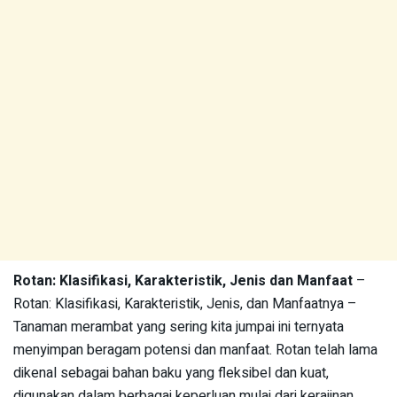
Rotan: Klasifikasi, Karakteristik, Jenis dan Manfaat
–
Rotan: Klasifikasi, Karakteristik, Jenis, dan Manfaatnya –
Tanaman merambat yang sering kita jumpai ini ternyata
menyimpan beragam potensi dan manfaat. Rotan telah lama
dikenal sebagai bahan baku yang fleksibel dan kuat,
digunakan dalam berbagai keperluan mulai dari kerajinan