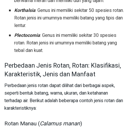
berwarna merah dan memiliki duri yang tajam.
Korthalsia
: Genus ini memiliki sekitar 50 spesies rotan.
Rotan jenis ini umumnya memiliki batang yang tipis dan
lentur.
Plectocomia
: Genus ini memiliki sekitar 30 spesies
rotan. Rotan jenis ini umumnya memiliki batang yang
tebal dan kuat.
Perbedaan Jenis Rotan, Rotan: Klasifikasi,
Karakteristik, Jenis dan Manfaat
Perbedaan jenis rotan dapat dilihat dari berbagai aspek,
seperti bentuk batang, warna, ukuran, dan ketahanan
terhadap air. Berikut adalah beberapa contoh jenis rotan dan
karakteristiknya:
Rotan Manau (
Calamus manan
)