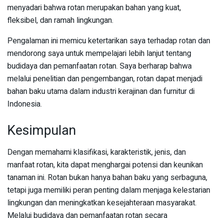
menyadari bahwa rotan merupakan bahan yang kuat,
fleksibel, dan ramah lingkungan.
Pengalaman ini memicu ketertarikan saya terhadap rotan dan
mendorong saya untuk mempelajari lebih lanjut tentang
budidaya dan pemanfaatan rotan. Saya berharap bahwa
melalui penelitian dan pengembangan, rotan dapat menjadi
bahan baku utama dalam industri kerajinan dan furnitur di
Indonesia.
Kesimpulan
Dengan memahami klasifikasi, karakteristik, jenis, dan
manfaat rotan, kita dapat menghargai potensi dan keunikan
tanaman ini. Rotan bukan hanya bahan baku yang serbaguna,
tetapi juga memiliki peran penting dalam menjaga kelestarian
lingkungan dan meningkatkan kesejahteraan masyarakat.
Melalui budidaya dan pemanfaatan rotan secara