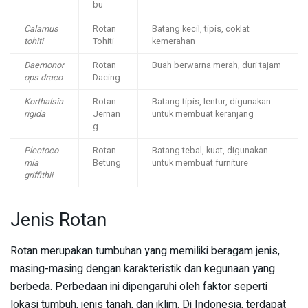
bu
Calamus
Rotan
Batang kecil, tipis, coklat
tohiti
Tohiti
kemerahan
Daemonor
Rotan
Buah berwarna merah, duri tajam
ops draco
Dacing
Korthalsia
Rotan
Batang tipis, lentur, digunakan
rigida
Jernan
untuk membuat keranjang
g
Plectoco
Rotan
Batang tebal, kuat, digunakan
mia
Betung
untuk membuat furniture
griffithii
Jenis Rotan
Rotan merupakan tumbuhan yang memiliki beragam jenis,
masing-masing dengan karakteristik dan kegunaan yang
berbeda. Perbedaan ini dipengaruhi oleh faktor seperti
lokasi tumbuh, jenis tanah, dan iklim. Di Indonesia, terdapat