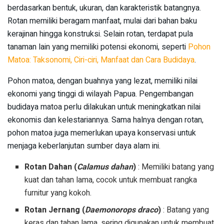
berdasarkan bentuk, ukuran, dan karakteristik batangnya.
Rotan memiliki beragam manfaat, mulai dari bahan baku
kerajinan hingga konstruksi. Selain rotan, terdapat pula
tanaman lain yang memiliki potensi ekonomi, seperti
Pohon
Matoa: Taksonomi, Ciri-ciri, Manfaat dan Cara Budidaya
.
Pohon matoa, dengan buahnya yang lezat, memiliki nilai
ekonomi yang tinggi di wilayah Papua. Pengembangan
budidaya matoa perlu dilakukan untuk meningkatkan nilai
ekonomis dan kelestariannya. Sama halnya dengan rotan,
pohon matoa juga memerlukan upaya konservasi untuk
menjaga keberlanjutan sumber daya alam ini.
Rotan Dahan (
Calamus dahan
)
: Memiliki batang yang
kuat dan tahan lama, cocok untuk membuat rangka
furnitur yang kokoh.
Rotan Jernang (
Daemonorops draco
)
: Batang yang
keras dan tahan lama, sering digunakan untuk membuat