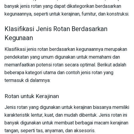
banyak jenis rotan yang dapat dikategorikan berdasarkan
kegunaannya, seperti untuk kerajinan, furnitur, dan konstruksi.
Klasifikasi Jenis Rotan Berdasarkan
Kegunaan
Klasifikasi jenis rotan berdasarkan kegunaannya merupakan
pendekatan yang umum digunakan untuk memahami dan
memanfaatkan potensi rotan secara optimal. Berikut adalah
beberapa kategori utama dan contoh jenis rotan yang
termasuk di dalamnya:
Rotan untuk Kerajinan
Jenis rotan yang digunakan untuk kerajinan biasanya memiliki
karakteristik lentur, kuat, dan mudah dibentuk. Jenis rotan ini
banyak digunakan untuk membuat berbagai macam kerajinan
tangan, seperti tas, anyaman, dan aksesoris.