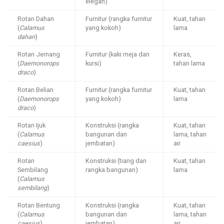
elegan)
Rotan Dahan
Furnitur (rangka furnitur
Kuat, tahan
(
Calamus
yang kokoh)
lama
dahan
)
Rotan Jernang
Furnitur (kaki meja dan
Keras,
(
Daemonorops
kursi)
tahan lama
draco
)
Rotan Belian
Furnitur (rangka furnitur
Kuat, tahan
(
Daemonorops
yang kokoh)
lama
draco
)
Rotan Ijuk
Konstruksi (rangka
Kuat, tahan
(
Calamus
bangunan dan
lama, tahan
caesius
)
jembatan)
air
Rotan
Konstruksi (tiang dan
Kuat, tahan
Sembilang
rangka bangunan)
lama
(
Calamus
sembilang
)
Rotan Bentung
Konstruksi (rangka
Kuat, tahan
(
Calamus
bangunan dan
lama, tahan
caesius
)
jembatan)
air