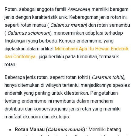
Rotan, sebagai anggota famili
Arecaceae
, memiliki beragam
jenis dengan karakteristik unik. Keberagaman jenis rotan ini,
seperti rotan manau (
Calamus manan
) dan rotan semambu
(
Calamus scipionum
), mencerminkan adaptasi terhadap
lingkungan yang berbeda. Konsep endemisme, yang
dijelaskan dalam artikel
Memahami Apa Itu Hewan Endemik
dan Contohnya
, juga berlaku pada tumbuhan, termasuk
rotan.
Beberapa jenis rotan, seperti rotan tohiti (
Calamus tohiti
),
hanya ditemukan di wilayah tertentu, menjadikannya spesies
endemik yang penting untuk dilestarikan. Pengetahuan
tentang endemisme ini membantu dalam memahami
distribusi dan konservasi jenis-jenis rotan yang memiliki
manfaat ekonomi dan ekologis.
Rotan Manau (
Calamus manan
)
: Memiliki batang