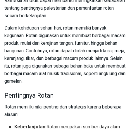
Rafflesia arnoldii, dapat membantu meningkatkan kesadaran
tentang pentingnya pelestarian dan pemanfaatan rotan
secara berkelanjutan.
Dalam kehidupan sehari-hari, rotan memiliki banyak
kegunaan. Rotan digunakan untuk membuat berbagai macam
produk, mulai dari kerajinan tangan, furnitur, hingga bahan
bangunan. Contohnya, rotan dapat diolah menjadi kursi, meja,
keranjang, tikar, dan berbagai macam produk lainnya. Selain
itu, rotan juga digunakan sebagai bahan baku untuk membuat
berbagai macam alat musik tradisional, seperti angklung dan
gamelan.
Pentingnya Rotan
Rotan memiliki nilai penting dan strategis karena beberapa
alasan:
Keberlanjutan:
Rotan merupakan sumber daya alam