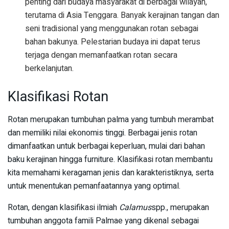
penting dari budaya masyarakat di berbagai wilayah,
terutama di Asia Tenggara. Banyak kerajinan tangan dan
seni tradisional yang menggunakan rotan sebagai
bahan bakunya. Pelestarian budaya ini dapat terus
terjaga dengan memanfaatkan rotan secara
berkelanjutan.
Klasifikasi Rotan
Rotan merupakan tumbuhan palma yang tumbuh merambat
dan memiliki nilai ekonomis tinggi. Berbagai jenis rotan
dimanfaatkan untuk berbagai keperluan, mulai dari bahan
baku kerajinan hingga furniture. Klasifikasi rotan membantu
kita memahami keragaman jenis dan karakteristiknya, serta
untuk menentukan pemanfaatannya yang optimal.
Rotan, dengan klasifikasi ilmiah
Calamus
spp., merupakan
tumbuhan anggota famili Palmae yang dikenal sebagai