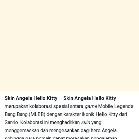
Skin Angela Hello Kitty
–
Skin Angela Hello Kitty
merupakan kolaborasi spesial antara
game
Mobile Legends:
Bang Bang (MLBB) dengan karakter ikonik Hello Kitty dari
Sanrio. Kolaborasi ini menghadirkan
skin
yang
menggemaskan dan mengesankan bagi hero Angela,
sehingga para pemain dapat merasakan pengalaman