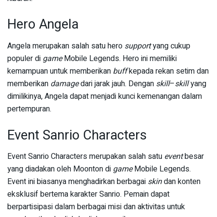
Hero Angela
Angela merupakan salah satu hero
support
yang cukup
populer di
game
Mobile Legends. Hero ini memiliki
kemampuan untuk memberikan
buff
kepada rekan setim dan
memberikan
damage
dari jarak jauh. Dengan
skill
–
skill
yang
dimilikinya, Angela dapat menjadi kunci kemenangan dalam
pertempuran.
Event Sanrio Characters
Event Sanrio Characters merupakan salah satu
event
besar
yang diadakan oleh Moonton di
game
Mobile Legends.
Event ini biasanya menghadirkan berbagai
skin
dan konten
eksklusif bertema karakter Sanrio. Pemain dapat
berpartisipasi dalam berbagai misi dan aktivitas untuk