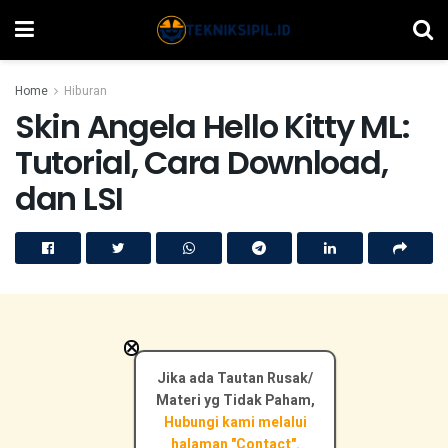
Home
Hiburan
Skin Angela Hello Kitty ML:
Tutorial, Cara Download,
dan LSI
×
Jika ada Tautan Rusak/
Materi yg Tidak Paham,
Hubungi kami melalui
halaman "Contact".