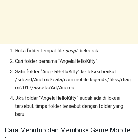
Buka folder tempat file
script
diekstrak.
Cari folder bernama “AngelaHelloKitty”.
Salin folder “AngelaHelloKitty” ke lokasi berikut:
/sdcard/Android/data/com.mobile.legends/files/drag
on2017/assets/Art/Android
Jika folder “AngelaHelloKitty” sudah ada di lokasi
tersebut, timpa folder tersebut dengan folder yang
baru.
Cara Menutup dan Membuka Game Mobile