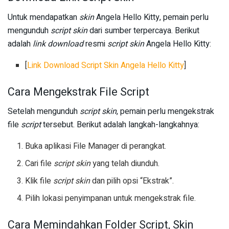
Untuk mendapatkan
skin
Angela Hello Kitty, pemain perlu
mengunduh
script skin
dari sumber terpercaya. Berikut
adalah
link
download
resmi
script skin
Angela Hello Kitty:
[
Link Download Script Skin Angela Hello Kitty
]
Cara Mengekstrak File Script
Setelah mengunduh
script skin
, pemain perlu mengekstrak
file
script
tersebut. Berikut adalah langkah-langkahnya:
Buka aplikasi File Manager di perangkat.
Cari file
script skin
yang telah diunduh.
Klik file
script skin
dan pilih opsi “Ekstrak”.
Pilih lokasi penyimpanan untuk mengekstrak file.
Cara Memindahkan Folder Script, Skin