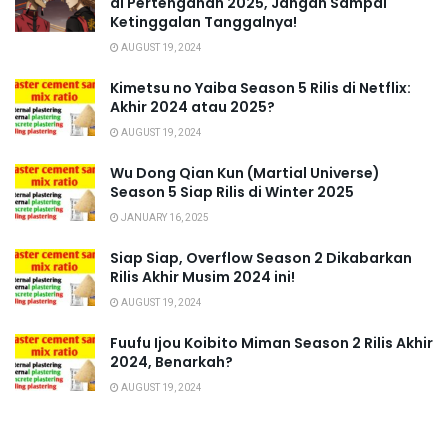
di Pertengahan 2025, Jangan Sampai
Ketinggalan Tanggalnya!
AUGUST 19, 2024
Kimetsu no Yaiba Season 5 Rilis di Netflix:
Akhir 2024 atau 2025?
AUGUST 19, 2024
Wu Dong Qian Kun (Martial Universe)
Season 5 Siap Rilis di Winter 2025
JANUARY 16, 2025
Siap Siap, Overflow Season 2 Dikabarkan
Rilis Akhir Musim 2024 ini!
AUGUST 19, 2024
Fuufu Ijou Koibito Miman Season 2 Rilis Akhir
2024, Benarkah?
AUGUST 19, 2024