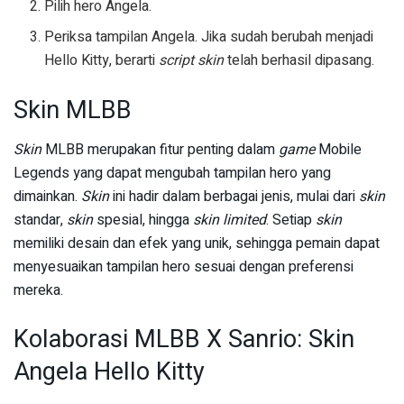
Pilih hero Angela.
Periksa tampilan Angela. Jika sudah berubah menjadi
Hello Kitty, berarti
script skin
telah berhasil dipasang.
Skin MLBB
Skin
MLBB merupakan fitur penting dalam
game
Mobile
Legends yang dapat mengubah tampilan hero yang
dimainkan.
Skin
ini hadir dalam berbagai jenis, mulai dari
skin
standar,
skin
spesial, hingga
skin
limited
. Setiap
skin
memiliki desain dan efek yang unik, sehingga pemain dapat
menyesuaikan tampilan hero sesuai dengan preferensi
mereka.
Kolaborasi MLBB X Sanrio: Skin
Angela Hello Kitty