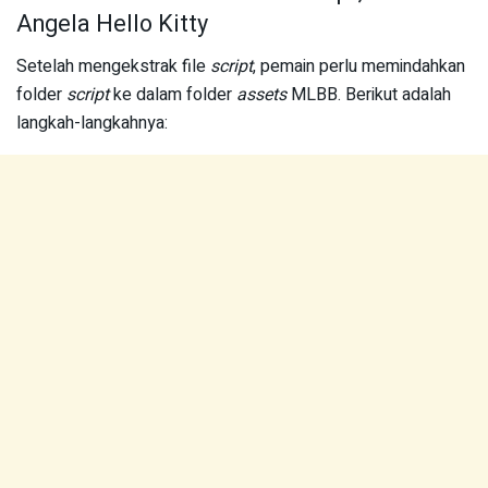
Angela Hello Kitty
Setelah mengekstrak file
script
, pemain perlu memindahkan
folder
script
ke dalam folder
assets
MLBB. Berikut adalah
langkah-langkahnya: