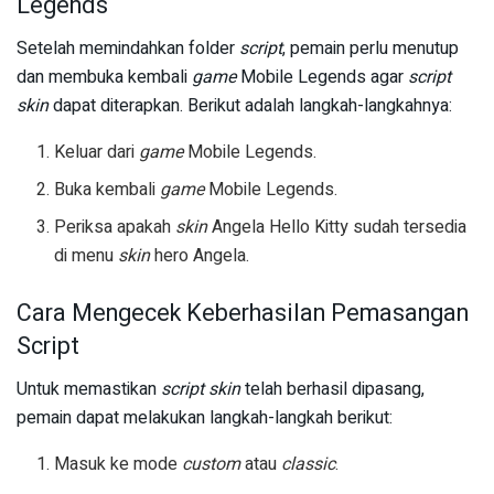
Legends
Setelah memindahkan folder
script
, pemain perlu menutup
dan membuka kembali
game
Mobile Legends agar
script
skin
dapat diterapkan. Berikut adalah langkah-langkahnya:
Keluar dari
game
Mobile Legends.
Buka kembali
game
Mobile Legends.
Periksa apakah
skin
Angela Hello Kitty sudah tersedia
di menu
skin
hero Angela.
Cara Mengecek Keberhasilan Pemasangan
Script
Untuk memastikan
script skin
telah berhasil dipasang,
pemain dapat melakukan langkah-langkah berikut:
Masuk ke mode
custom
atau
classic
.