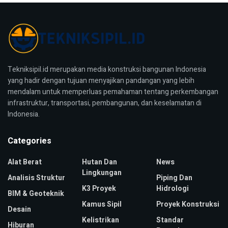
Tekniksipil.id merupakan media konstruksi bangunan Indonesia
yang hadir dengan tujuan menyajikan pandangan yang lebih
mendalam untuk memperluas pemahaman tentang perkembangan
infrastruktur, transportasi, pembangunan, dan keselamatan di
Indonesia.
Categories
Alat Berat
Hutan Dan
News
Lingkungan
Analisis Struktur
Piping Dan
K3 Proyek
Hidrologi
BIM & Geoteknik
Kamus Sipil
Proyek Konstruksi
Desain
Kelistrikan
Standar
Hiburan