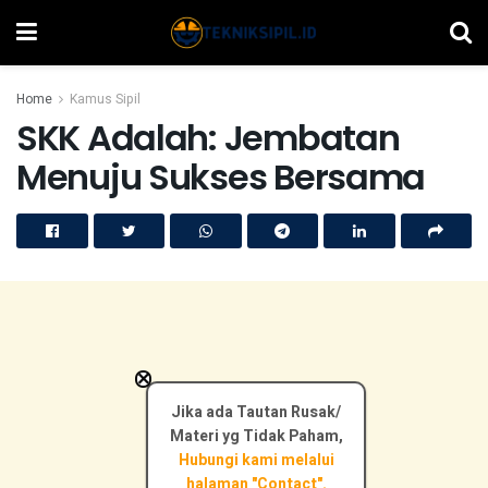
Home
Kamus Sipil
SKK Adalah: Jembatan
Menuju Sukses Bersama
×
Jika ada Tautan Rusak/
Materi yg Tidak Paham,
Hubungi kami melalui
halaman "Contact".