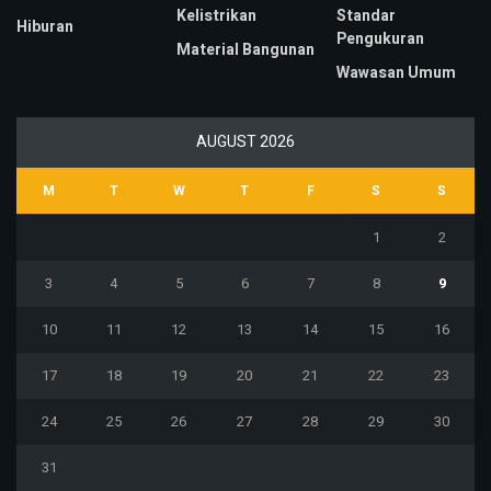
Kelistrikan
Standar
Hiburan
Pengukuran
Material Bangunan
Wawasan Umum
AUGUST 2026
M
T
W
T
F
S
S
1
2
3
4
5
6
7
8
9
10
11
12
13
14
15
16
17
18
19
20
21
22
23
24
25
26
27
28
29
30
31