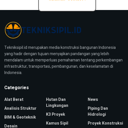
Tekniksipil.id merupakan media konstruksi bangunan Indonesia
yang hadir dengan tujuan menyajikan pandangan yang lebih
mendalam untuk memperluas pemahaman tentang perkembangan
infrastruktur, transportasi, pembangunan, dan keselamatan di
Indonesia.
Categories
Alat Berat
Hutan Dan
News
Lingkungan
Analisis Struktur
Piping Dan
K3 Proyek
Hidrologi
BIM & Geoteknik
Kamus Sipil
Proyek Konstruksi
Desain