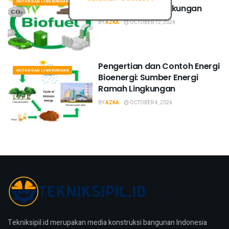
HUTAN DAN LINGKUNGAN
Energi Ramah Lingkungan
BY
AZKA
OCTOBER 12, 2024
Pengertian dan Contoh Energi
HUTAN DAN LINGKUNGAN
Bioenergi: Sumber Energi
Ramah Lingkungan
BY
AZKA
OCTOBER 4, 2024
Tekniksipil.id merupakan media konstruksi bangunan Indonesia