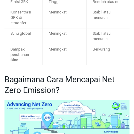
Emisi GRK
Tinggi
Rendah atau nol
Konsentrasi
Meningkat
Stabil atau
GRK di
menurun
atmosfer
Suhu global
Meningkat
Stabil atau
menurun
Dampak
Meningkat
Berkurang
perubahan
iklim
Bagaimana Cara Mencapai Net
Zero Emission?