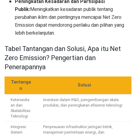
Peningkatan Kesadaran dan Partisipasi
Publik:
Meningkatkan kesadaran publik tentang
perubahan iklim dan pentingnya mencapai Net Zero
Emission dapat mendorong perilaku dan pilihan yang
lebih berkelanjutan.
Tabel Tantangan dan Solusi, Apa itu Net
Zero Emission? Pengertian dan
Penerapannya
Tantanga
Solusi
n
Ketersedia
Investasi dalam R&D, pengembangan skala
an dan
produksi, dan peningkatan efisiensi teknologi
Skalabilitas
Teknologi
Integrasi
Penyesuaian infrastruktur jaringan listrik,
Sistem
manajemen permintaan energi, dan