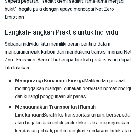
Seperti pepatah, “sedikit demi sedikit, lama-lama menjadi
bukit”, begitu pula dengan upaya mencapai Net Zero
Emission.
Langkah-langkah Praktis untuk Individu
Sebagai individu, kita memiliki peran penting dalam
mengurangi jejak karbon dan mendukung transisi menuju Net
Zero Emission. Berikut beberapa langkah praktis yang dapat
kita lakukan:
Mengurangi Konsumsi Energi:
Matikan lampu saat
meninggalkan ruangan, gunakan peralatan hemat energi,
dan kurangi penggunaan air panas.
Menggunakan Transportasi Ramah
Lingkungan:
Beralih ke transportasi umum, bersepeda,
atau berjalan kaki untuk jarak dekat. Jika menggunakan
kendaraan pribadi, pertimbangkan kendaraan listrik atau