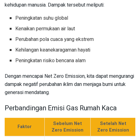
kehidupan manusia. Dampak tersebut meliputi:
Peningkatan suhu global
Kenaikan permukaan air laut
Perubahan pola cuaca yang ekstrem
Kehilangan keanekaragaman hayati
Peningkatan risiko bencana alam
Dengan mencapai Net Zero Emission, kita dapat mengurangi
dampak negatif perubahan iklim dan menjaga bumi untuk
generasi mendatang.
Perbandingan Emisi Gas Rumah Kaca
Sebelum Net
Setelah Net
Faktor
Zero Emission
Zero Emission