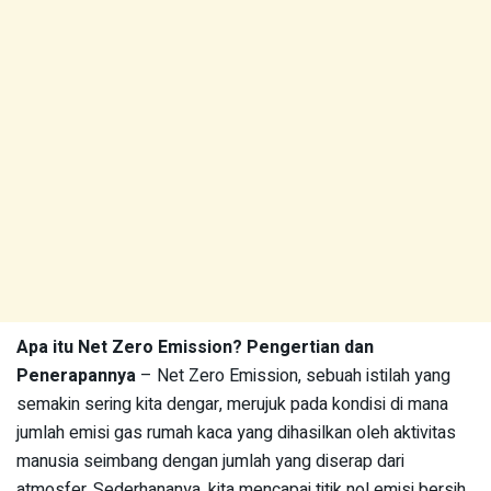
Apa itu Net Zero Emission? Pengertian dan
Penerapannya
– Net Zero Emission, sebuah istilah yang
semakin sering kita dengar, merujuk pada kondisi di mana
jumlah emisi gas rumah kaca yang dihasilkan oleh aktivitas
manusia seimbang dengan jumlah yang diserap dari
atmosfer. Sederhananya, kita mencapai titik nol emisi bersih.