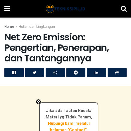
Home
Hutan dan Lingkungan
Net Zero Emission:
Pengertian, Penerapan,
dan Tantangannya
×
Jika ada Tautan Rusak/
Materi yg Tidak Paham,
Hubungi kami melalui
halaman "Contact".