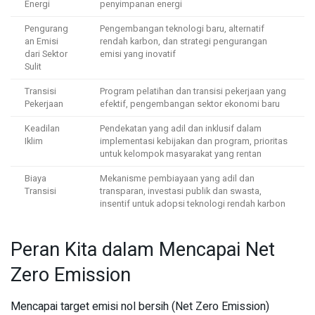
Energi
penyimpanan energi
Pengurang
Pengembangan teknologi baru, alternatif
an Emisi
rendah karbon, dan strategi pengurangan
dari Sektor
emisi yang inovatif
Sulit
Transisi
Program pelatihan dan transisi pekerjaan yang
Pekerjaan
efektif, pengembangan sektor ekonomi baru
Keadilan
Pendekatan yang adil dan inklusif dalam
Iklim
implementasi kebijakan dan program, prioritas
untuk kelompok masyarakat yang rentan
Biaya
Mekanisme pembiayaan yang adil dan
Transisi
transparan, investasi publik dan swasta,
insentif untuk adopsi teknologi rendah karbon
Peran Kita dalam Mencapai Net
Zero Emission
Mencapai target emisi nol bersih (Net Zero Emission)