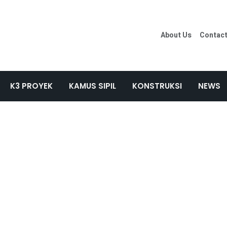
About Us
Contac
K3 PROYEK
KAMUS SIPIL
KONSTRUKSI
NEWS