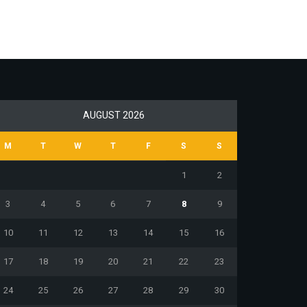
AUGUST 2026
M
T
W
T
F
S
S
1
2
3
4
5
6
7
8
9
10
11
12
13
14
15
16
17
18
19
20
21
22
23
24
25
26
27
28
29
30