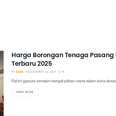
Harga Borongan Tenaga Pasang 
Terbaru 2025
BY
AZKA
DECEMBER 26, 2024
9
Plafon gypsum semakin menjadi pilihan utama dalam dunia desain i
READ MORE