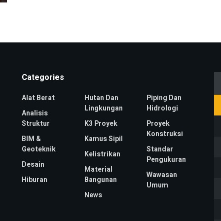
Categories
Alat Berat
Hutan Dan
Piping Dan
Lingkungan
Hidrologi
Analisis
Struktur
K3 Proyek
Proyek
Konstruksi
BIM &
Kamus Sipil
Geoteknik
Standar
Kelistrikan
Pengukuran
Desain
Material
Wawasan
Hiburan
Bangunan
Umum
News