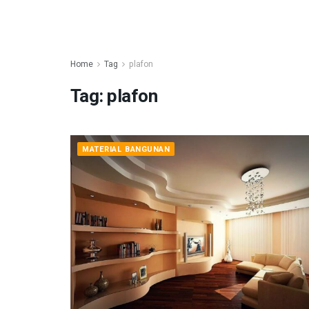
Home
Tag
plafon
Tag:
plafon
MATERIAL BANGUNAN