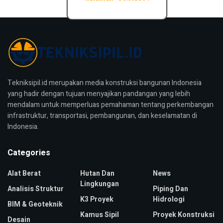
Tekniksipil.id merupakan media konstruksi bangunan Indonesia
yang hadir dengan tujuan menyajikan pandangan yang lebih
mendalam untuk memperluas pemahaman tentang perkembangan
infrastruktur, transportasi, pembangunan, dan keselamatan di
Indonesia.
Categories
Alat Berat
Hutan Dan
News
Lingkungan
Analisis Struktur
Piping Dan
K3 Proyek
Hidrologi
BIM & Geoteknik
Kamus Sipil
Proyek Konstruksi
Desain