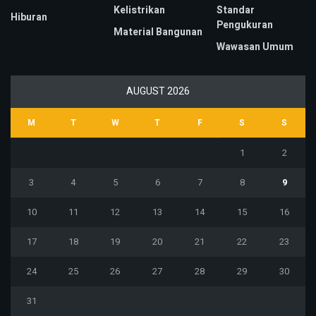
Kelistrikan
Standar
Hiburan
Pengukuran
Material Bangunan
Wawasan Umum
AUGUST 2026
M
T
W
T
F
S
S
1
2
3
4
5
6
7
8
9
10
11
12
13
14
15
16
17
18
19
20
21
22
23
24
25
26
27
28
29
30
31