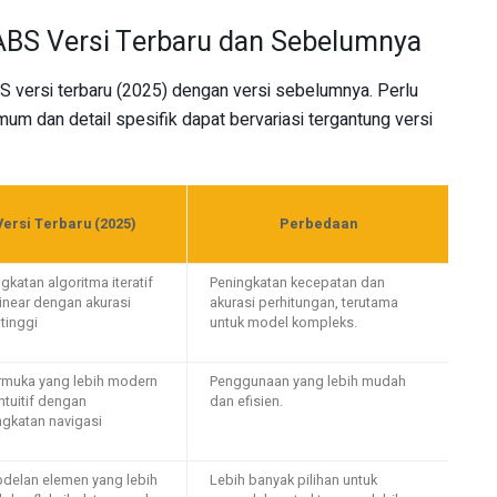
ABS Versi Terbaru dan Sebelumnya
BS versi terbaru (2025) dengan versi sebelumnya. Perlu
umum dan detail spesifik dapat bervariasi tergantung versi
Versi Terbaru (2025)
Perbedaan
gkatan algoritma iteratif
Peningkatan kecepatan dan
inear dengan akurasi
akurasi perhitungan, terutama
 tinggi
untuk model kompleks.
rmuka yang lebih modern
Penggunaan yang lebih mudah
ntuitif dengan
dan efisien.
ngkatan navigasi
delan elemen yang lebih
Lebih banyak pilihan untuk