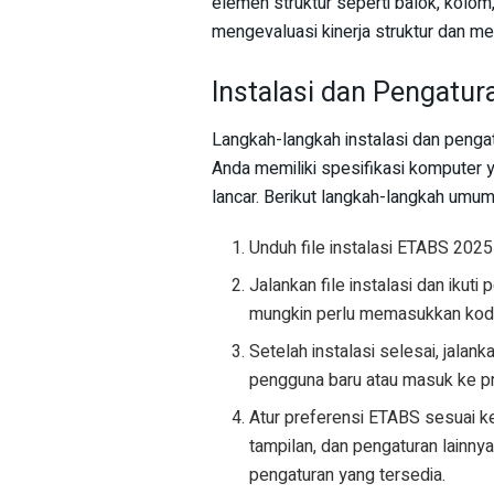
elemen struktur seperti balok, kolom
mengevaluasi kinerja struktur dan 
Instalasi dan Pengatu
Langkah-langkah instalasi dan pengat
Anda memiliki spesifikasi komputer 
lancar. Berikut langkah-langkah umum
Unduh file instalasi ETABS 2025
Jalankan file instalasi dan ikuti
mungkin perlu memasukkan kode 
Setelah instalasi selesai, jala
pengguna baru atau masuk ke pr
Atur preferensi ETABS sesuai keb
tampilan, dan pengaturan lainny
pengaturan yang tersedia.