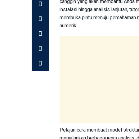
canggih yang akan membantu Anda men
instalasi hingga analisis lanjutan, tu
membuka pintu menuju pemahaman men
numerik.
Pelajari cara membuat model strukt
menjalankan berbagai jenis analisis,