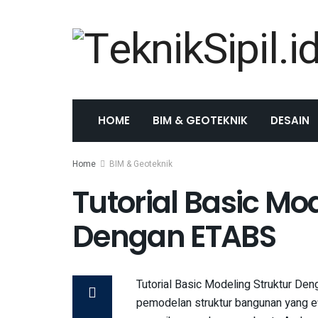
HOME
BIM & GEOTEKNIK
DESAIN
Home
BIM & Geoteknik
Tutorial Basic Mo
Dengan ETABS
Tutorial Basic Modeling Struktur De
pemodelan struktur bangunan yang ef