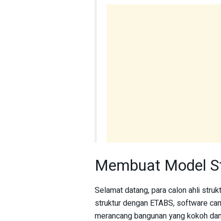
Membuat Model St
Selamat datang, para calon ahli struk
struktur dengan ETABS, software can
merancang bangunan yang kokoh dan 