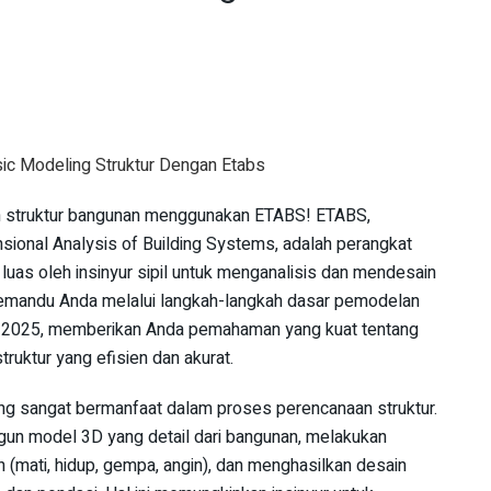
an struktur bangunan menggunakan ETABS! ETABS,
sional Analysis of Building Systems, adalah perangkat
luas oleh insinyur sipil untuk menganalisis dan mendesain
n memandu Anda melalui langkah-langkah dasar pemodelan
u, 2025, memberikan Anda pemahaman yang kuat tentang
uktur yang efisien dan akurat.
ng sangat bermanfaat dalam proses perencanaan struktur.
n model 3D yang detail dari bangunan, melakukan
n (mati, hidup, gempa, angin), dan menghasilkan desain