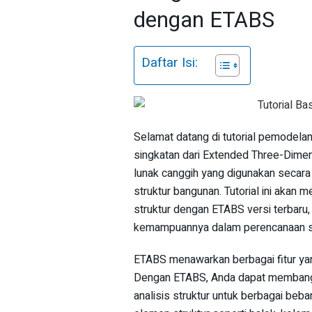
dengan ETABS
Daftar Isi:
Selamat datang di tutorial pemodel
singkatan dari Extended Three-Dimen
lunak canggih yang digunakan secara 
struktur bangunan. Tutorial ini aka
struktur dengan ETABS versi terbar
kemampuannya dalam perencanaan str
ETABS menawarkan berbagai fitur ya
Dengan ETABS, Anda dapat membangu
analisis struktur untuk berbagai beba