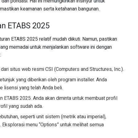
, dan pondasi. Hal ini memungkinkan insinyur untuk
memastikan keamanan serta ketahanan bangunan.
ran ETABS 2025
uran ETABS 2025 relatif mudah diikuti. Namun, pastikan
yang memadai untuk menjalankan software ini dengan
:
 dari situs web resmi CSI (Computers and Structures, Inc.).
 petunjuk yang diberikan oleh program installer. Anda
lisensi yang telah Anda beli.
nkan ETABS 2025. Anda akan diminta untuk membuat profil
ofil yang sudah ada.
utuhan, seperti unit sistem (metrik atau imperial),
a. Eksplorasi menu “Options” untuk melihat semua