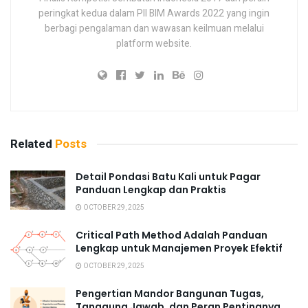
peringkat kedua dalam PII BIM Awards 2022 yang ingin
berbagi pengalaman dan wawasan keilmuan melalui
platform website.
Related
Posts
Detail Pondasi Batu Kali untuk Pagar
Panduan Lengkap dan Praktis
OCTOBER 29, 2025
Critical Path Method Adalah Panduan
Lengkap untuk Manajemen Proyek Efektif
OCTOBER 29, 2025
Pengertian Mandor Bangunan Tugas,
Tanggung Jawab, dan Peran Pentingnya