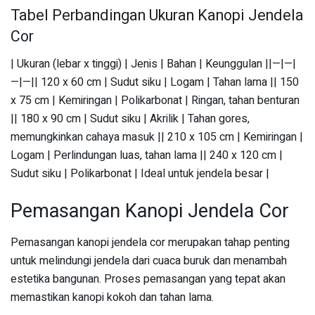
Tabel Perbandingan Ukuran Kanopi Jendela
Cor
| Ukuran (lebar x tinggi) | Jenis | Bahan | Keunggulan ||—|—|
—|—|| 120 x 60 cm | Sudut siku | Logam | Tahan lama || 150
x 75 cm | Kemiringan | Polikarbonat | Ringan, tahan benturan
|| 180 x 90 cm | Sudut siku | Akrilik | Tahan gores,
memungkinkan cahaya masuk || 210 x 105 cm | Kemiringan |
Logam | Perlindungan luas, tahan lama || 240 x 120 cm |
Sudut siku | Polikarbonat | Ideal untuk jendela besar |
Pemasangan Kanopi Jendela Cor
Pemasangan kanopi jendela cor merupakan tahap penting
untuk melindungi jendela dari cuaca buruk dan menambah
estetika bangunan. Proses pemasangan yang tepat akan
memastikan kanopi kokoh dan tahan lama.