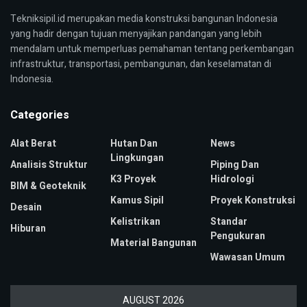
Tekniksipil.id merupakan media konstruksi bangunan Indonesia
yang hadir dengan tujuan menyajikan pandangan yang lebih
mendalam untuk memperluas pemahaman tentang perkembangan
infrastruktur, transportasi, pembangunan, dan keselamatan di
Indonesia.
Categories
Alat Berat
Hutan Dan
News
Lingkungan
Analisis Struktur
Piping Dan
K3 Proyek
Hidrologi
BIM & Geoteknik
Kamus Sipil
Proyek Konstruksi
Desain
Kelistrikan
Standar
Hiburan
Pengukuran
Material Bangunan
Wawasan Umum
AUGUST 2026