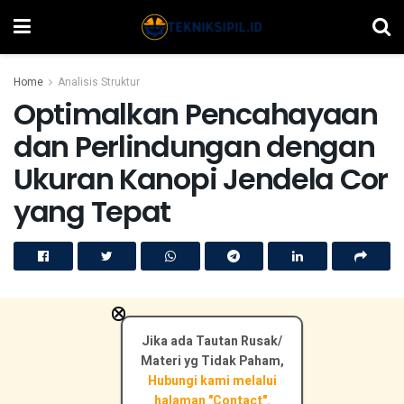
Home
Analisis Struktur
Optimalkan Pencahayaan
dan Perlindungan dengan
Ukuran Kanopi Jendela Cor
yang Tepat
×
Jika ada Tautan Rusak/
Materi yg Tidak Paham,
Hubungi kami melalui
halaman "Contact".