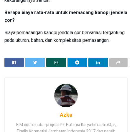
kekurangannya sendiri.
Berapa biaya rata-rata untuk memasang kanopi jendela
cor?
Biaya pemasangan kanopi jendela cor bervariasi tergantung
pada ukuran, bahan, dan kompleksitas pemasangan.
Azka
BIM coordinator project PT Hutama Karya Infrastruktur,
Finalis Kompetisi Jembatan Indonesia 2017 dan peraih