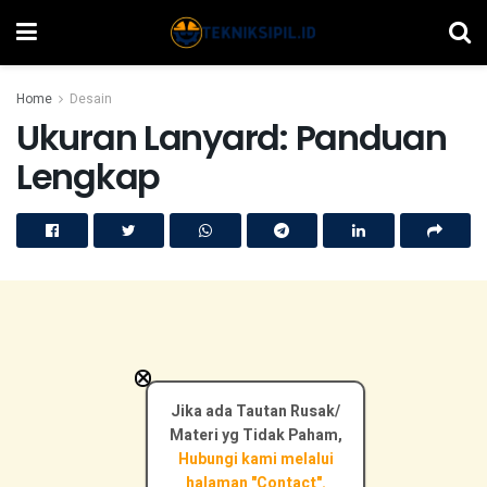
Home
Desain
Ukuran Lanyard: Panduan
Lengkap
×
Jika ada Tautan Rusak/
Materi yg Tidak Paham,
Hubungi kami melalui
halaman "Contact".