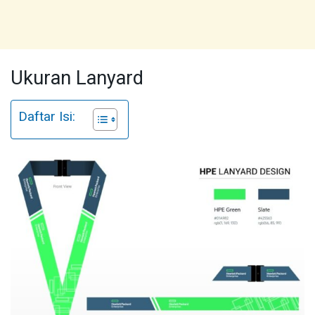
Ukuran Lanyard
Daftar Isi: