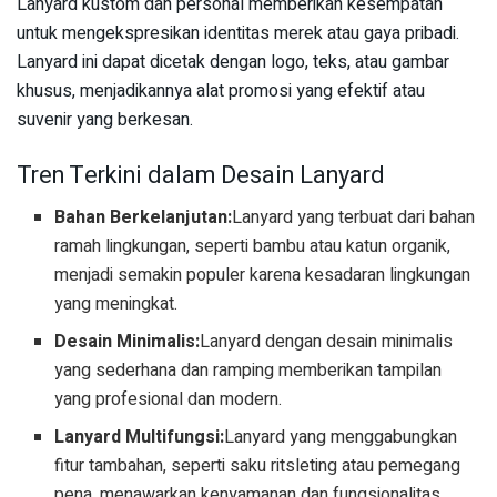
Lanyard kustom dan personal memberikan kesempatan
untuk mengekspresikan identitas merek atau gaya pribadi.
Lanyard ini dapat dicetak dengan logo, teks, atau gambar
khusus, menjadikannya alat promosi yang efektif atau
suvenir yang berkesan.
Tren Terkini dalam Desain Lanyard
Bahan Berkelanjutan:
Lanyard yang terbuat dari bahan
ramah lingkungan, seperti bambu atau katun organik,
menjadi semakin populer karena kesadaran lingkungan
yang meningkat.
Desain Minimalis:
Lanyard dengan desain minimalis
yang sederhana dan ramping memberikan tampilan
yang profesional dan modern.
Lanyard Multifungsi:
Lanyard yang menggabungkan
fitur tambahan, seperti saku ritsleting atau pemegang
pena, menawarkan kenyamanan dan fungsionalitas.