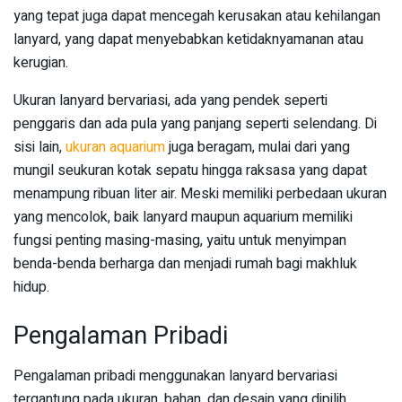
yang tepat juga dapat mencegah kerusakan atau kehilangan
lanyard, yang dapat menyebabkan ketidaknyamanan atau
kerugian.
Ukuran lanyard bervariasi, ada yang pendek seperti
penggaris dan ada pula yang panjang seperti selendang. Di
sisi lain,
ukuran aquarium
juga beragam, mulai dari yang
mungil seukuran kotak sepatu hingga raksasa yang dapat
menampung ribuan liter air. Meski memiliki perbedaan ukuran
yang mencolok, baik lanyard maupun aquarium memiliki
fungsi penting masing-masing, yaitu untuk menyimpan
benda-benda berharga dan menjadi rumah bagi makhluk
hidup.
Pengalaman Pribadi
Pengalaman pribadi menggunakan lanyard bervariasi
tergantung pada ukuran, bahan, dan desain yang dipilih.