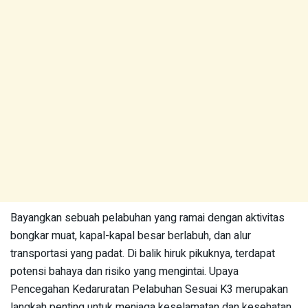
Bayangkan sebuah pelabuhan yang ramai dengan aktivitas
bongkar muat, kapal-kapal besar berlabuh, dan alur
transportasi yang padat. Di balik hiruk pikuknya, terdapat
potensi bahaya dan risiko yang mengintai. Upaya
Pencegahan Kedaruratan Pelabuhan Sesuai K3 merupakan
langkah penting untuk menjaga keselamatan dan kesehatan