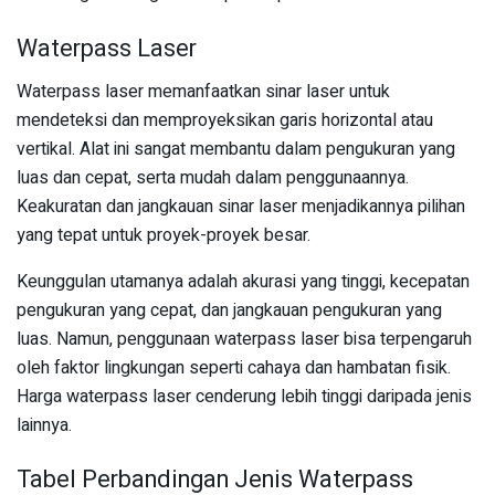
Waterpass Laser
Waterpass laser memanfaatkan sinar laser untuk
mendeteksi dan memproyeksikan garis horizontal atau
vertikal. Alat ini sangat membantu dalam pengukuran yang
luas dan cepat, serta mudah dalam penggunaannya.
Keakuratan dan jangkauan sinar laser menjadikannya pilihan
yang tepat untuk proyek-proyek besar.
Keunggulan utamanya adalah akurasi yang tinggi, kecepatan
pengukuran yang cepat, dan jangkauan pengukuran yang
luas. Namun, penggunaan waterpass laser bisa terpengaruh
oleh faktor lingkungan seperti cahaya dan hambatan fisik.
Harga waterpass laser cenderung lebih tinggi daripada jenis
lainnya.
Tabel Perbandingan Jenis Waterpass