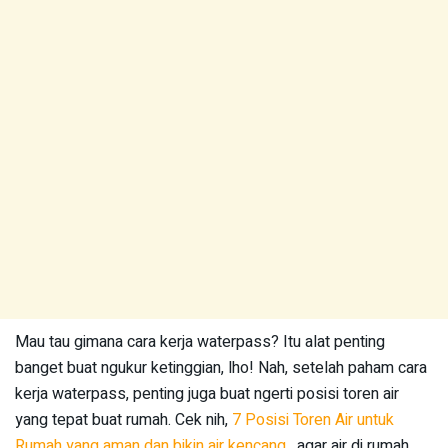
Mau tau gimana cara kerja waterpass? Itu alat penting
banget buat ngukur ketinggian, lho! Nah, setelah paham cara
kerja waterpass, penting juga buat ngerti posisi toren air
yang tepat buat rumah. Cek nih,
7 Posisi Toren Air untuk
Rumah yang aman dan bikin air kencang
, agar air di rumah