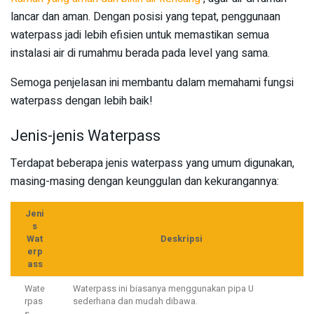
lancar dan aman. Dengan posisi yang tepat, penggunaan
waterpass jadi lebih efisien untuk memastikan semua
instalasi air di rumahmu berada pada level yang sama.
Semoga penjelasan ini membantu dalam memahami fungsi
waterpass dengan lebih baik!
Jenis-jenis Waterpass
Terdapat beberapa jenis waterpass yang umum digunakan,
masing-masing dengan keunggulan dan kekurangannya:
Jeni
s
Wat
Deskripsi
erp
ass
Wate
Waterpass ini biasanya menggunakan pipa U
rpas
sederhana dan mudah dibawa.
s