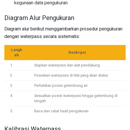
kegunaan data pengukuran.
Diagram Alur Pengukuran
Diagram alur berikut menggambarkan prosedur pengukuran
dengan waterpass secara sistematis:
Langk
Deskripsi
ah
1
Siapkan waterpass dan alat pendukung
2
Posisikan waterpass di titik yang akan diukur
3
Perhatikan posisi gelembung air
4
Sesuaikan posisi waterpass hingga gelembung di
tengah
5
Baca dan catat hasil pengukuran
Kalibrasi Waterpass