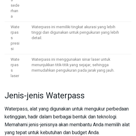
sede
rhan
a
Wate
Waterpass ini memiliki tingkat akurasi yang lebih
rpas
tinggi dan digunakan untuk pengukuran yang lebih
s
detail.
presi
si
Wate
Waterpass ini menggunakan sinar laser untuk
rpas
menunjukkan titik-titik yang sejajar, sehingga
s
memudahkan pengukuran pada jarak yang jauh.
laser
Jenis-jenis Waterpass
Waterpass, alat yang digunakan untuk mengukur perbedaan
ketinggian, hadir dalam berbagai bentuk dan teknologi.
Memahami jenis-jenisnya akan membantu Anda memilih alat
yang tepat untuk kebutuhan dan budget Anda.