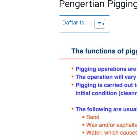
Pengertian Piggin
Daftar Isi: