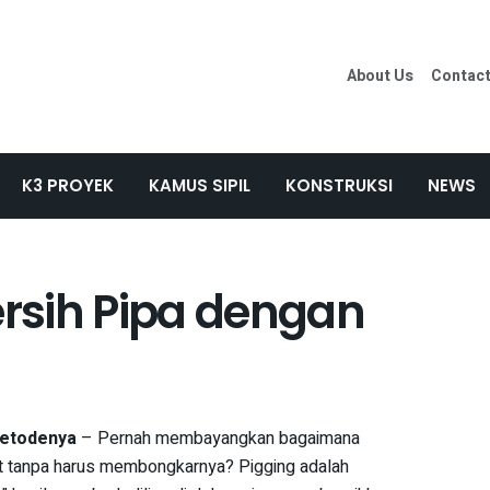
About Us
Contac
K3 PROYEK
KAMUS SIPIL
KONSTRUKSI
NEWS
ersih Pipa dengan
 metodenya
– Pernah membayangkan bagaimana
t tanpa harus membongkarnya? Pigging adalah