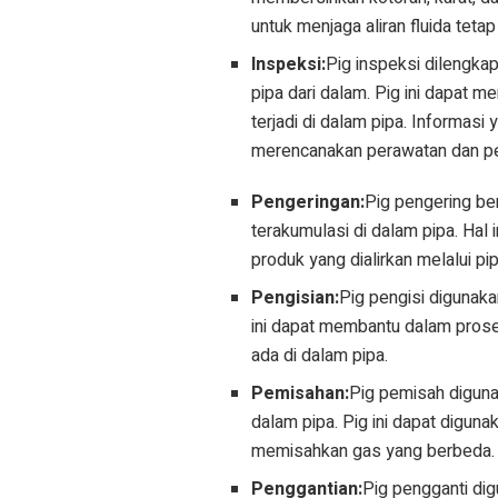
untuk menjaga aliran fluida tet
Inspeksi:
Pig inspeksi dilengka
pipa dari dalam. Pig ini dapat m
terjadi di dalam pipa. Informasi
merencanakan perawatan dan pe
Pengeringan:
Pig pengering ber
terakumulasi di dalam pipa. Hal
produk yang dialirkan melalui pip
Pengisian:
Pig pengisi digunaka
ini dapat membantu dalam proses
ada di dalam pipa.
Pemisahan:
Pig pemisah diguna
dalam pipa. Pig ini dapat digun
memisahkan gas yang berbeda.
Penggantian:
Pig pengganti dig