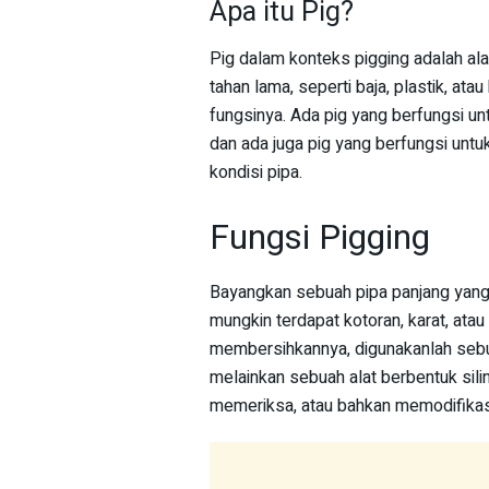
Apa itu Pig?
Pig dalam konteks pigging adalah ala
tahan lama, seperti baja, plastik, ata
fungsinya. Ada pig yang berfungsi u
dan ada juga pig yang berfungsi unt
kondisi pipa.
Fungsi Pigging
Bayangkan sebuah pipa panjang yang 
mungkin terdapat kotoran, karat, ata
membersihkannya, digunakanlah sebuah
melainkan sebuah alat berbentuk sil
memeriksa, atau bahkan memodifikasi