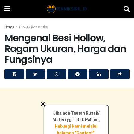
Home
Proyek Konstruksi
Mengenal Besi Hollow,
Ragam Ukuran, Harga dan
Fungsinya
×
Jika ada Tautan Rusak/
Materi yg Tidak Paham,
Hubungi kami melalui
halaman "Contact".