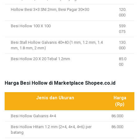
Hollow Besi 3×3 SNI 2mm, Besi Pagar 30×30
120.
000
Besi Hollow 100 X 100
559.
075
Besi Stall Hollow Galvanis 40×40 (1 mm, 1.2 mm, 1.4
130.
mm, 1.8 mm, 2 mm)
000
Besi Hollow 20 X 20 Tebal 1.2mm
85.0
00
Harga Besi Hollow di Marketplace Shopee.co.id
Jenis dan Ukuran
Harga
(Rp)
Besi Hollow Galvanis 4×4
86.000
Besi Hollow Hitam 1.2 mm (2×4, 4×4, 4×6) per
86.000
batang