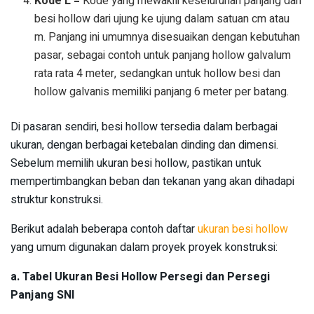
Kode L =
Kode yang mewakili keseluruhan panjang dari
besi hollow dari ujung ke ujung dalam satuan cm atau
m. Panjang ini umumnya disesuaikan dengan kebutuhan
pasar, sebagai contoh untuk panjang hollow galvalum
rata rata 4 meter, sedangkan untuk hollow besi dan
hollow galvanis memiliki panjang 6 meter per batang.
Di pasaran sendiri, besi hollow tersedia dalam berbagai
ukuran, dengan berbagai ketebalan dinding dan dimensi.
Sebelum memilih ukuran besi hollow, pastikan untuk
mempertimbangkan beban dan tekanan yang akan dihadapi
struktur konstruksi.
Berikut adalah beberapa contoh daftar
ukuran besi hollow
yang umum digunakan dalam proyek proyek konstruksi:
a. Tabel Ukuran Besi Hollow Persegi dan Persegi
Panjang SNI