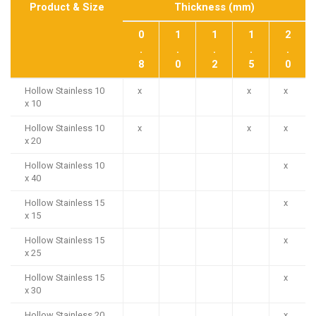
Product & Size
Thickness (mm)
0
1
1
1
2
.
.
.
.
.
8
0
2
5
0
Hollow Stainless 10
x
x
x
x 10
Hollow Stainless 10
x
x
x
x 20
Hollow Stainless 10
x
x 40
Hollow Stainless 15
x
x 15
Hollow Stainless 15
x
x 25
Hollow Stainless 15
x
x 30
Hollow Stainless 20
x