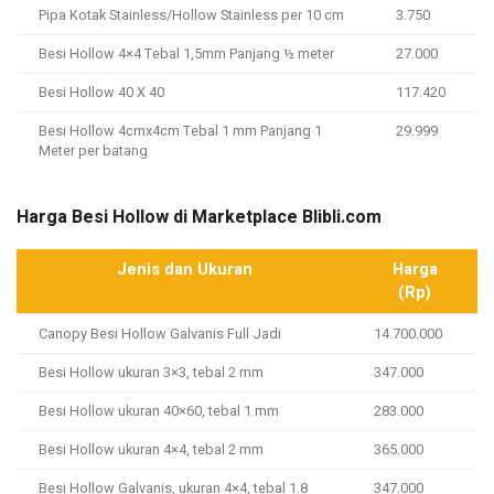
Pipa Kotak Stainless/Hollow Stainless per 10 cm
3.750
Besi Hollow 4×4 Tebal 1,5mm Panjang ½ meter
27.000
Besi Hollow 40 X 40
117.420
Besi Hollow 4cmx4cm Tebal 1 mm Panjang 1
29.999
Meter per batang
Harga Besi Hollow di Marketplace Blibli.com
Jenis dan Ukuran
Harga
(Rp)
Canopy Besi Hollow Galvanis Full Jadi
14.700.000
Besi Hollow ukuran 3×3, tebal 2 mm
347.000
Besi Hollow ukuran 40×60, tebal 1 mm
283.000
Besi Hollow ukuran 4×4, tebal 2 mm
365.000
Besi Hollow Galvanis, ukuran 4×4, tebal 1.8
347.000