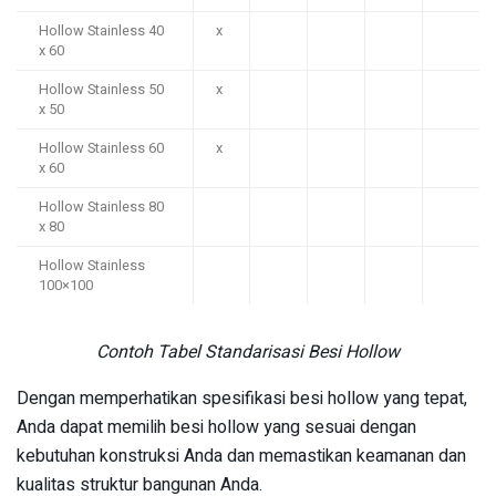
Hollow Stainless 40
x
x 60
Hollow Stainless 50
x
x 50
Hollow Stainless 60
x
x 60
Hollow Stainless 80
x 80
Hollow Stainless
100×100
Contoh Tabel Standarisasi Besi Hollow
Dengan memperhatikan spesifikasi besi hollow yang tepat,
Anda dapat memilih besi hollow yang sesuai dengan
kebutuhan konstruksi Anda dan memastikan keamanan dan
kualitas struktur bangunan Anda.