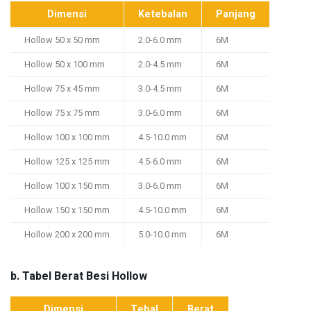
Dimensi
Ketebalan
Panjang
Hollow 50 x 50 mm
2.0-6.0 mm
6M
Hollow 50 x 100 mm
2.0-4.5 mm
6M
Hollow 75 x 45 mm
3.0-4.5 mm
6M
Hollow 75 x 75 mm
3.0-6.0 mm
6M
Hollow 100 x 100 mm
4.5-10.0 mm
6M
Hollow 125 x 125 mm
4.5-6.0 mm
6M
Hollow 100 x 150 mm
3.0-6.0 mm
6M
Hollow 150 x 150 mm
4.5-10.0 mm
6M
Hollow 200 x 200 mm
5.0-10.0 mm
6M
b. Tabel Berat Besi Hollow
Dimensi
Tebal
Berat