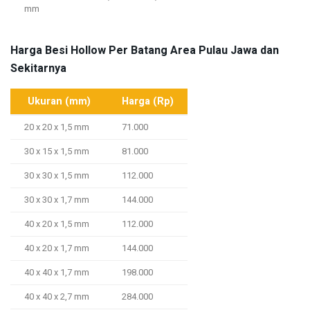
mm
Harga Besi Hollow Per Batang Area Pulau Jawa dan
Sekitarnya
Ukuran (mm)
Harga (Rp)
20 x 20 x 1,5 mm
71.000
30 x 15 x 1,5 mm
81.000
30 x 30 x 1,5 mm
112.000
30 x 30 x 1,7 mm
144.000
40 x 20 x 1,5 mm
112.000
40 x 20 x 1,7 mm
144.000
40 x 40 x 1,7 mm
198.000
40 x 40 x 2,7 mm
284.000