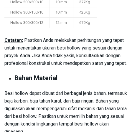
Hollow 200x200x10
10 mm
377Kg
Hollow 300x150x10
10 mm
425Kg
Hollow 300x300x12
12 mm
679Kg
Catatan:
Pastikan Anda melakukan perhitungan yang tepat
untuk menentukan ukuran besi hollow yang sesuai dengan
proyek Anda. Jika Anda tidak yakin, konsultasikan dengan
profesional konstruksi untuk mendapatkan saran yang tepat.
Bahan Material
Besi hollow dapat dibuat dari berbagai jenis bahan, termasuk
baja karbon, baja tahan karat, dan baja ringan. Bahan yang
digunakan akan mempengaruhi sifat mekanis dan tahan lama
dari besi hollow. Pastikan untuk memilih bahan yang sesuai
dengan kondisi lingkungan tempat besi hollow akan
dipasang.