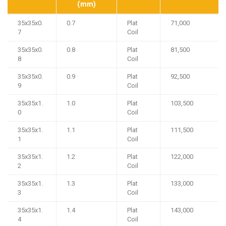
(mm)
35x35x0.
0.7
Plat
71,000
7
Coil
35x35x0.
0.8
Plat
81,500
8
Coil
35x35x0.
0.9
Plat
92,500
9
Coil
35x35x1.
1.0
Plat
103,500
0
Coil
35x35x1.
1.1
Plat
111,500
1
Coil
35x35x1.
1.2
Plat
122,000
2
Coil
35x35x1.
1.3
Plat
133,000
3
Coil
35x35x1.
1.4
Plat
143,000
4
Coil