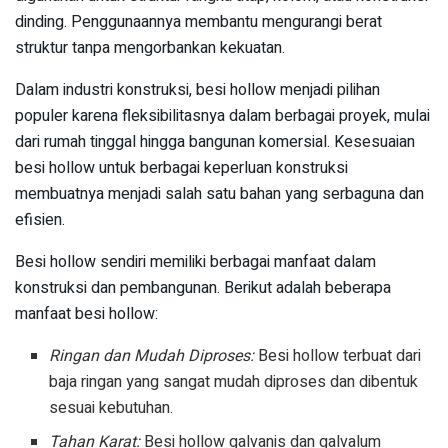
dinding. Penggunaannya membantu mengurangi berat
struktur tanpa mengorbankan kekuatan.
Dalam industri konstruksi, besi hollow menjadi pilihan
populer karena fleksibilitasnya dalam berbagai proyek, mulai
dari rumah tinggal hingga bangunan komersial. Kesesuaian
besi hollow untuk berbagai keperluan konstruksi
membuatnya menjadi salah satu bahan yang serbaguna dan
efisien.
Besi hollow sendiri memiliki berbagai manfaat dalam
konstruksi dan pembangunan. Berikut adalah beberapa
manfaat besi hollow:
Ringan dan Mudah Diproses:
Besi hollow terbuat dari
baja ringan yang sangat mudah diproses dan dibentuk
sesuai kebutuhan.
Tahan Karat:
Besi hollow galvanis dan galvalum