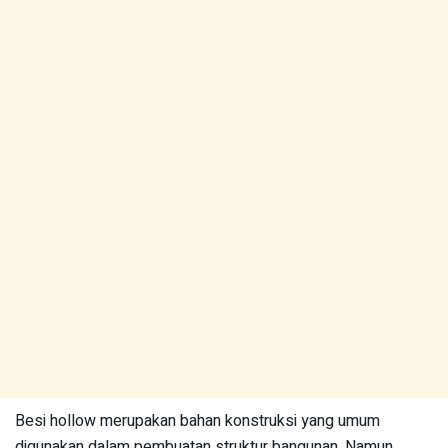
Besi hollow merupakan bahan konstruksi yang umum
digunakan dalam pembuatan struktur bangunan. Namun,