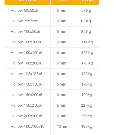
Hollow 50x50x6
6 mm
57 Kg
Hollow 75x75x6
6 mm
85 Kg
Hollow 100x50x6
6 mm
85 Kg
Hollow 100x100x6
6 mm
114 Kg
Hollow 100x150x6
6 mm
142 Kg
Hollow 100x200x6
6 mm
170 Kg
Hollow 125x125x6
6 mm
142Kg
Hollow 150x150x6
6 mm
170Kg
Hollow 150x200x6
6 mm
199Kg
Hollow 150x250x6
6 mm
227Kg
Hollow 200x200x6
6 mm
228Kg
Hollow 100x100x10
10 mm
189Kg