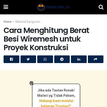
Home
Material Bangunan
Cara Menghitung Berat
Besi Wiremesh untuk
Proyek Konstruksi
×
Jika ada Tautan Rusak/
Materi yg Tidak Paham,
Hubungi kami melalui
halaman "Contact".