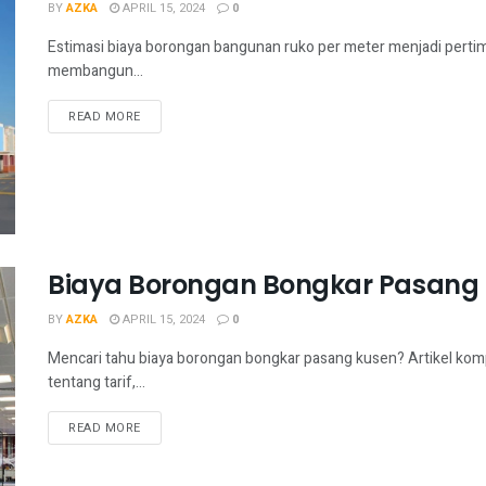
BY
AZKA
APRIL 15, 2024
0
Estimasi biaya borongan bangunan ruko per meter menjadi pertim
membangun...
READ MORE
Biaya Borongan Bongkar Pasang
BY
AZKA
APRIL 15, 2024
0
Mencari tahu biaya borongan bongkar pasang kusen? Artikel kom
tentang tarif,...
READ MORE