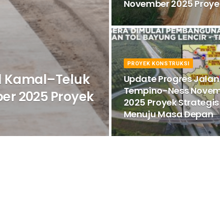
November 2025 Proyek
PROYEK KONSTRUKSI
ol Kamal–Teluk
Update Progres Jalan
Tempino-Ness Nove
er 2025 Proyek
2025 Proyek Strategis
Menuju Masa Depan