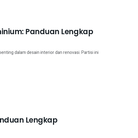
uminium: Panduan Lengkap
ting dalam desain interior dan renovasi. Partisi ini
Panduan Lengkap