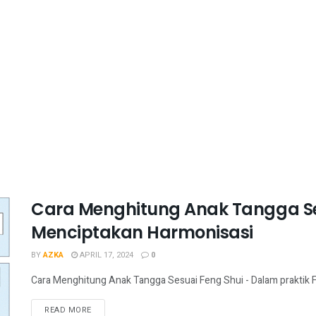
Cara Menghitung Anak Tangga Se
Menciptakan Harmonisasi
BY
AZKA
APRIL 17, 2024
0
Cara Menghitung Anak Tangga Sesuai Feng Shui - Dalam praktik 
READ MORE