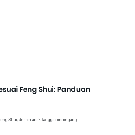
suai Feng Shui: Panduan
Feng Shui, desain anak tangga memegang...