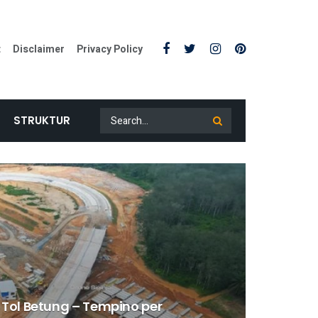
t
Disclaimer
Privacy Policy
STRUKTUR
 Tol Betung – Tempino per