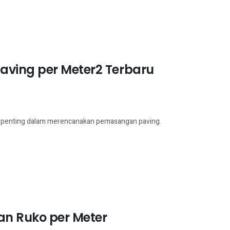
aving per Meter2 Terbaru
n penting dalam merencanakan pemasangan paving.
n Ruko per Meter