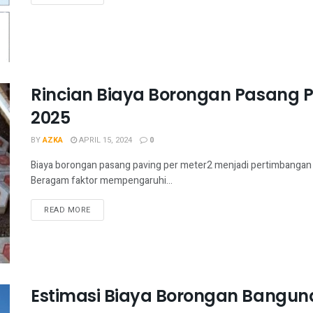
Rincian Biaya Borongan Pasang P
2025
BY
AZKA
APRIL 15, 2024
0
Biaya borongan pasang paving per meter2 menjadi pertimbanga
Beragam faktor mempengaruhi...
READ MORE
Estimasi Biaya Borongan Banguna