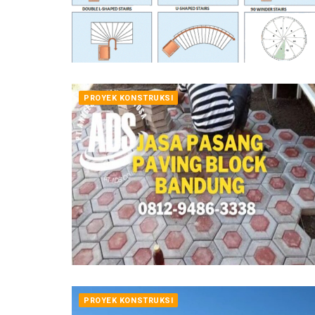
PROYEK KONSTRUKSI
PROYEK KONSTRUKSI