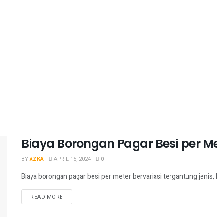
Biaya Borongan Pagar Besi per M
BY
AZKA
APRIL 15, 2024
0
Biaya borongan pagar besi per meter bervariasi tergantung jenis, ke
READ MORE