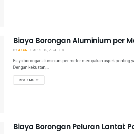
Biaya Borongan Aluminium per M
BY
AZKA
APRIL 15, 2024
0
Biaya borongan aluminium per meter merupakan aspek penting ya
Dengan kekuatan,...
READ MORE
Biaya Borongan Peluran Lantai: