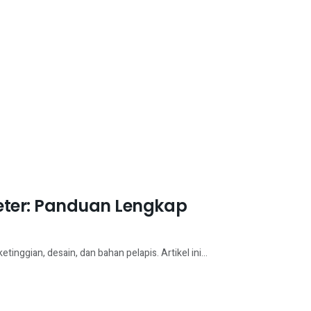
eter: Panduan Lengkap
tinggian, desain, dan bahan pelapis. Artikel ini...