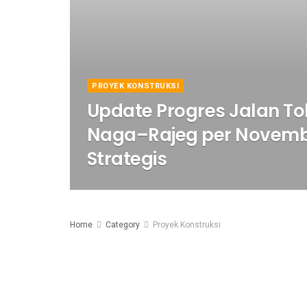
PROYEK KONSTRUKSI
Update Progres Jalan T
Naga–Rajeg per Novemb
Strategis
Home
Category
Proyek Konstruksi