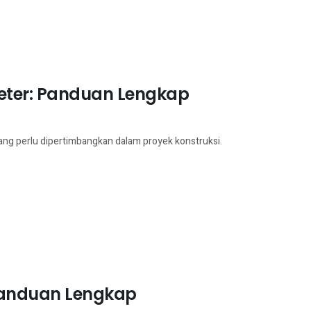
eter: Panduan Lengkap
ng perlu dipertimbangkan dalam proyek konstruksi.
 Panduan Lengkap