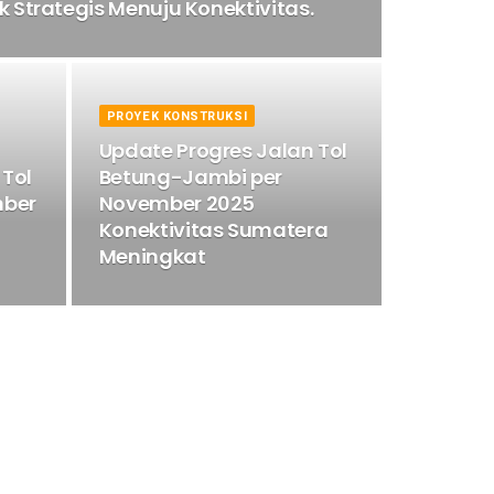
 Strategis Menuju Konektivitas.
PROYEK KONSTRUKSI
Update Progres Jalan Tol
 Tol
Betung-Jambi per
mber
November 2025
Konektivitas Sumatera
Meningkat