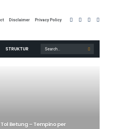
ct
Disclaimer
Privacy Policy
STRUKTUR
 Tol Betung – Tempino per