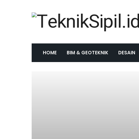
HOME
BIM & GEOTEKNIK
DESAIN