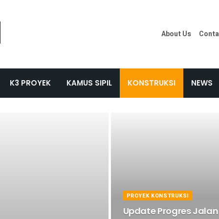
About Us
Conta
K3 PROYEK
KAMUS SIPIL
KONSTRUKSI
NEWS
PROYEK KONSTRUKSI
Update Progres Jalan