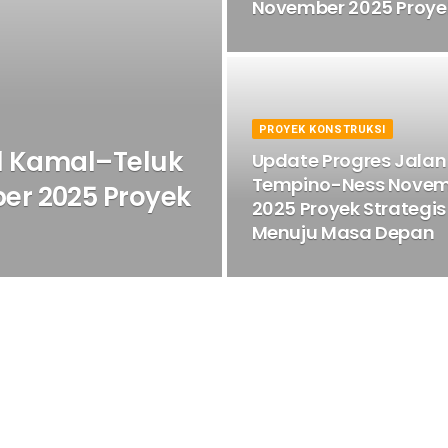
November 2025 Proyek
PROYEK KONSTRUKSI
ol Kamal–Teluk
Update Progres Jalan
Tempino-Ness Nove
er 2025 Proyek
2025 Proyek Strategis
Menuju Masa Depan