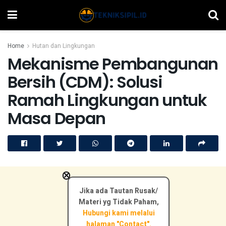
Home
Hutan dan Lingkungan
Mekanisme Pembangunan
Bersih (CDM): Solusi
Ramah Lingkungan untuk
Masa Depan
×
Jika ada Tautan Rusak/
Materi yg Tidak Paham,
Hubungi kami melalui
halaman "Contact".