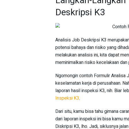
Langkah-Langkah 
Deskripsi K3
Analisis Job Deskripsi K3 merupaka
potensi bahaya dan risiko yang diha
melakukan analisis ini, kita dapat m
meminimalkan risiko kecelakaan dan p
Ngomongin contoh Formulir Analisa Jo
keselamatan kerja di perusahaan. Nah,
laporan hasil inspeksi K3, nih. Biar 
Inspeksi K3
.
Dari situ, kamu bisa tahu gimana car
dari laporan inspeksi ini bisa kamu m
Diskripsi K3, lho. Jadi, siklusnya jalan