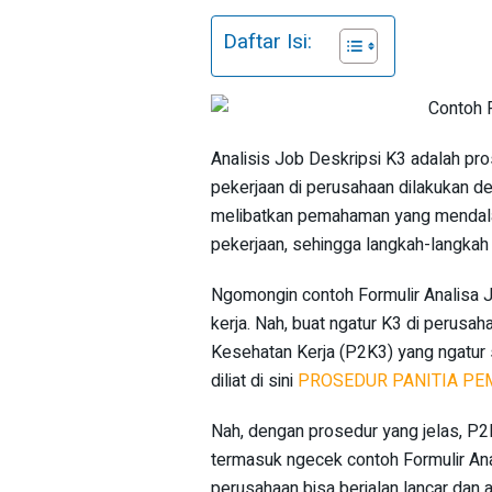
Daftar Isi:
Analisis Job Deskripsi K3 adalah p
pekerjaan di perusahaan dilakukan d
melibatkan pemahaman yang mendalam
pekerjaan, sehingga langkah-langkah
Ngomongin contoh Formulir Analisa Jo
kerja. Nah, buat ngatur K3 di perusa
Kesehatan Kerja (P2K3) yang ngatur s
diliat di sini
PROSEDUR PANITIA PE
Nah, dengan prosedur yang jelas, P
termasuk ngecek contoh Formulir Anal
perusahaan bisa berjalan lancar dan 