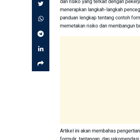
dan risiko yang terkait dengan peker
menerapkan langkah-langkah pencega
panduan lengkap tentang contoh form
memetakan risiko dan membangun bu
Artikel ini akan membahas pengertian
formulir, tantangan, dan rekomendasi