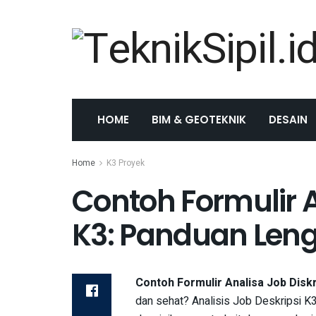
HOME
BIM & GEOTEKNIK
DESAIN
Home
K3 Proyek
Contoh Formulir A
K3: Panduan Leng
Contoh Formulir Analisa Job Diskr
dan sehat? Analisis Job Deskripsi K