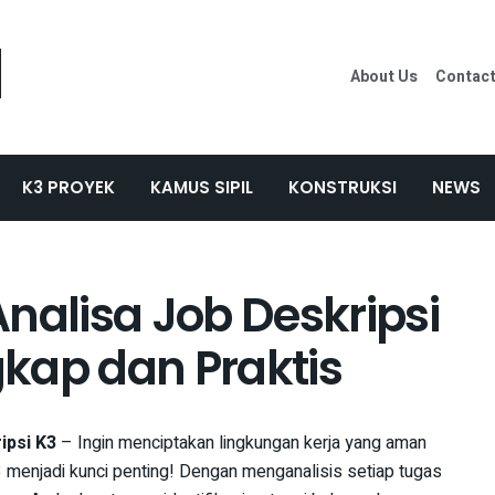
About Us
Contac
K3 PROYEK
KAMUS SIPIL
KONSTRUKSI
NEWS
nalisa Job Deskripsi
kap dan Praktis
ipsi K3
– Ingin menciptakan lingkungan kerja yang aman
3 menjadi kunci penting! Dengan menganalisis setiap tugas