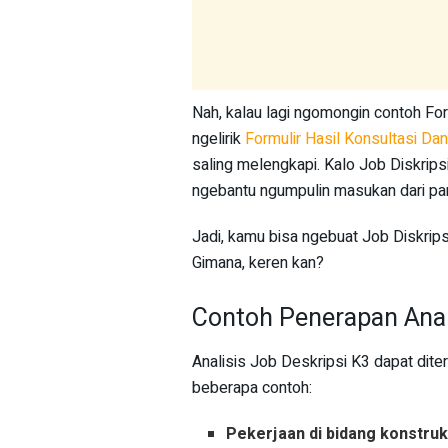
Nah, kalau lagi ngomongin contoh Form
ngelirik
Formulir Hasil Konsultasi Dan
saling melengkapi. Kalo Job Diskripsi
ngebantu ngumpulin masukan dari par
Jadi, kamu bisa ngebuat Job Diskrips
Gimana, keren kan?
Contoh Penerapan Anal
Analisis Job Deskripsi K3 dapat dite
beberapa contoh:
Pekerjaan di bidang konstruk