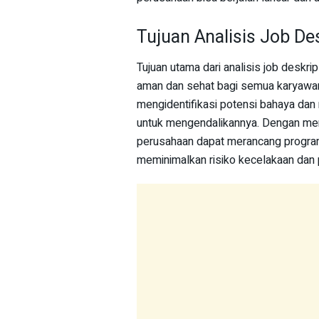
Tujuan Analisis Job De
Tujuan utama dari analisis job deskri
aman dan sehat bagi semua karyawan
mengidentifikasi potensi bahaya dan 
untuk mengendalikannya. Dengan mema
perusahaan dapat merancang program 
meminimalkan risiko kecelakaan dan p