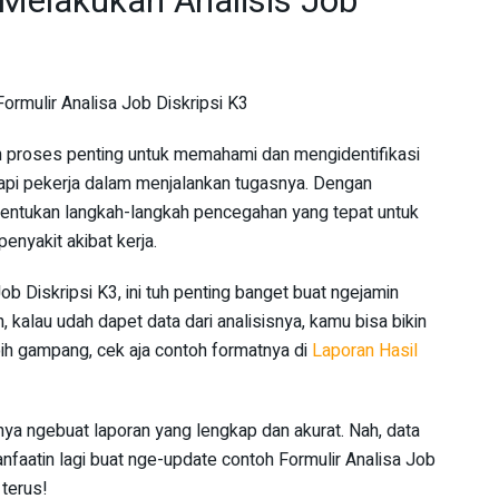
Melakukan Analisis Job
n proses penting untuk memahami dan mengidentifikasi
dapi pekerja dalam menjalankan tugasnya. Dengan
enentukan langkah-langkah pencegahan yang tepat untuk
enyakit akibat kerja.
b Diskripsi K3, ini tuh penting banget buat ngejamin
 kalau udah dapet data dari analisisnya, kamu bisa bikin
lebih gampang, cek aja contoh formatnya di
Laporan Hasil
anya ngebuat laporan yang lengkap dan akurat. Nah, data
anfaatin lagi buat nge-update contoh Formulir Analisa Job
 terus!