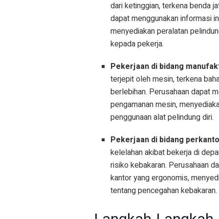
dari ketinggian, terkena benda 
dapat menggunakan informasi i
menyediakan peralatan pelindung
kepada pekerja.
Pekerjaan di bidang manufak
terjepit oleh mesin, terkena ba
berlebihan. Perusahaan dapat m
pengamanan mesin, menyediakan 
penggunaan alat pelindung diri.
Pekerjaan di bidang perkanto
kelelahan akibat bekerja di de
risiko kebakaran. Perusahaan da
kantor yang ergonomis, menyedi
tentang pencegahan kebakaran.