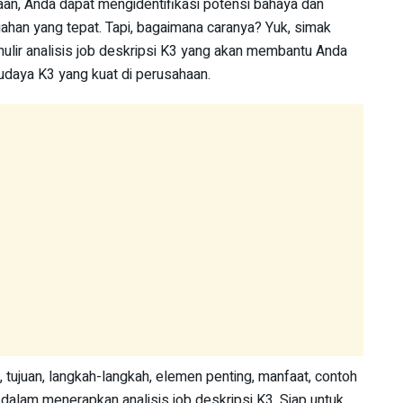
jaan, Anda dapat mengidentifikasi potensi bahaya dan
han yang tepat. Tapi, bagaimana caranya? Yuk, simak
ulir analisis job deskripsi K3 yang akan membantu Anda
daya K3 yang kuat di perusahaan.
, tujuan, langkah-langkah, elemen penting, manfaat, contoh
 dalam menerapkan analisis job deskripsi K3. Siap untuk