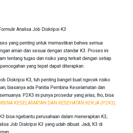
roses yang penting untuk memastikan bahwa semua
engan aman dan sesuai dengan standar K3. Proses ini
 tentang tugas dan risiko yang terkait dengan setiap
 pencegahan yang tepat dapat diterapkan.
b Diskripsi K3, tuh penting banget buat ngecek risiko
haan, biasanya ada Panitia Pembina Keselamatan dan
emuanya. P2K3 ini punya prosedur yang jelas, lho, bisa
MBINA KESELAMATAN DAN KESEHATAN KERJA (P2K3)
.
2K3 bisa ngebantu perusahaan dalam menerapkan K3,
isa Job Diskripsi K3 yang udah dibuat. Jadi, K3 di
aman.