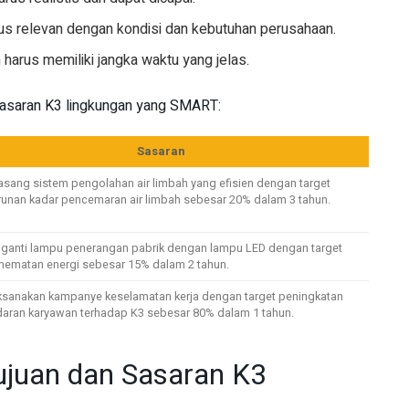
rus relevan dengan kondisi dan kebutuhan perusahaan.
harus memiliki jangka waktu yang jelas.
 sasaran K3 lingkungan yang SMART:
Sasaran
ang sistem pengolahan air limbah yang efisien dengan target
unan kadar pencemaran air limbah sebesar 20% dalam 3 tahun.
anti lampu penerangan pabrik dengan lampu LED dengan target
ematan energi sebesar 15% dalam 2 tahun.
sanakan kampanye keselamatan kerja dengan target peningkatan
aran karyawan terhadap K3 sebesar 80% dalam 1 tahun.
ujuan dan Sasaran K3