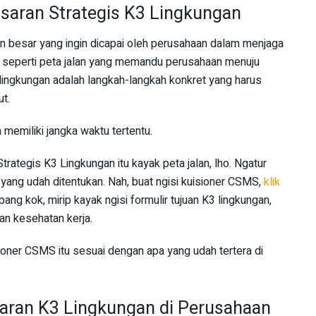
asaran Strategis K3 Lingkungan
n besar yang ingin dicapai oleh perusahaan dalam menjaga
ni seperti peta jalan yang memandu perusahaan menuju
 lingkungan adalah langkah-langkah konkret yang harus
ut.
n memiliki jangka waktu tertentu.
rategis K3 Lingkungan itu kayak peta jalan, lho. Ngatur
yang udah ditentukan. Nah, buat ngisi kuisioner CSMS,
klik
pang kok, mirip kayak ngisi formulir tujuan K3 lingkungan,
n kesehatan kerja.
ioner CSMS itu sesuai dengan apa yang udah tertera di
aran K3 Lingkungan di Perusahaan