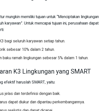
ur mungkin memiliki tujuan untuk “Menciptakan lingkungan
uh karyawan”. Untuk mencapai tujuan ini, perusahaan dapat
ti:
3 bagi seluruh karyawan setiap tahun.
rik sebesar 10% dalam 2 tahun.
 baku ramah lingkungan sebesar 5% dalam 1 tahun.
saran K3 Lingkungan yang SMART
g efektif haruslah SMART, yaitu:
us jelas dan terdefinisi dengan baik.
harus dapat diukur dan dipantau perkembangannya.
arus realistis dan dapat dicapai.