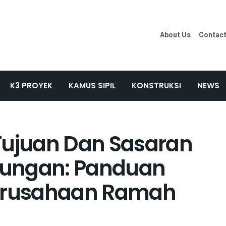
About Us
Contac
K3 PROYEK
KAMUS SIPIL
KONSTRUKSI
NEWS
Tujuan Dan Sasaran
gkungan: Panduan
Perusahaan Ramah