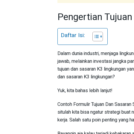
Pengertian Tujuan
Daftar Isi:
Dalam dunia industri, menjaga lingku
jawab, melainkan investasi jangka pa
tujuan dan sasaran K3 lingkungan yang 
dan sasaran K3 lingkungan?
Yuk, kita bahas lebih lanjut!
Contoh Formulir Tujuan Dan Sasaran St
situlah kita bisa ngatur strategi bua
kerja. Salah satu poin penting yang ha
Bayangin aja kalau terjadi kebakaran a