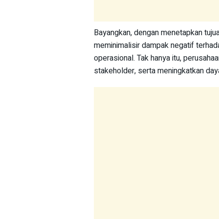
Bayangkan, dengan menetapkan tujuan
meminimalisir dampak negatif terhada
operasional. Tak hanya itu, perusaha
stakeholder, serta meningkatkan daya