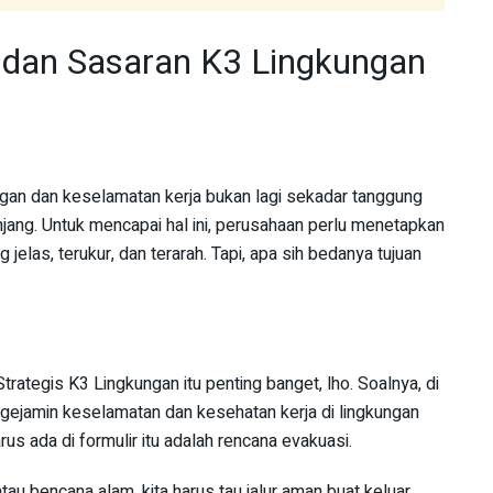
 dan Sasaran K3 Lingkungan
ngan dan keselamatan kerja bukan lagi sekadar tanggung
njang. Untuk mencapai hal ini, perusahaan perlu menetapkan
jelas, terukur, dan terarah. Tapi, apa sih bedanya tujuan
rategis K3 Lingkungan itu penting banget, lho. Soalnya, di
t ngejamin keselamatan dan kesehatan kerja di lingkungan
rus ada di formulir itu adalah rencana evakuasi.
tau bencana alam, kita harus tau jalur aman buat keluar.