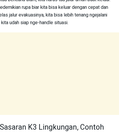
 sedemikian rupa biar kita bisa keluar dengan cepat dan
jelas jalur evakuasinya, kita bisa lebih tenang ngejalani
 kita udah siap nge-handle situasi.
 Sasaran K3 Lingkungan, Contoh