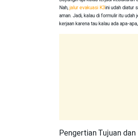
Nah,
jalur evakuasi K3
ini udah diatur
aman. Jadi, kalau di formulir itu udah 
kerjaan karena tau kalau ada apa-apa,
Pengertian Tujuan dan