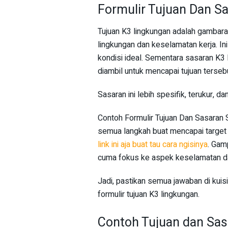
Formulir Tujuan Dan S
Tujuan K3 lingkungan adalah gambara
lingkungan dan keselamatan kerja. I
kondisi ideal. Sementara sasaran K3
diambil untuk mencapai tujuan terseb
Sasaran ini lebih spesifik, terukur, da
Contoh Formulir Tujuan Dan Sasaran St
semua langkah buat mencapai target 
link ini aja buat tau cara ngisinya
. Gam
cuma fokus ke aspek keselamatan da
Jadi, pastikan semua jawaban di kuis
formulir tujuan K3 lingkungan.
Contoh Tujuan dan Sas