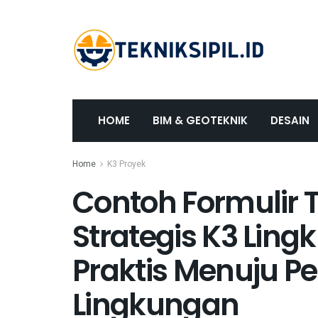
HOME
BIM & GEOTEKNIK
DESAIN
Home
K3 Proyek
Contoh Formulir 
Strategis K3 Lin
Praktis Menuju 
Lingkungan