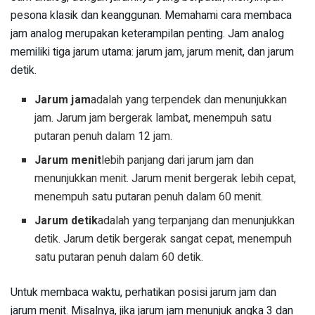
pesona klasik dan keanggunan. Memahami cara membaca
jam analog merupakan keterampilan penting. Jam analog
memiliki tiga jarum utama: jarum jam, jarum menit, dan jarum
detik.
Jarum jam
adalah yang terpendek dan menunjukkan
jam. Jarum jam bergerak lambat, menempuh satu
putaran penuh dalam 12 jam.
Jarum menit
lebih panjang dari jarum jam dan
menunjukkan menit. Jarum menit bergerak lebih cepat,
menempuh satu putaran penuh dalam 60 menit.
Jarum detik
adalah yang terpanjang dan menunjukkan
detik. Jarum detik bergerak sangat cepat, menempuh
satu putaran penuh dalam 60 detik.
Untuk membaca waktu, perhatikan posisi jarum jam dan
jarum menit. Misalnya, jika jarum jam menunjuk angka 3 dan