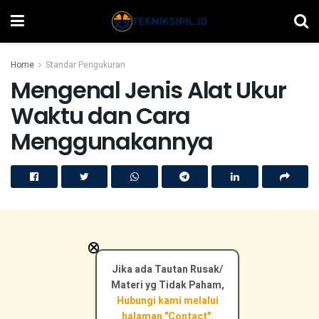
Home
Standar Pengukuran
Mengenal Jenis Alat Ukur
Waktu dan Cara
Menggunakannya
×
Jika ada Tautan Rusak/
Materi yg Tidak Paham,
Hubungi kami melalui
halaman "Contact".