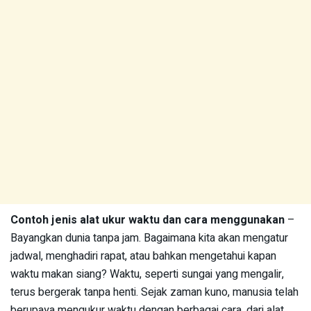
Contoh jenis alat ukur waktu dan cara menggunakan
–
Bayangkan dunia tanpa jam. Bagaimana kita akan mengatur
jadwal, menghadiri rapat, atau bahkan mengetahui kapan
waktu makan siang? Waktu, seperti sungai yang mengalir,
terus bergerak tanpa henti. Sejak zaman kuno, manusia telah
berupaya mengukur waktu dengan berbagai cara, dari alat