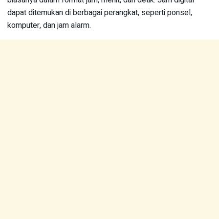
biasanya dalam format jam, menit, dan detik. Jam digital
dapat ditemukan di berbagai perangkat, seperti ponsel,
komputer, dan jam alarm.