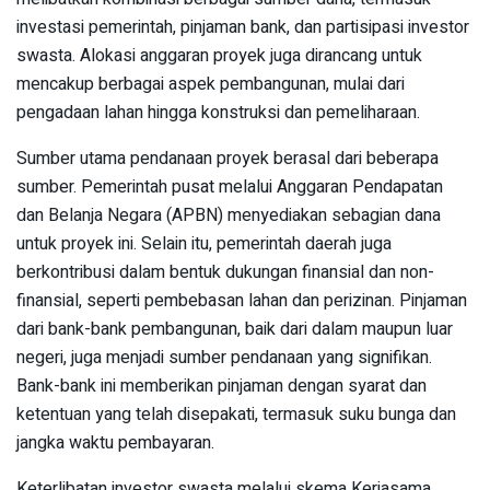
investasi pemerintah, pinjaman bank, dan partisipasi investor
swasta. Alokasi anggaran proyek juga dirancang untuk
mencakup berbagai aspek pembangunan, mulai dari
pengadaan lahan hingga konstruksi dan pemeliharaan.
Sumber utama pendanaan proyek berasal dari beberapa
sumber. Pemerintah pusat melalui Anggaran Pendapatan
dan Belanja Negara (APBN) menyediakan sebagian dana
untuk proyek ini. Selain itu, pemerintah daerah juga
berkontribusi dalam bentuk dukungan finansial dan non-
finansial, seperti pembebasan lahan dan perizinan. Pinjaman
dari bank-bank pembangunan, baik dari dalam maupun luar
negeri, juga menjadi sumber pendanaan yang signifikan.
Bank-bank ini memberikan pinjaman dengan syarat dan
ketentuan yang telah disepakati, termasuk suku bunga dan
jangka waktu pembayaran.
Keterlibatan investor swasta melalui skema Kerjasama