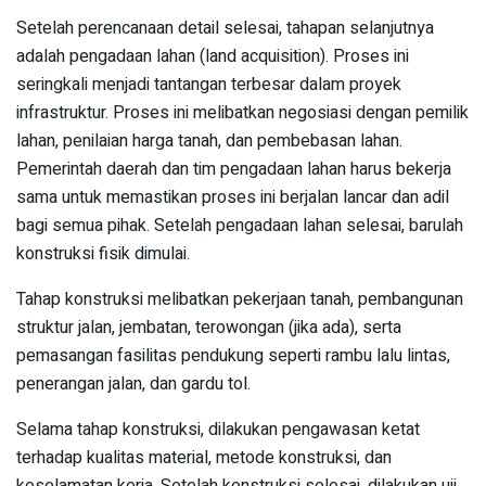
Setelah perencanaan detail selesai, tahapan selanjutnya
adalah pengadaan lahan (land acquisition). Proses ini
seringkali menjadi tantangan terbesar dalam proyek
infrastruktur. Proses ini melibatkan negosiasi dengan pemilik
lahan, penilaian harga tanah, dan pembebasan lahan.
Pemerintah daerah dan tim pengadaan lahan harus bekerja
sama untuk memastikan proses ini berjalan lancar dan adil
bagi semua pihak. Setelah pengadaan lahan selesai, barulah
konstruksi fisik dimulai.
Tahap konstruksi melibatkan pekerjaan tanah, pembangunan
struktur jalan, jembatan, terowongan (jika ada), serta
pemasangan fasilitas pendukung seperti rambu lalu lintas,
penerangan jalan, dan gardu tol.
Selama tahap konstruksi, dilakukan pengawasan ketat
terhadap kualitas material, metode konstruksi, dan
keselamatan kerja. Setelah konstruksi selesai, dilakukan uji