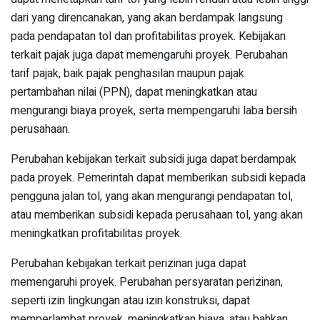
dari yang direncanakan, yang akan berdampak langsung
pada pendapatan tol dan profitabilitas proyek. Kebijakan
terkait pajak juga dapat memengaruhi proyek. Perubahan
tarif pajak, baik pajak penghasilan maupun pajak
pertambahan nilai (PPN), dapat meningkatkan atau
mengurangi biaya proyek, serta mempengaruhi laba bersih
perusahaan.
Perubahan kebijakan terkait subsidi juga dapat berdampak
pada proyek. Pemerintah dapat memberikan subsidi kepada
pengguna jalan tol, yang akan mengurangi pendapatan tol,
atau memberikan subsidi kepada perusahaan tol, yang akan
meningkatkan profitabilitas proyek.
Perubahan kebijakan terkait perizinan juga dapat
memengaruhi proyek. Perubahan persyaratan perizinan,
seperti izin lingkungan atau izin konstruksi, dapat
memperlambat proyek, meningkatkan biaya, atau bahkan