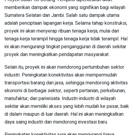
memberikan dampak ekonomi yang signifikan bagi wilayah
Sumatera Selatan dan Jambi. Salah satu dampak utama
adalah penciptaan lapangan kerja. Selama tahap konstruksi,
proyek ini akan menyerap ribuan tenaga kerja, mulai dari
tenaga kerja terampil hingga tenaga kerja tidak terampil. Hal
ini akan mengurangi tingkat pengangguran di daerah sekitar
proyek dan meningkatkan pendapatan masyarakat.
Selain itu, proyek ini akan mendorong pertumbuhan sektor
industri. Peningkatan konektivitas akan mempermudah
transportasi barang dan jasa, sehingga mendorong aktivitas
ekonomi di berbagai sektor, seperti pertanian, perkebunan,
manufaktur, dan pariwisata. Industri-industri di wilayah
sekitar akan memiliki akses yang lebih mudah ke pasar, baik
di dalam maupun di luar daerah. Hal ini akan meningkatkan
daya saing industri dan mendorong investasi baru.
Peningkatan konektivitas juga akan mengurangi biaya