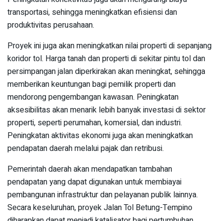
transportasi, sehingga meningkatkan efisiensi dan
produktivitas perusahaan.
Proyek ini juga akan meningkatkan nilai properti di sepanjang
koridor tol. Harga tanah dan properti di sekitar pintu tol dan
persimpangan jalan diperkirakan akan meningkat, sehingga
memberikan keuntungan bagi pemilik properti dan
mendorong pengembangan kawasan. Peningkatan
aksesibilitas akan menarik lebih banyak investasi di sektor
properti, seperti perumahan, komersial, dan industri.
Peningkatan aktivitas ekonomi juga akan meningkatkan
pendapatan daerah melalui pajak dan retribusi.
Pemerintah daerah akan mendapatkan tambahan
pendapatan yang dapat digunakan untuk membiayai
pembangunan infrastruktur dan pelayanan publik lainnya.
Secara keseluruhan, proyek Jalan Tol Betung-Tempino
diharapkan dapat menjadi katalisator bagi pertumbuhan