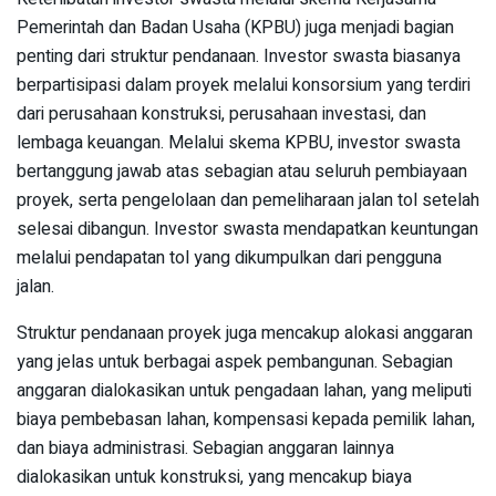
Pemerintah dan Badan Usaha (KPBU) juga menjadi bagian
penting dari struktur pendanaan. Investor swasta biasanya
berpartisipasi dalam proyek melalui konsorsium yang terdiri
dari perusahaan konstruksi, perusahaan investasi, dan
lembaga keuangan. Melalui skema KPBU, investor swasta
bertanggung jawab atas sebagian atau seluruh pembiayaan
proyek, serta pengelolaan dan pemeliharaan jalan tol setelah
selesai dibangun. Investor swasta mendapatkan keuntungan
melalui pendapatan tol yang dikumpulkan dari pengguna
jalan.
Struktur pendanaan proyek juga mencakup alokasi anggaran
yang jelas untuk berbagai aspek pembangunan. Sebagian
anggaran dialokasikan untuk pengadaan lahan, yang meliputi
biaya pembebasan lahan, kompensasi kepada pemilik lahan,
dan biaya administrasi. Sebagian anggaran lainnya
dialokasikan untuk konstruksi, yang mencakup biaya