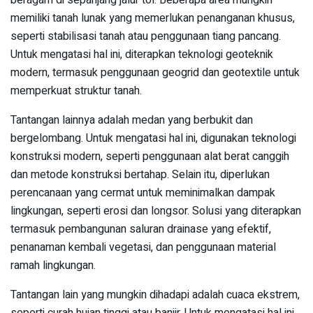
memiliki tanah lunak yang memerlukan penanganan khusus,
seperti stabilisasi tanah atau penggunaan tiang pancang.
Untuk mengatasi hal ini, diterapkan teknologi geoteknik
modern, termasuk penggunaan geogrid dan geotextile untuk
memperkuat struktur tanah.
Tantangan lainnya adalah medan yang berbukit dan
bergelombang. Untuk mengatasi hal ini, digunakan teknologi
konstruksi modern, seperti penggunaan alat berat canggih
dan metode konstruksi bertahap. Selain itu, diperlukan
perencanaan yang cermat untuk meminimalkan dampak
lingkungan, seperti erosi dan longsor. Solusi yang diterapkan
termasuk pembangunan saluran drainase yang efektif,
penanaman kembali vegetasi, dan penggunaan material
ramah lingkungan.
Tantangan lain yang mungkin dihadapi adalah cuaca ekstrem,
seperti curah hujan tinggi atau banjir. Untuk mengatasi hal ini,