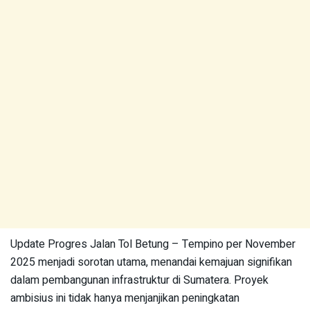
Update Progres Jalan Tol Betung – Tempino per November
2025 menjadi sorotan utama, menandai kemajuan signifikan
dalam pembangunan infrastruktur di Sumatera. Proyek
ambisius ini tidak hanya menjanjikan peningkatan