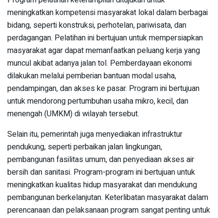
Program pelatihan keterampilan ditujukan untuk
meningkatkan kompetensi masyarakat lokal dalam berbagai
bidang, seperti konstruksi, perhotelan, pariwisata, dan
perdagangan. Pelatihan ini bertujuan untuk mempersiapkan
masyarakat agar dapat memanfaatkan peluang kerja yang
muncul akibat adanya jalan tol. Pemberdayaan ekonomi
dilakukan melalui pemberian bantuan modal usaha,
pendampingan, dan akses ke pasar. Program ini bertujuan
untuk mendorong pertumbuhan usaha mikro, kecil, dan
menengah (UMKM) di wilayah tersebut.
Selain itu, pemerintah juga menyediakan infrastruktur
pendukung, seperti perbaikan jalan lingkungan,
pembangunan fasilitas umum, dan penyediaan akses air
bersih dan sanitasi. Program-program ini bertujuan untuk
meningkatkan kualitas hidup masyarakat dan mendukung
pembangunan berkelanjutan. Keterlibatan masyarakat dalam
perencanaan dan pelaksanaan program sangat penting untuk