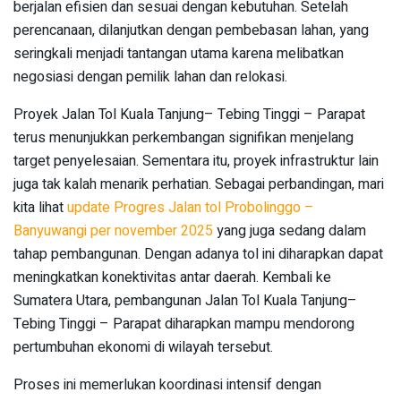
berjalan efisien dan sesuai dengan kebutuhan. Setelah
perencanaan, dilanjutkan dengan pembebasan lahan, yang
seringkali menjadi tantangan utama karena melibatkan
negosiasi dengan pemilik lahan dan relokasi.
Proyek Jalan Tol Kuala Tanjung– Tebing Tinggi – Parapat
terus menunjukkan perkembangan signifikan menjelang
target penyelesaian. Sementara itu, proyek infrastruktur lain
juga tak kalah menarik perhatian. Sebagai perbandingan, mari
kita lihat
update Progres Jalan tol Probolinggo –
Banyuwangi per november 2025
yang juga sedang dalam
tahap pembangunan. Dengan adanya tol ini diharapkan dapat
meningkatkan konektivitas antar daerah. Kembali ke
Sumatera Utara, pembangunan Jalan Tol Kuala Tanjung–
Tebing Tinggi – Parapat diharapkan mampu mendorong
pertumbuhan ekonomi di wilayah tersebut.
Proses ini memerlukan koordinasi intensif dengan