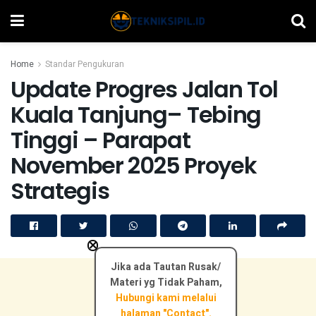
Home
Standar Pengukuran
Update Progres Jalan Tol
Kuala Tanjung– Tebing
Tinggi – Parapat
November 2025 Proyek
Strategis
×
Jika ada Tautan Rusak/
Materi yg Tidak Paham,
Hubungi kami melalui
halaman "Contact".