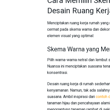
Cara Memilih Ske
Desain Ruang Ker
Menciptakan ruang kerja rumah yang
cermat pada skema warna dan dekora
elemen visual yang optimal:
Skema Warna yang Me
Pilih warna-warna netral dan lembut 
Nuansa ini menciptakan suasana ten
konsentrasi.
Desain ruang kerja di rumah sederhan
kenyamanan. Namun, tak ada salahn
suasana. Ambil inspirasi dari
contoh 
tanaman hijau dan pencahayaan alam
menggantung tanaman rambat di sekit