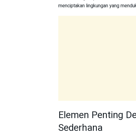
menciptakan lingkungan yang mendukun
Elemen Penting D
Sederhana