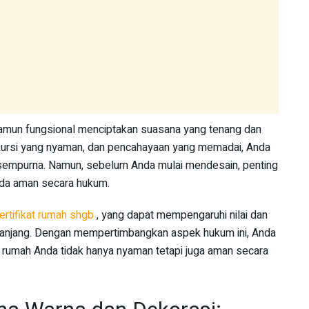
amun fungsional menciptakan suasana yang tenang dan
 kursi yang nyaman, dan pencahayaan yang memadai, Anda
 sempurna. Namun, sebelum Anda mulai mendesain, penting
nda aman secara hukum.
ertifikat rumah shgb
, yang dapat mempengaruhi nilai dan
 panjang. Dengan mempertimbangkan aspek hukum ini, Anda
 rumah Anda tidak hanya nyaman tetapi juga aman secara