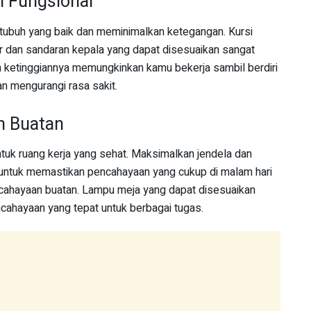
n Fungsional
r tubuh yang baik dan meminimalkan ketegangan. Kursi
dan sandaran kepala yang dapat disesuaikan sangat
n ketinggiannya memungkinkan kamu bekerja sambil berdiri
an mengurangi rasa sakit.
n Buatan
tuk ruang kerja yang sehat. Maksimalkan jendela dan
 untuk memastikan pencahayaan yang cukup di malam hari
ncahayaan buatan. Lampu meja yang dapat disesuaikan
ahayaan yang tepat untuk berbagai tugas.