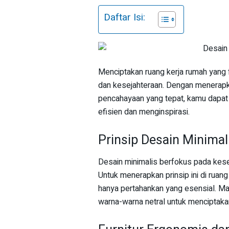
Daftar Isi:
Menciptakan ruang kerja rumah yang 
dan kesejahteraan. Dengan menerapkan
pencahayaan yang tepat, kamu dapat 
efisien dan menginspirasi.
Prinsip Desain Minimal
Desain minimalis berfokus pada kese
Untuk menerapkan prinsip ini di ruang
hanya pertahankan yang esensial. Man
warna-warna netral untuk menciptak