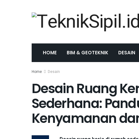
HOME
BIM & GEOTEKNIK
DESAIN
Home
Desain
Desain Ruang Ker
Sederhana: Pand
Kenyamanan dan 