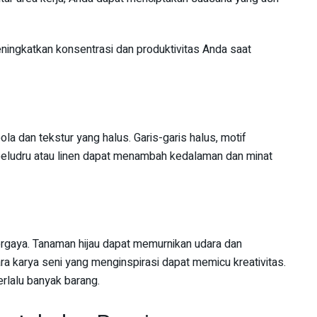
ingkatkan konsentrasi dan produktivitas Anda saat
a dan tekstur yang halus. Garis-garis halus, motif
i beludru atau linen dapat menambah kedalaman dan minat
bergaya. Tanaman hijau dapat memurnikan udara dan
 karya seni yang menginspirasi dapat memicu kreativitas.
rlalu banyak barang.