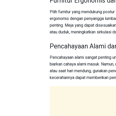
Furnitur Ergonomis da
Pilih furnitur yang mendukung postu
ergonomis dengan penyangga lumbar 
penting. Meja yang dapat disesuaika
atau duduk, meningkatkan sirkulasi d
Pencahayaan Alami da
Pencahayaan alami sangat penting un
biarkan cahaya alami masuk. Namun,
atau saat hari mendung, gunakan pe
kecerahannya dapat memberikan penc