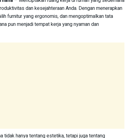
erhana
– Menciptakan ruang kerja di rumah yang sederhana
produktivitas dan kesejahteraan Anda. Dengan menerapkan
milih furnitur yang ergonomis, dan mengoptimalkan tata
ana pun menjadi tempat kerja yang nyaman dan
 tidak hanya tentang estetika, tetapi juga tentang