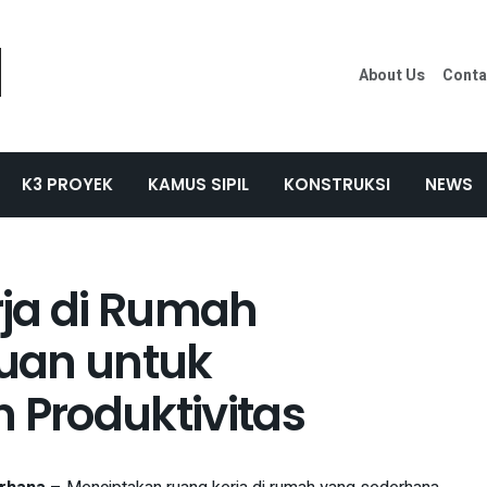
About Us
Conta
K3 PROYEK
KAMUS SIPIL
KONSTRUKSI
NEWS
ja di Rumah
uan untuk
Produktivitas