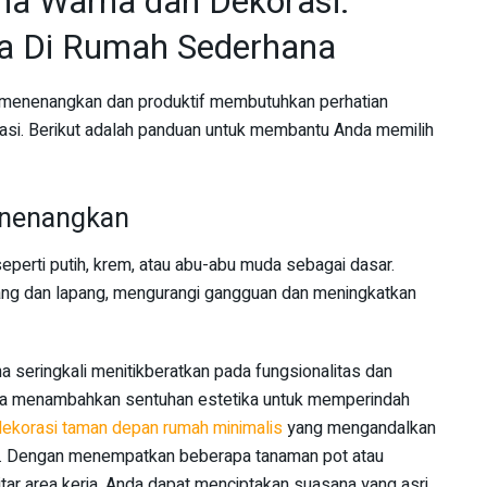
ma Warna dan Dekorasi:
ja Di Rumah Sederhana
 menenangkan dan produktif membutuhkan perhatian
si. Berikut adalah panduan untuk membantu Anda memilih
nenangkan
seperti putih, krem, atau abu-abu muda sebagai dasar.
ang dan lapang, mengurangi gangguan dan meningkatkan
a seringkali menitikberatkan pada fungsionalitas dan
ya menambahkan sentuhan estetika untuk memperindah
dekorasi taman depan rumah minimalis
yang mengandalkan
i. Dengan menempatkan beberapa tanaman pot atau
ar area kerja, Anda dapat menciptakan suasana yang asri