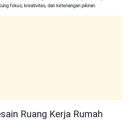
g fokus, kreativitas, dan ketenangan pikiran.
esain Ruang Kerja Rumah