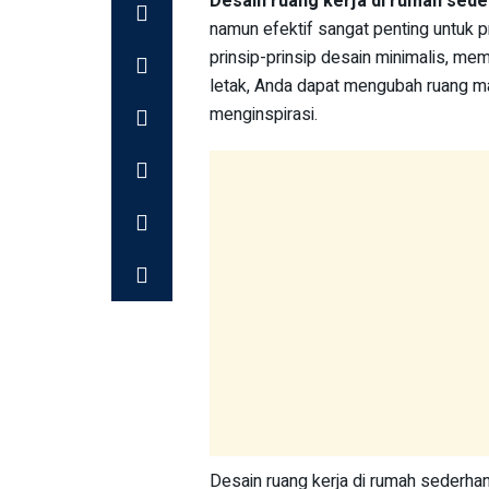
Desain ruang kerja di rumah sed
namun efektif sangat penting untuk 
prinsip-prinsip desain minimalis, me
letak, Anda dapat mengubah ruang m
menginspirasi.
Desain ruang kerja di rumah sederhana