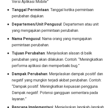
Versi Aplikasi Mobile”
Tanggal Permintaan
: Tanggal ketika permintaan
perubahan diajukan.
Departemen/Unit Pengusul
: Departemen atau unit
yang mengajukan permintaan perubahan.
Nama Pengusul
: Nama orang yang mengajukan
permintaan perubahan.
Tujuan Perubahan
: Menjelaskan alasan di balik
perubahan yang akan dilakukan. Contoh: “Meningkatkan
performa aplikasi dan memperbaiki bug.”
Dampak Perubahan
: Menjelaskan dampak positif dan
negatif yang mungkin terjadi akibat perubahan. Contoh:
“Dampak positif: Meningkatkan kepuasan pengguna.
Dampak negatif: Potensi gangguan sementara pada
layanan.”
Rencana Implementasi
: Menjelaskan langkah-langkah