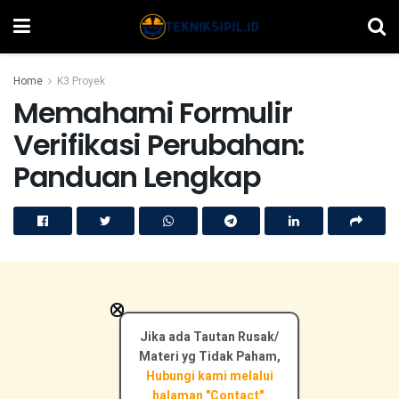
Home
K3 Proyek
Memahami Formulir
Verifikasi Perubahan:
Panduan Lengkap
×
Jika ada Tautan Rusak/
Materi yg Tidak Paham,
Hubungi kami melalui
halaman "Contact".