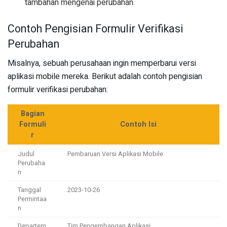
tambahan mengenai perubahan.
Contoh Pengisian Formulir Verifikasi
Perubahan
Misalnya, sebuah perusahaan ingin memperbarui versi
aplikasi mobile mereka. Berikut adalah contoh pengisian
formulir verifikasi perubahan:
Bagian
Formuli
Contoh Isi
r
Judul
Pembaruan Versi Aplikasi Mobile
Perubaha
n
Tanggal
2023-10-26
Permintaa
n
Departem
Tim Pengembangan Aplikasi