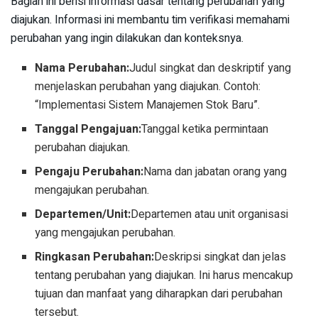
Bagian ini berisi informasi dasar tentang perubahan yang
diajukan. Informasi ini membantu tim verifikasi memahami
perubahan yang ingin dilakukan dan konteksnya.
Nama Perubahan:
Judul singkat dan deskriptif yang
menjelaskan perubahan yang diajukan. Contoh:
“Implementasi Sistem Manajemen Stok Baru”.
Tanggal Pengajuan:
Tanggal ketika permintaan
perubahan diajukan.
Pengaju Perubahan:
Nama dan jabatan orang yang
mengajukan perubahan.
Departemen/Unit:
Departemen atau unit organisasi
yang mengajukan perubahan.
Ringkasan Perubahan:
Deskripsi singkat dan jelas
tentang perubahan yang diajukan. Ini harus mencakup
tujuan dan manfaat yang diharapkan dari perubahan
tersebut.