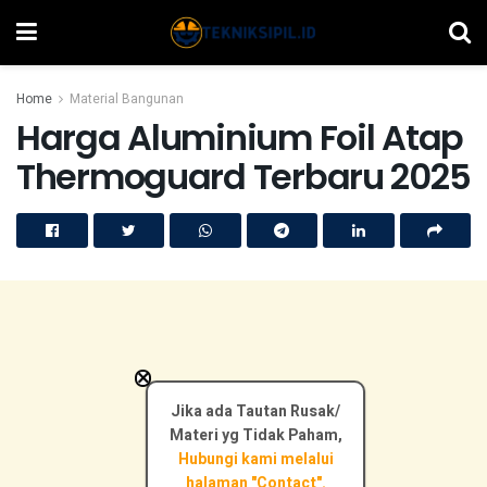
Home
Material Bangunan
Harga Aluminium Foil Atap
Thermoguard Terbaru 2025
×
Jika ada Tautan Rusak/
Materi yg Tidak Paham,
Hubungi kami melalui
halaman "Contact".