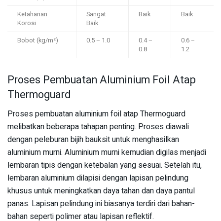
Ketahanan
Sangat
Baik
Baik
Korosi
Baik
Bobot (kg/m²)
0.5 – 1.0
0.4 –
0.6 –
0.8
1.2
Proses Pembuatan Aluminium Foil Atap
Thermoguard
Proses pembuatan aluminium foil atap Thermoguard
melibatkan beberapa tahapan penting. Proses diawali
dengan peleburan bijih bauksit untuk menghasilkan
aluminium murni. Aluminium murni kemudian digilas menjadi
lembaran tipis dengan ketebalan yang sesuai. Setelah itu,
lembaran aluminium dilapisi dengan lapisan pelindung
khusus untuk meningkatkan daya tahan dan daya pantul
panas. Lapisan pelindung ini biasanya terdiri dari bahan-
bahan seperti polimer atau lapisan reflektif.