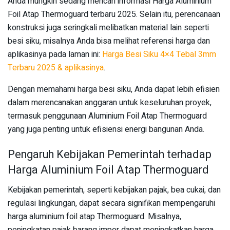
Anda mungkin sedang mencari informasi Harga Aluminium
Foil Atap Thermoguard terbaru 2025. Selain itu, perencanaan
konstruksi juga seringkali melibatkan material lain seperti
besi siku, misalnya Anda bisa melihat referensi harga dan
aplikasinya pada laman ini:
Harga Besi Siku 4×4 Tebal 3mm
Terbaru 2025 & aplikasinya
.
Dengan memahami harga besi siku, Anda dapat lebih efisien
dalam merencanakan anggaran untuk keseluruhan proyek,
termasuk penggunaan Aluminium Foil Atap Thermoguard
yang juga penting untuk efisiensi energi bangunan Anda.
Pengaruh Kebijakan Pemerintah terhadap
Harga Aluminium Foil Atap Thermoguard
Kebijakan pemerintah, seperti kebijakan pajak, bea cukai, dan
regulasi lingkungan, dapat secara signifikan mempengaruhi
harga aluminium foil atap Thermoguard. Misalnya,
peningkatan pajak barang impor dapat meningkatkan harga