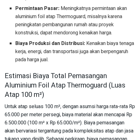
Permintaan Pasar:
Meningkatnya permintaan akan
aluminium foil atap Thermoguard, misalnya karena
peningkatan pembangunan rumah atau proyek
konstruksi, dapat mendorong kenaikan harga.
Biaya Produksi dan Distribusi:
Kenaikan biaya tenaga
kerja, energi, dan transportasi juga akan berpengaruh
pada harga jual.
Estimasi Biaya Total Pemasangan
Aluminium Foil Atap Thermoguard (Luas
Atap 100 m²)
Untuk atap seluas 100 m², dengan asumsi harga rata-rata Rp
65.000 per meter persegi, biaya material akan mencapai Rp
6.500.000 (100 m² x Rp 65.000/m²). Biaya pemasangan
akan bervariasi tergantung pada kompleksitas atap dan jasa
tukang yang dipilih. Sebagai perkiraan, biaya pemasangan